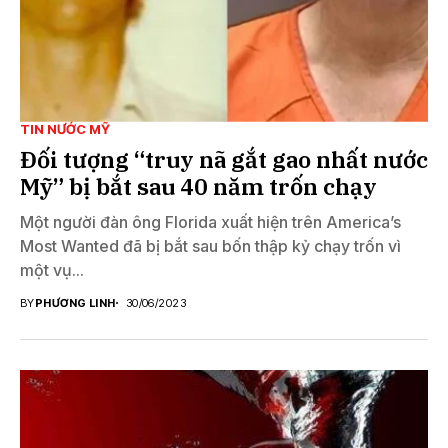
TIN NƯỚC MỸ
Đối tượng “truy nã gắt gao nhất nước
Mỹ” bị bắt sau 40 năm trốn chạy
Một người đàn ông Florida xuất hiện trên America’s
Most Wanted đã bị bắt sau bốn thập kỷ chạy trốn vì
một vụ...
BY
PHƯƠNG LINH
30/06/2023