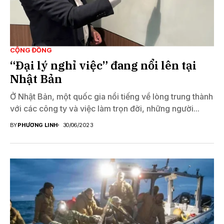
CỘNG ĐỒNG
“Đại lý nghỉ việc” đang nổi lên tại
Nhật Bản
Ở Nhật Bản, một quốc gia nổi tiếng về lòng trung thành
với các công ty và việc làm trọn đời, những người...
BY
PHƯƠNG LINH
30/06/2023