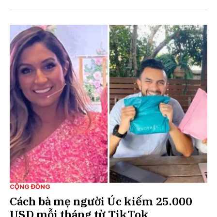
CỘNG ĐỒNG
Cách bà mẹ người Úc kiếm 25.000
USD mỗi tháng từ TikTok