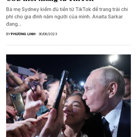
Bà mẹ Sydney kiếm đủ tiền từ TikTok để trang trải chi
phí cho gia đình năm người của mình. Anaita Sarkar
đang...
BY
PHƯƠNG LINH
30/06/2023