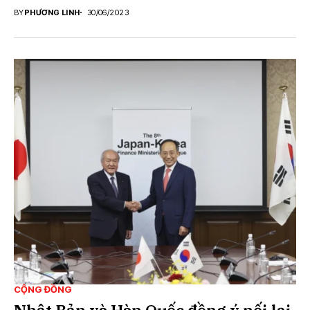
BY
PHƯƠNG LINH
30/06/2023
CỘNG ĐỒNG