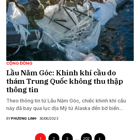
CỘNG ĐỒNG
Lầu Năm Góc: Khinh khí cầu do
thám Trung Quốc không thu thập
thông tin
Theo thông tin từ Lầu Năm Góc, chiếc khinh khí cầu
này đã bay qua lục địa Mỹ từ Alaska đến bờ biển...
BY
PHƯƠNG LINH
30/06/2023
1
2
3
…
202