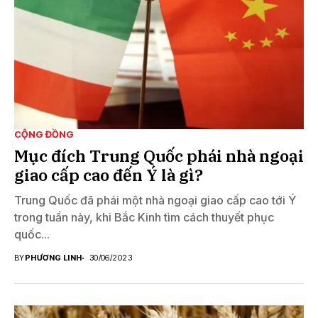
CỘNG ĐỒNG
Mục đích Trung Quốc phái nhà ngoại
giao cấp cao đến Ý là gì?
Trung Quốc đã phái một nhà ngoại giao cấp cao tới Ý
trong tuần này, khi Bắc Kinh tìm cách thuyết phục
quốc...
BY
PHƯƠNG LINH
30/06/2023