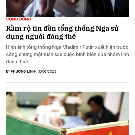
CỘNG ĐỒNG
Rầm rộ tin đồn tổng thống Nga sử
dụng người đóng thế
Hình ảnh tổng thống Nga Vladimir Putin xuất hiện trước
công chúng một tuần sau cuộc binh biến của nhóm lính
đánh thuê...
BY
PHƯƠNG LINH
30/06/2023