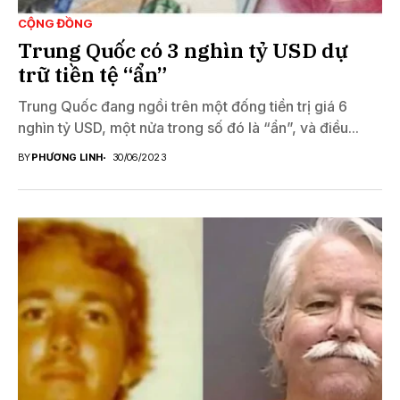
CỘNG ĐỒNG
Trung Quốc có 3 nghìn tỷ USD dự
trữ tiền tệ “ẩn”
Trung Quốc đang ngồi trên một đống tiền trị giá 6
nghìn tỷ USD, một nửa trong số đó là “ẩn”, và điều...
BY
PHƯƠNG LINH
30/06/2023