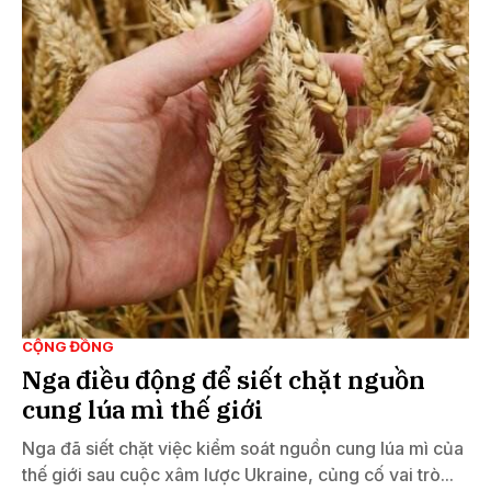
CỘNG ĐỒNG
Nga điều động để siết chặt nguồn
cung lúa mì thế giới
Nga đã siết chặt việc kiểm soát nguồn cung lúa mì của
thế giới sau cuộc xâm lược Ukraine, củng cố vai trò...