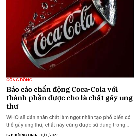
CỘNG ĐỒNG
Báo cáo chấn động Coca-Cola với
thành phần được cho là chất gây ung
thư
WHO sẽ dán nhãn chất làm ngọt nhân tạo phổ biến có
thể gây ung thư, chất này cũng được sử dụng trong...
BY
PHƯƠNG LINH
30/06/2023