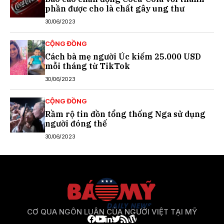
phần được cho là chất gây ung thư
30/06/2023
CỘNG ĐỒNG
Cách bà mẹ người Úc kiếm 25.000 USD
mỗi tháng từ TikTok
30/06/2023
CỘNG ĐỒNG
Rầm rộ tin đồn tổng thống Nga sử dụng
người đóng thế
30/06/2023
CƠ QUA NGÔN LUẬN CỦA NGƯỜI VIỆT TẠI MỸ