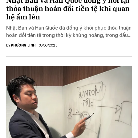
Nhật Bản và Hàn Quốc đồng ý nối lại
thỏa thuận hoán đổi tiền tệ khi quan
hệ ấm lên
Nhật Bản và Hàn Quốc đã đồng ý khôi phục thỏa thuận
hoán đổi tiền tệ trong thời kỳ khủng hoảng, trong dấu...
BY
PHƯƠNG LINH
30/06/2023