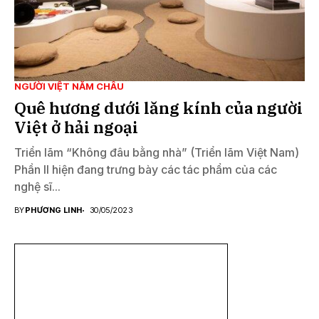
NGƯỜI VIỆT NĂM CHÂU
Quê hương dưới lăng kính của người
Việt ở hải ngoại
Triển lãm “Không đâu bằng nhà” (Triển lãm Việt Nam)
Phần II hiện đang trưng bày các tác phẩm của các
nghệ sĩ...
BY
PHƯƠNG LINH
30/05/2023