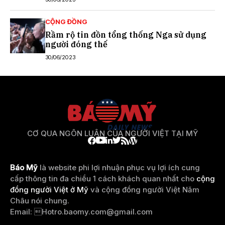
CỘNG ĐỒNG
Rầm rộ tin đồn tổng thống Nga sử dụng
người đóng thế
30/06/2023
CƠ QUA NGÔN LUẬN CỦA NGƯỜI VIỆT TẠI MỸ
Báo Mỹ
là website phi lợi nhuận phục vụ lợi ích cung
cấp thông tin đa chiều 1 cách khách quan nhất cho
cộng
đồng người Việt ở Mỹ
và cộng đồng người Việt Năm
Châu nói chung.
Email: 
Hotro.baomy.com@gmail.com