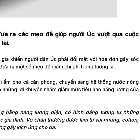
đưa ra các mẹo để giúp người Úc vượt qua cuộc
lai.
 gia khiến người dân Úc phải đối mặt với hóa đơn gây sốc
ưa ra một số mẹo để giảm chi phí trong tương lai.
ởi ấm cho cả căn phòng, chuyển sang hệ thống nước nóng
 là những lời khuyên nhằm giảm mức tiêu hao năng lượng của
ộng bằng năng lượng điện, có hình dáng tương tự những
c gia đình. Vỏ chăn thường được làm từ vải nhung, cotton,
g gây kích ứng cho da.