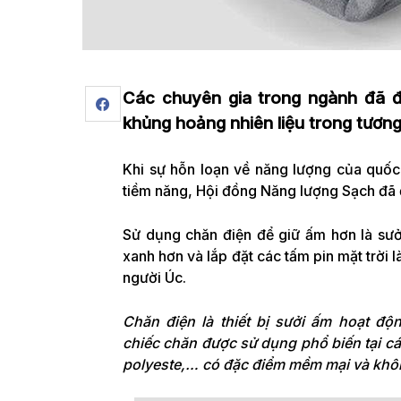
Các chuyên gia trong ngành đã 
khủng hoảng nhiên liệu trong tương 
Khi sự hỗn loạn về năng lượng của quốc
tiềm năng, Hội đồng Năng lượng Sạch đã đ
Sử dụng chăn điện để giữ ấm hơn là sư
xanh hơn và lắp đặt các tấm pin mặt trời
người Úc.
Chăn điện là thiết bị sưởi ấm hoạt đ
chiếc chăn được sử dụng phổ biến tại cá
polyeste,… có đặc điểm mềm mại và khôn