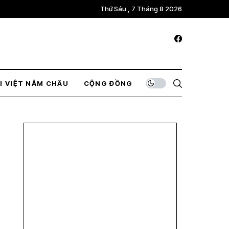
Thứ Sáu , 7 Tháng 8 2026
I VIỆT NĂM CHÂU
CỘNG ĐỒNG