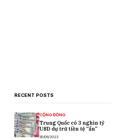
RECENT POSTS
CỘNG ĐỒNG
Trung Quốc có 3 nghìn tỷ
USD dự trữ tiền tệ “ẩn”
30/06/2023