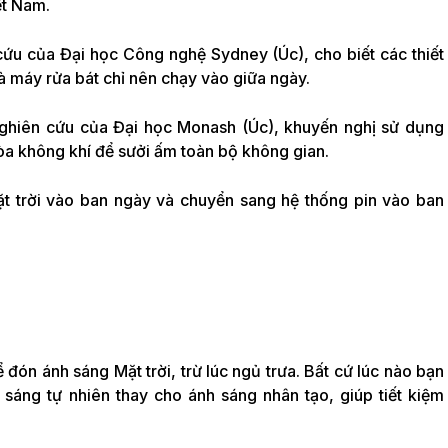
ệt Nam.
 cứu của Đại học Công nghệ Sydney (Úc), cho biết các thiết
và máy rửa bát chỉ nên chạy vào giữa ngày.
nghiên cứu của Đại học Monash (Úc), khuyến nghị sử dụng
hòa không khí để sưởi ấm toàn bộ không gian.
t trời vào ban ngày và chuyển sang hệ thống pin vào ban
đón ánh sáng Mặt trời, trừ lúc ngủ trưa. Bất cứ lúc nào bạn
sáng tự nhiên thay cho ánh sáng nhân tạo, giúp tiết kiệm