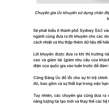
Chuyên gia Úc khuyên sử dụng chăn điện
t
Sẽ phát biểu ở thành phố Sydney (Úc) vào
ngành cũng đưa ra lời khuyên cho các doa
cách nhiệt và thu thập thêm dữ liệu để hi
Lời khuyên được đưa ra khi thị trường n
cao và giảm tải (giảm nhu cầu của khách
điện của quốc gia vào tuần trước để đảm
Công Đảng Úc đổ lỗi cho sự trì trệ chính
đó, bao gồm cả sự thất bại trong việc hạn
Tuy nhiên, các chuyên gia cũng đưa ra c
năng lượng tái tạo mới và thay thế các hệ