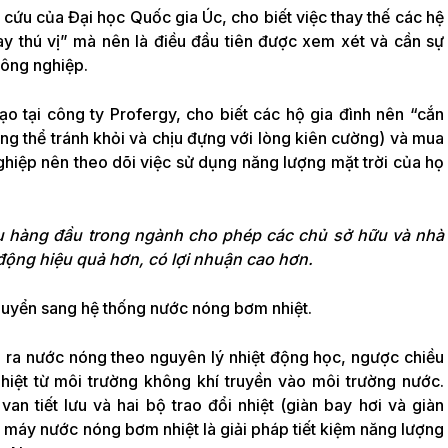
 cứu của Đại học Quốc gia Úc, cho biết việc thay thế các hệ
hay thú vị” mà nên là điều đầu tiên được xem xét và cần sự
công nghiệp.
ạo tại công ty Profergy, cho biết các hộ gia đình nên “cắn
ng thể tránh khỏi và chịu đựng với lòng kiên cường) và mua
ghiệp nên theo dõi việc sử dụng năng lượng mặt trời của họ
ụ hàng đầu trong ngành cho phép các chủ sở hữu và nhà
t động hiệu quả hơn, có lợi nhuận cao hơn.
huyển sang hệ thống nước nóng bơm nhiệt.
 ra nước nóng theo nguyên lý nhiệt động học, ngược chiều
hiệt từ môi trường không khí truyền vào môi trường nước.
an tiết lưu và hai bộ trao đổi nhiệt (giàn bay hơi và giàn
 máy nước nóng bơm nhiệt là giải pháp tiết kiệm năng lượng