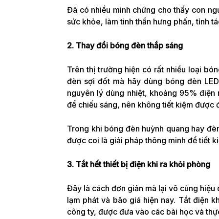
Đã có nhiều minh chứng cho thấy con ngườ
sức khỏe, làm tinh thần hưng phấn, tỉnh t
2. Thay đổi bóng đèn thắp sáng
Trên thị trường hiện có rất nhiều loại 
đèn sợi đốt mà hãy dùng bóng đèn LED 
nguyên lý dùng nhiệt, khoảng 95% điện 
để chiếu sáng, nên không tiết kiệm được đ
Trong khi bóng đèn huỳnh quang hay đèn L
được coi là giải pháp thông minh để tiết 
3. Tắt hết thiết bị điện khi ra khỏi phòng
Đây là cách đơn giản mà lại vô cùng hiệu q
lạm phát và bão giá hiện nay. Tắt điện 
công ty, được đưa vào các bài học và thự