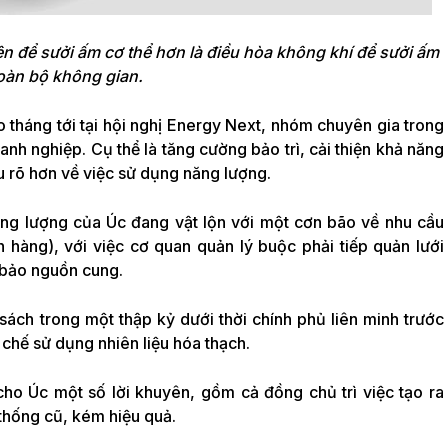
 để sưởi ấm cơ thể hơn là điều hòa không khí để sưởi ấm
oàn bộ không gian.
 tháng tới tại hội nghị Energy Next, nhóm chuyên gia trong
nh nghiệp. Cụ thể là tăng cường bảo trì, cải thiện khả năng
ểu rõ hơn về việc sử dụng năng lượng.
ăng lượng của Úc đang vật lộn với một cơn bão về nhu cầu
 hàng), với việc cơ quan quản lý buộc phải tiếp quản lưới
 bảo nguồn cung.
 sách trong một thập kỷ dưới thời chính phủ liên minh trước
 chế sử dụng nhiên liệu hóa thạch.
ho Úc một số lời khuyên, gồm cả đồng chủ trì việc tạo ra
 thống cũ, kém hiệu quả.