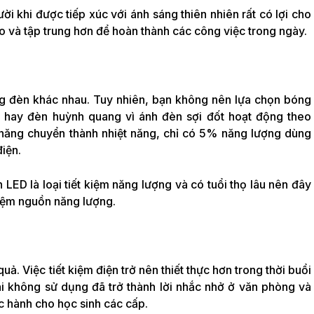
i khi được tiếp xúc với ánh sáng thiên nhiên rất có lợi cho
áo và tập trung hơn để hoàn thành các công việc trong ngày.
bóng đèn khác nhau. Tuy nhiên, bạn không nên lựa chọn bóng
hay đèn huỳnh quang vì ánh đèn sợi đốt hoạt động theo
năng chuyển thành nhiệt năng, chỉ có 5% năng lượng dùng
iện.
ED là loại tiết kiệm năng lượng và có tuổi thọ lâu nên đây
kiệm nguồn năng lượng.
uả. Việc tiết kiệm điện trở nên thiết thực hơn trong thời buổi
khi không sử dụng đã trở thành lời nhắc nhở ở văn phòng và
c hành cho học sinh các cấp.