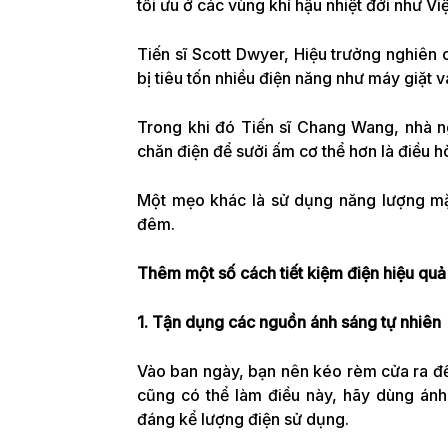
tối ưu ở các vùng khí hậu nhiệt đới như Vi
Tiến sĩ Scott Dwyer, Hiệu trưởng nghiên
bị tiêu tốn nhiều điện năng như máy giặt 
Trong khi đó Tiến sĩ Chang Wang, nhà 
chăn điện để sưởi ấm cơ thể hơn là điều 
Một mẹo khác là sử dụng năng lượng mặ
đêm.
Thêm một số cách tiết kiệm điện hiệu quả
1. Tận dụng các nguồn ánh sáng tự nhiên
Vào ban ngày, bạn nên kéo rèm cửa ra để 
cũng có thể làm điều này, hãy dùng ánh 
đáng kể lượng điện sử dụng.