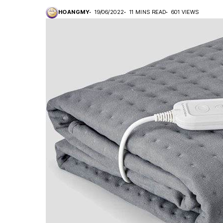
HOANGMY
19/06/2022
11 MINS READ
601 VIEWS