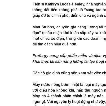
Tiến sĩ Kathryn Lucas-Healey, nhà nghiên
thống đắt tiền không phải là “sáng tạo 
giúp đỡ từ chính phủ, điền chủ và ngành 
Matt Stubbs, chuyên gia năng lượng tái t
đạn” (chấp nhận khó khăn sắp xảy ra khô
một chiếc xe điện, trong khi các doanh n
để tìm cách hiệu quả hơn.
Profergy cung cấp phần mềm và dịch v
khai thác tài sản năng lượng tái tạo hoạ
Các hộ gia đình cũng nên xem xét việc c
Máy nước nóng bơm nhiệt là loại máy tạo
với điều hòa không khí, hấp thu nguồn n
Máy có 4 thành phần chính là máy nén, v
ngưng). Với nguyên lý hoạt động như vậy,