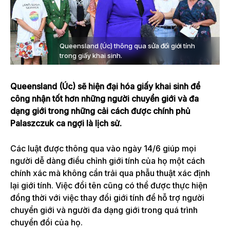
Queensland (Úc) thông qua sửa đổi giới tính
trong giấy khai sinh.
Queensland (Úc) sẽ hiện đại hóa giấy khai sinh để
công nhận tốt hơn những người chuyển giới và đa
dạng giới trong những cải cách được chính phủ
Palaszczuk ca ngợi là lịch sử.
Các luật được thông qua vào ngày 14/6 giúp mọi
người dễ dàng điều chỉnh giới tính của họ một cách
chính xác mà không cần trải qua phẫu thuật xác định
lại giới tính. Việc đổi tên cũng có thể được thực hiện
đồng thời với việc thay đổi giới tính để hỗ trợ người
chuyển giới và người đa dạng giới trong quá trình
chuyển đổi của họ.