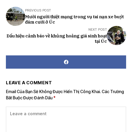
PREVIOUS POST
Mười người thiệt mạng trong vụ tai nạn xe buýt
đám cưới ở Úc
NEXT POST
Dấu hiệu cảnh báo về khủng hoảng giá sinh hoạt
tại Úc
LEAVE A COMMENT
Email Của Bạn Sẽ Không Được Hiển Thị Công Khai.
Các Trường
Bắt Buộc Được Đánh Dấu
*