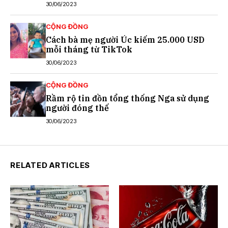
30/06/2023
CỘNG ĐỒNG
Cách bà mẹ người Úc kiếm 25.000 USD
mỗi tháng từ TikTok
30/06/2023
CỘNG ĐỒNG
Rầm rộ tin đồn tổng thống Nga sử dụng
người đóng thế
30/06/2023
RELATED ARTICLES