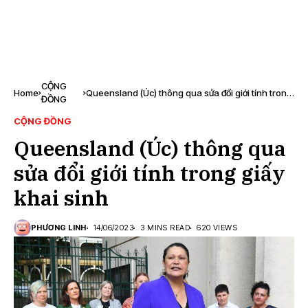
CỘNG
Home
Queensland (Úc) thông qua sửa đổi giới tính trong
ĐỒNG
giấy khai sinh
CỘNG ĐỒNG
Queensland (Úc) thông qua
sửa đổi giới tính trong giấy
khai sinh
PHƯƠNG LINH
14/06/2023
3 MINS READ
620 VIEWS