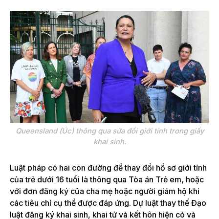
Queensland (Úc) thông qua sửa đổi giới tính trong giấy
khai sinh.
Luật pháp có hai con đường để thay đổi hồ sơ giới tính
của trẻ dưới 16 tuổi là thông qua Tòa án Trẻ em, hoặc
với đơn đăng ký của cha mẹ hoặc người giám hộ khi
các tiêu chí cụ thể được đáp ứng. Dự luật thay thế Đạo
luật đăng ký khai sinh, khai tử và kết hôn hiện có và