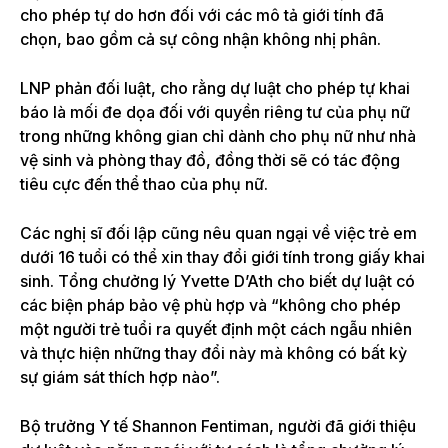
cho phép tự do hơn đối với các mô tả giới tính đã
chọn, bao gồm cả sự công nhận không nhị phân.
LNP phản đối luật, cho rằng dự luật cho phép tự khai
báo là mối đe dọa đối với quyền riêng tư của phụ nữ
trong những không gian chỉ dành cho phụ nữ như nhà
vệ sinh và phòng thay đồ, đồng thời sẽ có tác động
tiêu cực đến thể thao của phụ nữ.
Các nghị sĩ đối lập cũng nêu quan ngại về việc trẻ em
dưới 16 tuổi có thể xin thay đổi giới tính trong giấy khai
sinh. Tổng chưởng lý Yvette D’Ath cho biết dự luật có
các biện pháp bảo vệ phù hợp và “không cho phép
một người trẻ tuổi ra quyết định một cách ngẫu nhiên
và thực hiện những thay đổi này mà không có bất kỳ
sự giám sát thích hợp nào”.
Bộ trưởng Y tế Shannon Fentiman, người đã giới thiệu