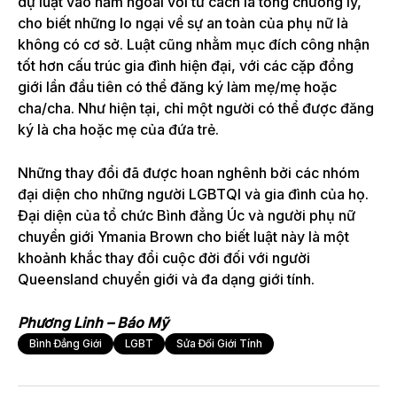
dự luật vào năm ngoái với tư cách là tổng chưởng lý,
cho biết những lo ngại về sự an toàn của phụ nữ là
không có cơ sở. Luật cũng nhằm mục đích công nhận
tốt hơn cấu trúc gia đình hiện đại, với các cặp đồng
giới lần đầu tiên có thể đăng ký làm mẹ/mẹ hoặc
cha/cha. Như hiện tại, chỉ một người có thể được đăng
ký là cha hoặc mẹ của đứa trẻ.
Những thay đổi đã được hoan nghênh bởi các nhóm
đại diện cho những người LGBTQI và gia đình của họ.
Đại diện của tổ chức Bình đẳng Úc và người phụ nữ
chuyển giới Ymania Brown cho biết luật này là một
khoảnh khắc thay đổi cuộc đời đối với người
Queensland chuyển giới và đa dạng giới tính.
Phương Linh – Báo Mỹ
Bình Đẳng Giới
LGBT
Sửa Đổi Giới Tính