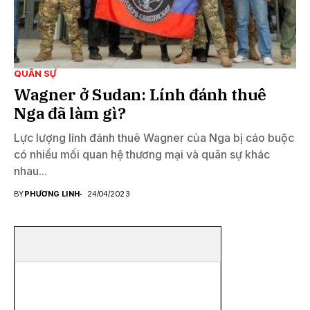
QUÂN SỰ
Wagner ở Sudan: Lính đánh thuê
Nga đã làm gì?
Lực lượng lính đánh thuê Wagner của Nga bị cáo buộc
có nhiều mối quan hệ thương mại và quân sự khác
nhau...
BY
PHƯƠNG LINH
24/04/2023