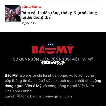
CỘNG ĐỒNG
Rầm rộ tin đồn tổng thống Nga sử dụng
người đóng thế
30/06/2023
CƠ QUA NGÔN LUẬN CỦA NGƯỜI VIỆT TẠI MỸ
Báo Mỹ
là website phi lợi nhuận phục vụ lợi ích cung
cấp thông tin đa chiều 1 cách khách quan nhất cho
cộng
đồng người Việt ở Mỹ
và cộng đồng người Việt Năm
Châu nói chung.
Email: 
Hotro.baomy.com@gmail.com