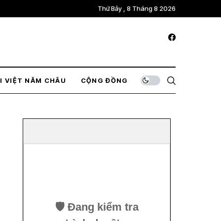
Thứ Bảy , 8 Tháng 8 2026
I VIỆT NĂM CHÂU
CỘNG ĐỒNG