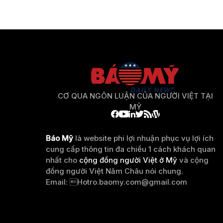
CƠ QUA NGÔN LUẬN CỦA NGƯỜI VIỆT TẠI
MỸ
Báo Mỹ
là website phi lợi nhuận phục vụ lợi ích
cung cấp thông tin đa chiều 1 cách khách quan
nhất cho
cộng đồng người Việt ở Mỹ
và cộng
đồng người Việt Năm Châu nói chung.
Email: 
Hotro.baomy.com@gmail.com