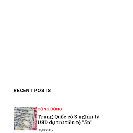
RECENT POSTS
CỘNG ĐỒNG
Trung Quốc có 3 nghìn tỷ
USD dự trữ tiền tệ “ẩn”
30/06/2023