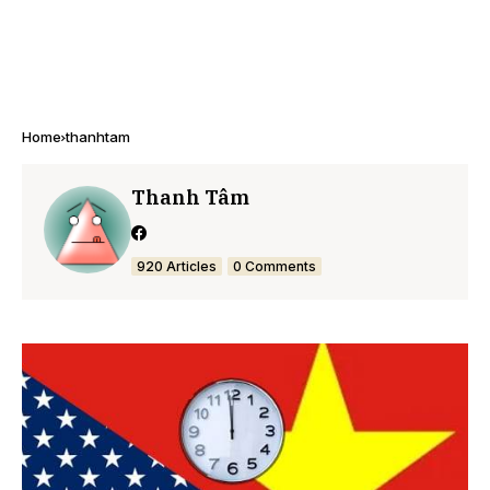
Home
thanhtam
Thanh Tâm
920 Articles
0 Comments