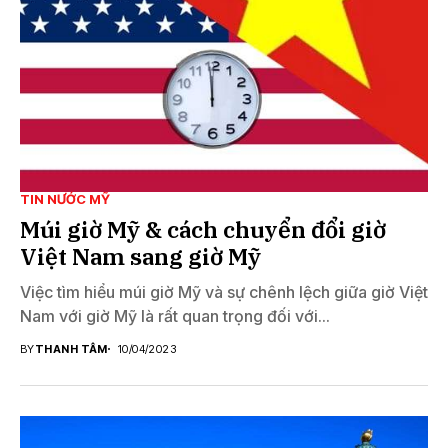
TIN NƯỚC MỸ
Múi giờ Mỹ & cách chuyển đổi giờ
Việt Nam sang giờ Mỹ
Việc tìm hiểu múi giờ Mỹ và sự chênh lệch giữa giờ Việt
Nam với giờ Mỹ là rất quan trọng đối với...
BY
THANH TÂM
10/04/2023