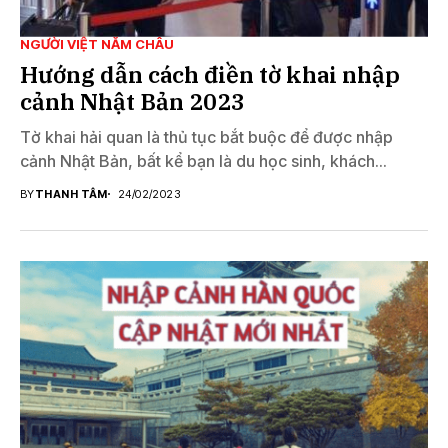
NGƯỜI VIỆT NĂM CHÂU
Hướng dẫn cách điền tờ khai nhập
cảnh Nhật Bản 2023
Tờ khai hải quan là thủ tục bắt buộc để được nhập
cảnh Nhật Bản, bất kể bạn là du học sinh, khách...
BY
THANH TÂM
24/02/2023