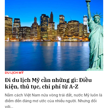
DU LỊCH MỸ
Đi du lịch Mỹ cần những gì: Điều
kiện, thủ tục, chi phí từ A-Z
Nằm cách Việt Nam nửa vòng trái đất, nước Mỹ luôn là
điểm đến đáng mơ ước của nhiều người. Nhưng đối
với...