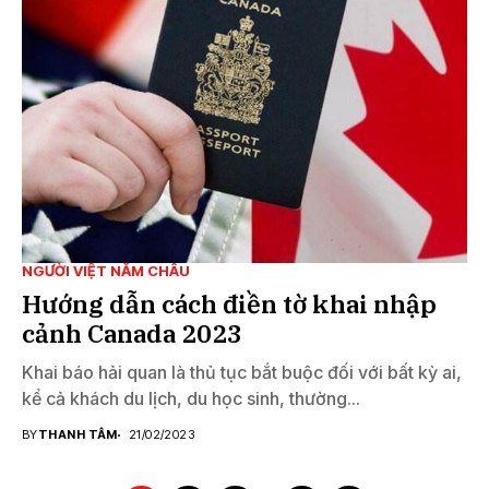
NGƯỜI VIỆT NĂM CHÂU
Hướng dẫn cách điền tờ khai nhập
cảnh Canada 2023
Khai báo hải quan là thủ tục bắt buộc đối với bất kỳ ai,
kể cả khách du lịch, du học sinh, thường...
BY
THANH TÂM
21/02/2023