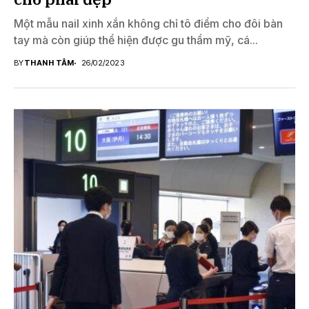
Một mẫu nail xinh xắn không chỉ tô điểm cho đôi bàn
tay mà còn giúp thể hiện được gu thẩm mỹ, cá...
BY
THANH TÂM
26/02/2023