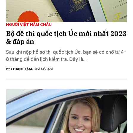
NGƯỜI VIỆT NĂM CHÂU
Bộ đề thi quốc tịch Úc mới nhất 2023
& đáp án
Sau khi nộp hồ sơ thi quốc tịch Úc, bạn sẽ có chờ từ 4-
8 tháng để đến lịch kiểm tra. Đây là...
BY
THANH TÂM
08/03/2023