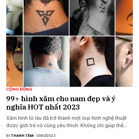
CỘNG ĐỒNG
99+ hình xăm cho nam đẹp và ý
nghĩa HOT nhất 2023
Xăm hình từ lâu đã trở thành một loại hình nghệ thuật
được giới trẻ vô cùng yêu thích. Không chỉ giúp thể...
BY
THANH TÂM
03/03/2023