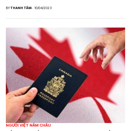
BY
THANH TÂM
10/04/2023
NGƯỜI VIỆT NĂM CHÂU