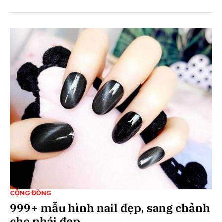
CỘNG ĐỒNG
999+ mẫu hình nail đẹp, sang chảnh
cho phái đẹp