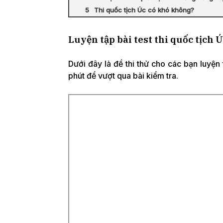
Thi quốc tịch Úc có khó không?
Luyện tập bài test thi quốc tịch 
Dưới đây là đề thi thử cho các bạn luyện
phút để vượt qua bài kiểm tra.