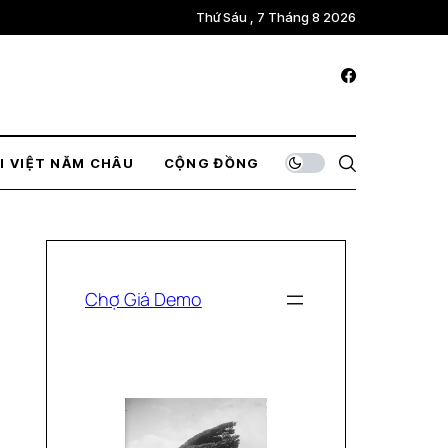
Thứ Sáu , 7 Tháng 8 2026
I VIỆT NĂM CHÂU
CỘNG ĐỒNG