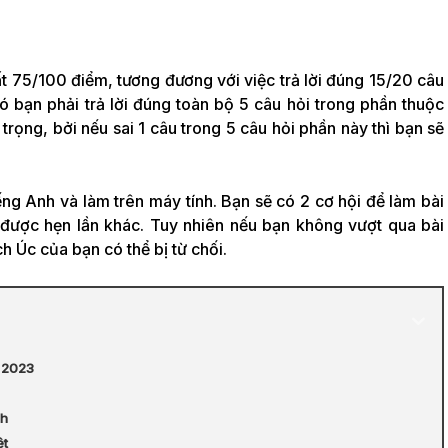
hất 75/100 điểm, tương đương với việc trả lời đúng 15/20 câu
đó bạn phải trả lời đúng toàn bộ 5 câu hỏi trong phần thuộc
trọng, bởi nếu sai 1 câu trong 5 câu hỏi phần này thì bạn sẽ
ng Anh và làm trên máy tính. Bạn sẽ có 2 cơ hội để làm bài
c được hẹn lần khác. Tuy nhiên nếu bạn không vượt qua bài
ch Úc của bạn có thể bị từ chối.
c 2023
nh
ệt