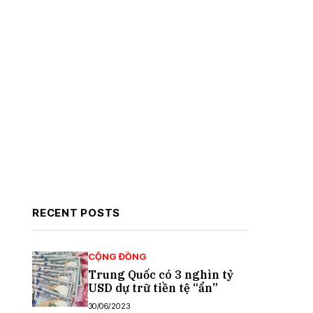
RECENT POSTS
CỘNG ĐỒNG
Trung Quốc có 3 nghìn tỷ
USD dự trữ tiền tệ “ẩn”
30/06/2023