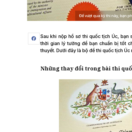
Để vượt qua kỳ thi này, bạn ph
Sau khi nộp hồ sơ thi quốc tịch Úc, bạn 
thời gian lý tưởng để bạn chuẩn bị tốt 
thuyết. Dưới đây là bộ đề thi quốc tịch Úc
Những thay đổi trong bài thi quố