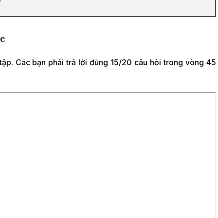
Úc
 tập. Các bạn phải trả lời đúng 15/20 câu hỏi trong vòng 45