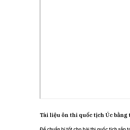
Tài liệu ôn thi quốc tịch Úc bằng
Để chuẩn bị tốt cho bài thi quốc tịch sắp tớ