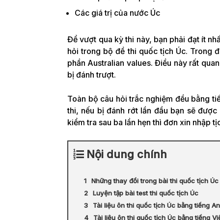
Các giá trị của nước Úc
Để vượt qua kỳ thi này, bạn phải đạt ít n
hỏi trong bộ đề thi quốc tịch Úc. Trong 
phần Australian values. Điều này rất quan 
bị đánh trượt.
Toàn bộ câu hỏi trắc nghiệm đều bằng tiế
thi, nếu bị đánh rớt lần đầu bạn sẽ đượ
kiểm tra sau ba lần hẹn thì đơn xin nhập tị
Nội dung chính
Những thay đổi trong bài thi quốc tịch Ú
Luyện tập bài test thi quốc tịch Úc
Tài liệu ôn thi quốc tịch Úc bằng tiếng A
Tài liệu ôn thi quốc tịch Úc bằng tiếng Vi