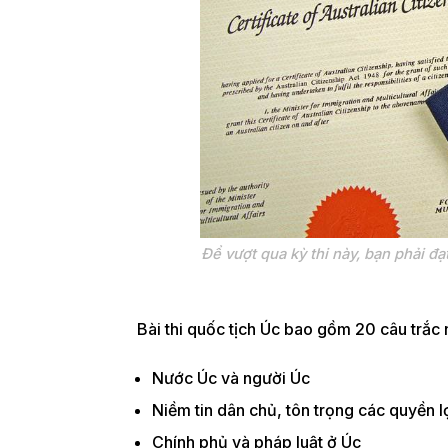
Để vượt qua kỳ thi này, bạn phải đạ
Bài thi quốc tịch Úc bao gồm 20 câu trắc
Nước Úc và người Úc
Niềm tin dân chủ, tôn trọng các quyền l
Chính phủ và pháp luật ở Úc