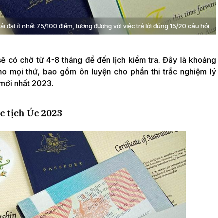
ải đạt ít nhất 75/100 điểm, tương đương với việc trả lời đúng 15/20 câu hỏi
sẽ có chờ từ 4-8 tháng để đến lịch kiểm tra. Đây là khoảng
cho mọi thứ, bao gồm ôn luyện cho phần thi trắc nghiệm lý
 mới nhất 2023.
c tịch Úc 2023