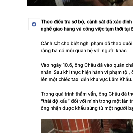
Theo điều tra sơ bộ, cảnh sát đã xác địn
nghề giao hàng và công việc tạm thời tại 
Cảnh sát cho biết nghi phạm đã theo đuổi
rằng bà có mối quan hệ với người khác.
Vào ngày 10.6, ông Châu đã vào quán cháo
nhân. Sau khi thực hiện hành vi phạm tội, 
lên một chiếc taxi đến khu vực Lâm Khẩu.
Trong quá trình thẩm vấn, ông Châu đã thừ
“thái độ xấu” đối với mình trong một lần
ông nhận được khẩu súng từ một người bạ