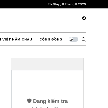
Thứ Bảy , 8 Tháng 8 2026
I VIỆT NĂM CHÂU
CỘNG ĐỒNG