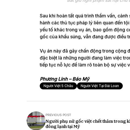
Bắt giữ nghi phạm sát hại chủ 
Sau khi hoàn tất quá trình thẩm vấn, cảnh
hành các thủ tục pháp lý liên quan đến tộ
yếu tố khác trong vụ án, bao gồm động c
gốc của khẩu súng, vẫn đang được điều tr
Vụ án này đã gây chấn động trong cộng đồ
đặc biệt là những người đang làm việc tr
tiếp tục nỗ lực để làm rõ toàn bộ sự việc
Phương Linh – Báo Mỹ
Người Việt 5 Châu
Người Việt Tại Đài Loan
PREVIOUS POST
Người phụ nữ gốc việt chết thảm trong 
đông lạnh tại Mỹ