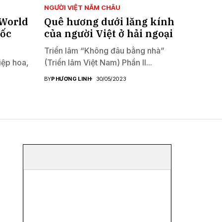
NGƯỜI VIỆT NĂM CHÂU
‘World
Quê hương dưới lăng kính
gốc
của người Việt ở hải ngoại
Triển lãm “Không đâu bằng nhà”
iệp hoa,
(Triển lãm Việt Nam) Phần II...
BY
PHƯƠNG LINH
30/05/2023