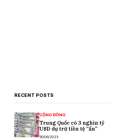
RECENT POSTS
CỘNG ĐỒNG
Trung Quốc có 3 nghìn tỷ
USD dự trữ tiền tệ “ẩn”
30/06/2023