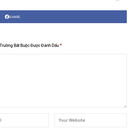
SHARE
Trường Bắt Buộc Được Đánh Dấu
*