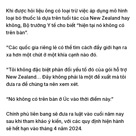
Khi được hỏi liệu ông có loại trừ việc áp dụng mô hình
loại bỏ thuốc lá dựa trên tuổi tác của New Zealand hay
không, Bộ trưởng Y tế cho biết “hiện tại nó không có
trên bàn”.
“Các quốc gia riêng lẻ có thể tìm cách đẩy giới hạn ra
xa hơn một chút ở một khía cạnh nào đó.
“Tôi không đặc biệt phản đối yếu tố đó của gói hỗ trợ
New Zealand… Đây không phải là một đề xuất mà tôi
đưa ra để chúng ta nên xem xét.
“Nó không có trên bàn ở Úc vào thời điểm này.”
Chính phủ liên bang sẽ đưa ra luật vào cuối năm nay
sau khi tham khảo ý kiến, với các quy định hiện hành
sẽ hết hạn vào tháng 4 năm 2024.