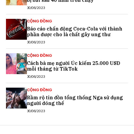
30/06/2023
CỘNG ĐỒNG
Báo cáo chấn động Coca-Cola với thành
phần được cho là chất gây ung thư
30/06/2023
CỘNG ĐỒNG
Cách bà mẹ người Úc kiếm 25.000 USD
mỗi tháng từ TikTok
30/06/2023
CỘNG ĐỒNG
Rầm rộ tin đồn tổng thống Nga sử dụng
người đóng thế
30/06/2023