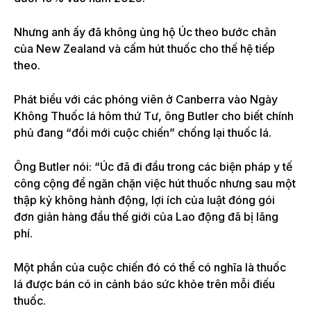
Nhưng anh ấy đã không ủng hộ Úc theo bước chân
của New Zealand và cấm hút thuốc cho thế hệ tiếp
theo.
Phát biểu với các phóng viên ở Canberra vào Ngày
Không Thuốc lá hôm thứ Tư, ông Butler cho biết chính
phủ đang “đổi mới cuộc chiến” chống lại thuốc lá.
Ông Butler nói: “Úc đã đi đầu trong các biện pháp y tế
công cộng để ngăn chặn việc hút thuốc nhưng sau một
thập kỷ không hành động, lợi ích của luật đóng gói
đơn giản hàng đầu thế giới của Lao động đã bị lãng
phí.
Một phần của cuộc chiến đó có thể có nghĩa là thuốc
lá được bán có in cảnh báo sức khỏe trên mỗi điếu
thuốc.