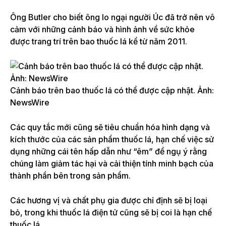
Ông Butler cho biết ông lo ngại người Úc đã trở nên vô
cảm với những cảnh báo và hình ảnh về sức khỏe
được trang trí trên bao thuốc lá kể từ năm 2011.
Cảnh báo trên bao thuốc lá có thể được cập nhật. Ảnh:
NewsWire
Các quy tắc mới cũng sẽ tiêu chuẩn hóa hình dạng và
kích thước của các sản phẩm thuốc lá, hạn chế việc sử
dụng những cái tên hấp dẫn như “êm” để ngụ ý rằng
chúng làm giảm tác hại và cải thiện tính minh bạch của
thành phần bên trong sản phẩm.
Các hương vị và chất phụ gia được chỉ định sẽ bị loại
bỏ, trong khi thuốc lá điện tử cũng sẽ bị coi là hạn chế
thuốc lá.