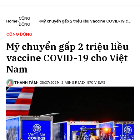
CỘNG
Home
Mỹ chuyển gấp 2 triệu liều vaccine COVID-19 cho
ĐỒNG
Việt Nam
CỘNG ĐỒNG
Mỹ chuyển gấp 2 triệu liều
vaccine COVID-19 cho Việt
Nam
THANH TÂM
06/07/2021
2 MINS READ
570 VIEWS