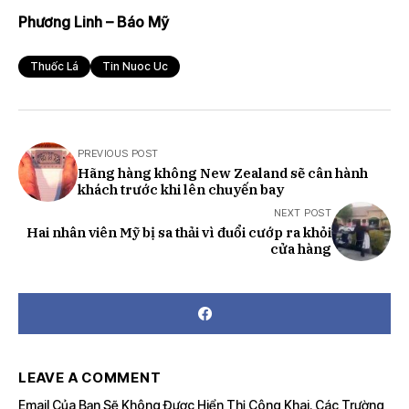
Phương Linh – Báo Mỹ
Thuốc Lá
Tin Nuoc Uc
PREVIOUS POST
Hãng hàng không New Zealand sẽ cân hành
khách trước khi lên chuyến bay
NEXT POST
Hai nhân viên Mỹ bị sa thải vì đuổi cướp ra khỏi
cửa hàng
LEAVE A COMMENT
Email Của Bạn Sẽ Không Được Hiển Thị Công Khai.
Các Trường