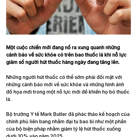
Một cuộc chiến mới đang nổ ra xung quanh những
cảnh báo về sức khỏe có trên bao thuốc lá khi nỗ lực
giảm số người hút thuốc hàng ngày đang tăng lên.
Những người hút thuốc có thể sớm phải đối mặt với
những cảnh báo mới về sức khỏe và những hình ảnh
đồ họa mới trong một nỗ lực mới để khiến họ bỏ thuốc
lá.
Bộ trưởng Y tế Mark Butler đã phác thảo kế hoạch của
chính phủ liên bang nhằm đại tu bao bì như một phần
của bộ biện pháp nhằm giảm tỷ lệ hút thuốc xuống
dưới 10% vào năm 2025.