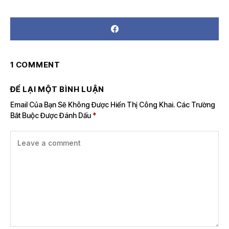
1 COMMENT
ĐỂ LẠI MỘT BÌNH LUẬN
Email Của Bạn Sẽ Không Được Hiển Thị Công Khai.
Các Trường
Bắt Buộc Được Đánh Dấu
*