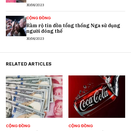
30/06/2023
CỘNG ĐỒNG
Rầm rộ tin đồn tổng thống Nga sử dụng
người đóng thế
30/06/2023
RELATED ARTICLES
CỘNG ĐỒNG
CỘNG ĐỒNG