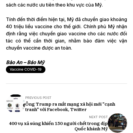
sách các nước ưu tiên theo khu vực của Mỹ.
Tính đến thời điểm hiện tại, Mỹ đã chuyển giao khoảng
40 triệu liều vaccine cho thế giới. Chính phủ Mỹ nhận
định rằng việc chuyển giao vaccine cho các nước đối
tác có thể cần thời gian, nhằm bảo đảm việc vận
chuyển vaccine được an toàn.
Bảo An – Báo Mỹ
Vaccine COVID-19
PREVIOUS POST
Ông Trump ra mắt mạng xã hội mới "cạnh
tranh" với Facebook, Twitter
NEXT POST
400 vụ xả súng khiến 150 người chết trong dịp
Quốc khánh Mỹ