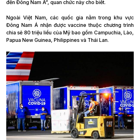
đến Đông Nam Á”, quan chức này cho biết.
Ngoài Việt Nam, các quốc gia nằm trong khu vực
Đông Nam Á nhận được vaccine thuộc chương trình
chia sẻ 80 triệu liều của Mỹ bao gồm Campuchia, Lào,
Papua New Guinea, Philippines và Thái Lan.