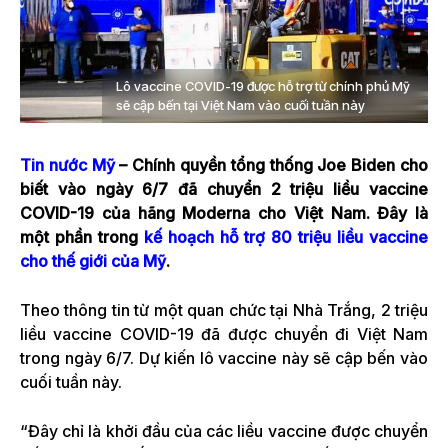
Lô vaccine COVID-19 được hỗ trợ từ chính phủ Mỹ
sẽ cập bến tại Việt Nam vào cuối tuần này
Tin nước Mỹ
– Chính quyền tổng thống Joe Biden cho
biết vào ngày 6/7 đã chuyển 2 triệu liều vaccine
COVID-19 của hãng Moderna cho Việt Nam. Đây là
một phần trong
kế hoạch hỗ trợ 80 triệu liều vaccine
cho thế giới của Mỹ
.
Theo thông tin từ một quan chức tại Nhà Trắng, 2 triệu
liều vaccine COVID-19 đã được chuyển đi Việt Nam
trong ngày 6/7. Dự kiến lô vaccine này sẽ cập bến vào
cuối tuần này.
“Đây chỉ là khởi đầu của các liều vaccine được chuyển