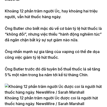
Khoảng 12 phần trăm người Úc, hay khoảng hai triệu
người, vẫn hút thuốc hàng ngày.
Ông Butler cho biết mặc dù về cơ bản tỷ lệ hút thuốc là
“không đổi”, nhưng việc thiếu “hành động nghiêm túc”
đã ngăn chặn bất kỳ sự sụt giảm nào nữa.
Ông nhấn mạnh sự gia tăng của vaping có thể đe dọa
công việc giảm tỷ lệ hút thuốc.
Ông Butler trước đó đã tuyên bố thuế thuốc lá sẽ tăng
5% một năm trong ba năm tới kể từ tháng Chín.
Khoảng 12 phần trăm người Úc được coi là người hút
thuốc hàng ngày. NewsWire / Sarah Marshall