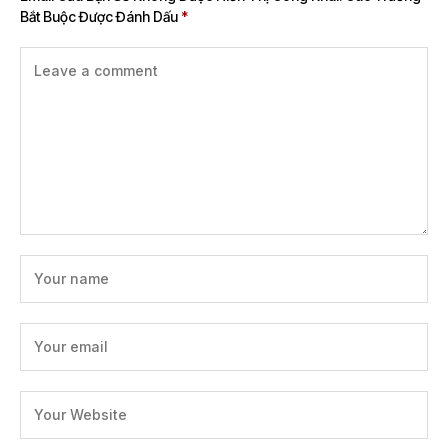
Bắt Buộc Được Đánh Dấu
*