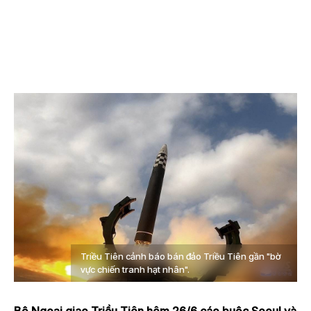
Triều Tiên cảnh báo bán đảo Triều Tiên gần "bờ
vực chiến tranh hạt nhân".
Bộ Ngoại giao Triều Tiên hôm 26/6 cáo buộc Seoul và