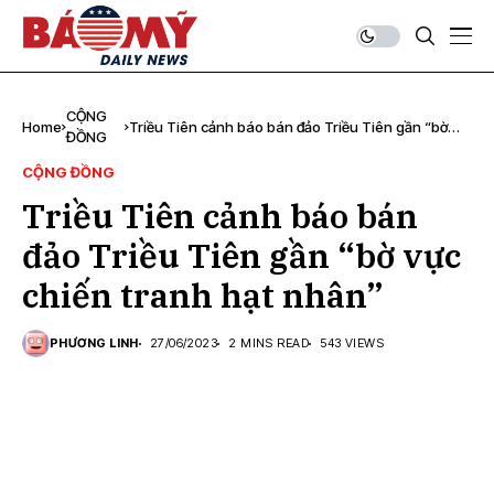
CỘNG
Home
Triều Tiên cảnh báo bán đảo Triều Tiên gần “bờ
ĐỒNG
vực chiến tranh hạt nhân”
CỘNG ĐỒNG
Triều Tiên cảnh báo bán
đảo Triều Tiên gần “bờ vực
chiến tranh hạt nhân”
PHƯƠNG LINH
27/06/2023
2 MINS READ
543 VIEWS