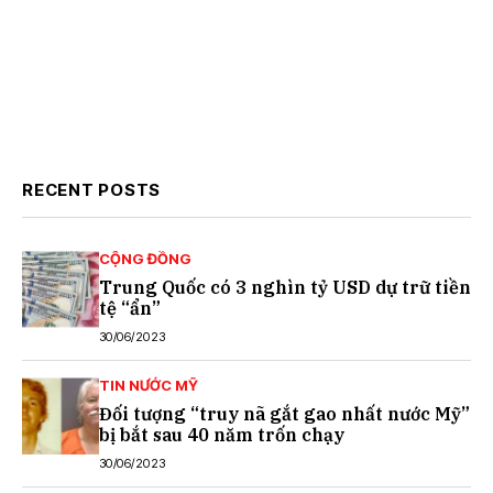
RECENT POSTS
CỘNG ĐỒNG
Trung Quốc có 3 nghìn tỷ USD dự trữ tiền
tệ “ẩn”
30/06/2023
TIN NƯỚC MỸ
Đối tượng “truy nã gắt gao nhất nước Mỹ”
bị bắt sau 40 năm trốn chạy
30/06/2023