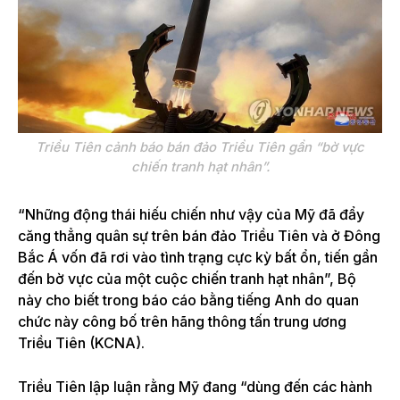
Triều Tiên cảnh báo bán đảo Triều Tiên gần “bờ vực
chiến tranh hạt nhân”.
“Những động thái hiếu chiến như vậy của Mỹ đã đẩy
căng thẳng quân sự trên bán đảo Triều Tiên và ở Đông
Bắc Á vốn đã rơi vào tình trạng cực kỳ bất ổn, tiến gần
đến bờ vực của một cuộc chiến tranh hạt nhân”, Bộ
này cho biết trong báo cáo bằng tiếng Anh do quan
chức này công bố trên hãng thông tấn trung ương
Triều Tiên (KCNA).
Triều Tiên lập luận rằng Mỹ đang “dùng đến các hành