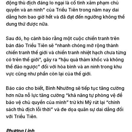
động thù địch đáng lo ngại là cố tình xâm phạm chủ
quyền và an ninh” của Triều Tiên trong năm nay dai
dẳng hơn bao giờ hết và đã đạt đến ngưỡng không thể
dung thứ được nữa.
Sau đó, họ cảnh báo rằng một cuộc chiến tranh trên
bán đảo Triều Tiên sẽ “nhanh chóng mở rộng thành
chiến tranh thế giới và chiến tranh nhiệt hạch chưa từng
có trên thế giới”, gây ra “hậu quả thảm khốc và không
thể đảo ngược” đối với hòa bình và an ninh trong khu
vực cũng như phần còn lại của thế giới.
Báo cáo cho biết, Bình Nhưỡng sẽ tiếp tục tăng cường
hơn nữa nỗ lực tăng cường “khả năng tự phòng vệ để
bảo vệ chủ quyền của mình” trừ khi Mỹ rút lại “chính
sách thù địch lỗi thời” và đe dọa quân sự dai dẳng đối
với Triều Tiên.
Phương Linh