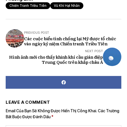
Chiến Tranh Triều Tiên
Vũ Khí Hạt Nhân
PREVIOUS POST
Các cuộc biểu tình chống lại Mỹ được tổ chức
vào ngày kỷ niệm Chiến tranh Triều Tiên
NEXT POST
Hình ảnh mới cho thấy khinh khí cầu gián điệp
Trung Quốc trên khắp châu Á
LEAVE A COMMENT
Email Của Bạn Sẽ Không Được Hiển Thị Công Khai.
Các Trường
Bắt Buộc Được Đánh Dấu
*