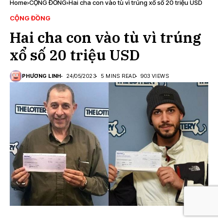
Home
CỘNG ĐỒNG
Hai cha con vào tù vì trúng xổ số 20 triệu USD
CỘNG ĐỒNG
Hai cha con vào tù vì trúng
xổ số 20 triệu USD
PHƯƠNG LINH
24/05/2023
5 MINS READ
903 VIEWS