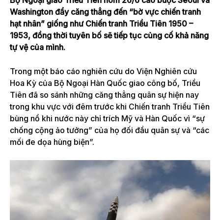
Washington đẩy căng thẳng đến “bờ vực chiến tranh
hạt nhân” giống như Chiến tranh Triều Tiên 1950 –
1953, đồng thời tuyên bố sẽ tiếp tục củng cố khả năng
tự vệ của mình.
Trong một báo cáo nghiên cứu do Viện Nghiên cứu
Hoa Kỳ của Bộ Ngoại Hàn Quốc giao công bố, Triều
Tiên đã so sánh những căng thẳng quân sự hiện nay
trong khu vực với đêm trước khi Chiến tranh Triều Tiên
bùng nổ khi nước này chỉ trích Mỹ và Hàn Quốc vì “sự
chống cộng ảo tưởng” của họ đối đầu quân sự và “các
mối đe dọa hùng biện”.