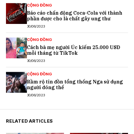
CỘNG ĐỒNG
Báo cáo chấn động Coca-Cola với thành
phần được cho là chất gây ung thư
30/06/2023
CỘNG ĐỒNG
Cách bà mẹ người Úc kiếm 25.000 USD
mỗi tháng từ TikTok
30/06/2023
CỘNG ĐỒNG
Rầm rộ tin đồn tổng thống Nga sử dụng
người đóng thế
30/06/2023
RELATED ARTICLES