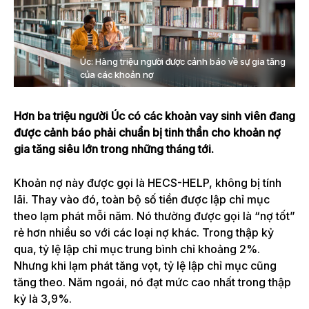
Úc: Hàng triệu người được cảnh báo về sự gia tăng
của các khoản nợ
Hơn ba triệu người Úc có các khoản vay sinh viên đang
được cảnh báo phải chuẩn bị tinh thần cho khoản nợ
gia tăng siêu lớn trong những tháng tới.
Khoản nợ này được gọi là HECS-HELP, không bị tính
lãi. Thay vào đó, toàn bộ số tiền được lập chỉ mục
theo lạm phát mỗi năm. Nó thường được gọi là “nợ tốt”
rẻ hơn nhiều so với các loại nợ khác. Trong thập kỷ
qua, tỷ lệ lập chỉ mục trung bình chỉ khoảng 2%.
Nhưng khi lạm phát tăng vọt, tỷ lệ lập chỉ mục cũng
tăng theo. Năm ngoái, nó đạt mức cao nhất trong thập
kỷ là 3,9%.