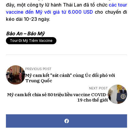
đây, một công ty lữ hành Thái Lan đã tổ chức
các tour
vaccine đến Mỹ với giá từ 6.000 USD
cho chuyến đi
kéo dài 10-23 ngày.
Bảo An – Báo Mỹ
Tour Đi Mỹ Tiêm Vaccine
PREVIOUS POST
Mỹ cam kết "sát cánh" cùng Úc đối phó với
Trung Quốc
NEXT POST
Mỹ cam kết chia sẻ 80 triệu liều vaccine COVID-
19 cho thế giới