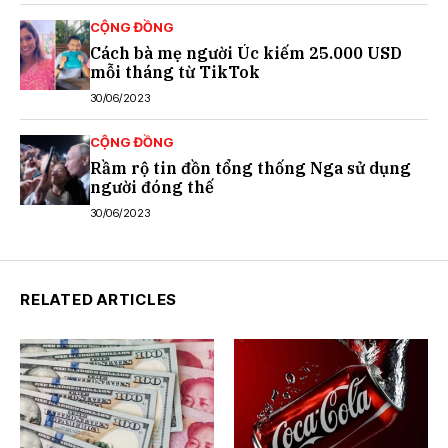
CỘNG ĐỒNG
Cách bà mẹ người Úc kiếm 25.000 USD
mỗi tháng từ TikTok
30/06/2023
CỘNG ĐỒNG
Rầm rộ tin đồn tổng thống Nga sử dụng
người đóng thế
30/06/2023
RELATED ARTICLES