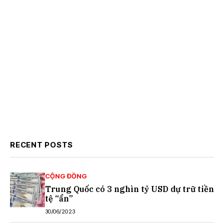
RECENT POSTS
CỘNG ĐỒNG
Trung Quốc có 3 nghìn tỷ USD dự trữ tiền
tệ “ẩn”
30/06/2023