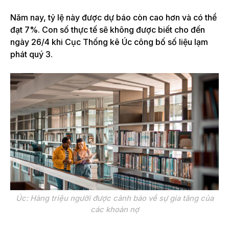
Năm nay, tỷ lệ này được dự báo còn cao hơn và có thể
đạt 7%. Con số thực tế sẽ không được biết cho đến
ngày 26/4 khi Cục Thống kê Úc công bố số liệu lạm
phát quý 3.
Úc: Hàng triệu người được cảnh báo về sự gia tăng của
các khoản nợ