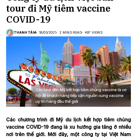
tour đi Mỹ tiêm vaccine
COVID-19
THANH TÂM
18/05/2021
2 MINS READ
497 VIEWS
Các tour đến Mỹ kết hợp tiêm chủng vaccine là cơ
hội để khách hàng tiếp cận nguồn cung vaccine
uy tín hàng đầu thế giới
Các chương trình đi Mỹ du lịch kết hợp tiêm chủng
vaccine COVID-19 đang là xu hướng gia tăng ở nhiều
nơi trên thế giới. Mới đây, một công ty tại Việt Nam