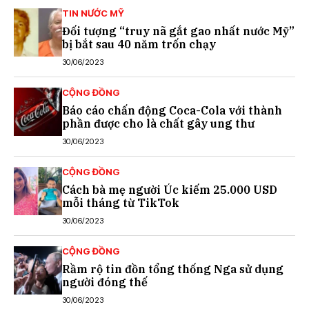
TIN NƯỚC MỸ
Đối tượng “truy nã gắt gao nhất nước Mỹ”
bị bắt sau 40 năm trốn chạy
30/06/2023
CỘNG ĐỒNG
Báo cáo chấn động Coca-Cola với thành
phần được cho là chất gây ung thư
30/06/2023
CỘNG ĐỒNG
Cách bà mẹ người Úc kiếm 25.000 USD
mỗi tháng từ TikTok
30/06/2023
CỘNG ĐỒNG
Rầm rộ tin đồn tổng thống Nga sử dụng
người đóng thế
30/06/2023