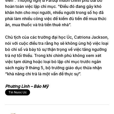
viên”. Thượng nghị sĩ Faruqi muốn chính phủ bãi bỏ
hoàn toàn việc lập chỉ mục. “Điều đó đang gây khó
khăn hơn cho mọi người, nhiều người trong số họ đã
phải làm nhiều công việc để kiếm đủ tiền để mua thức
ăn, mua thuốc và trả tiền thuê nhà”.
Chủ tịch của các trường đại học Úc, Catriona Jackson,
nói với cuộc điều tra rằng họ sẽ không ủng hộ việc loại
bỏ chỉ số và bày tỏ sự thận trọng về việc tăng ngưỡng
trả nợ tối thiểu. Trong khi chính phủ không xem xét
việc tạm dừng hoặc loại bỏ lập chỉ mục trước ngân
sách ngày 9 tháng 5, bộ trưởng giáo dục thừa nhận
“khả năng chi trả là một vấn đề thực sự”.
Phương Linh – Báo Mỹ
Tin Nuoc Uc