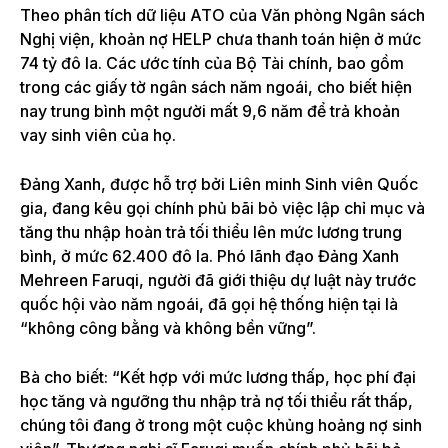
Theo phân tích dữ liệu ATO của Văn phòng Ngân sách
Nghị viện, khoản nợ HELP chưa thanh toán hiện ở mức
74 tỷ đô la. Các ước tính của Bộ Tài chính, bao gồm
trong các giấy tờ ngân sách năm ngoái, cho biết hiện
nay trung bình một người mất 9,6 năm để trả khoản
vay sinh viên của họ.
Đảng Xanh, được hỗ trợ bởi Liên minh Sinh viên Quốc
gia, đang kêu gọi chính phủ bãi bỏ việc lập chỉ mục và
tăng thu nhập hoàn trả tối thiểu lên mức lương trung
bình, ở mức 62.400 đô la. Phó lãnh đạo Đảng Xanh
Mehreen Faruqi, người đã giới thiệu dự luật này trước
quốc hội vào năm ngoái, đã gọi hệ thống hiện tại là
“không công bằng và không bền vững”.
Bà cho biết: “Kết hợp với mức lương thấp, học phí đại
học tăng và ngưỡng thu nhập trả nợ tối thiểu rất thấp,
chúng tôi đang ở trong một cuộc khủng hoảng nợ sinh