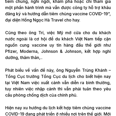
tiêm chủng, nghỉ ngơi, khám phá hoặc chỉ tham gia
một phần hành trình mà vẫn được công ty hỗ trợ khâu
đăng ký và hướng dẫn tiêm chủng vaccine COVID-19”,
đại diện Hồng Ngọc Hà Travel cho hay.
Cũng theo ông Trí, việc Mỹ mở cửa cho du khách
nước ngoài là cơ hội để du khách Việt Nam tiếp cận
nguồn cung vaccine uy tín hàng đầu thế giới như
Pfizer, Moderna, Johnson & Johnson, kết hợp nghỉ
dưỡng, thăm thân,..
Phát biểu về vấn đề này, ông Nguyễn Trùng Khánh –
Tổng Cục trưởng Tổng Cục du lịch cho biết hiện nay
tại Việt Nam việc xuất cảnh vẫn diễn ra bình thường,
tuy nhiên việc nhập cảnh thì vẫn phải tuân theo yêu
cầu phòng chống dịch của chính phủ.
Hiện nay xu hướng du lịch kết hợp tiêm chủng vaccine
COVID-19 đang phát triển ở nhiều nơi trên thế giới. Mới