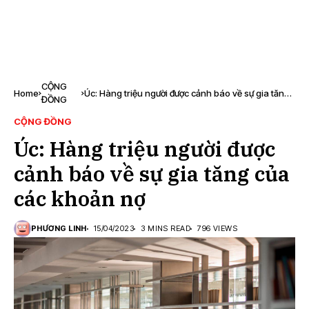
CỘNG
Home
Úc: Hàng triệu người được cảnh báo về sự gia tăng
ĐỒNG
của các khoản nợ
CỘNG ĐỒNG
Úc: Hàng triệu người được
cảnh báo về sự gia tăng của
các khoản nợ
PHƯƠNG LINH
15/04/2023
3 MINS READ
796 VIEWS