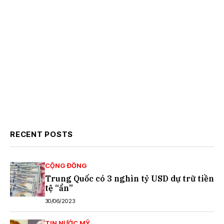
RECENT POSTS
CỘNG ĐỒNG
Trung Quốc có 3 nghìn tỷ USD dự trữ tiền
tệ “ẩn”
30/06/2023
TIN NƯỚC MỸ