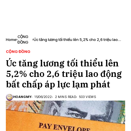
CỘNG
Home
Úc tăng lương tối thiểu lên 5,2% cho 2,6 triệu lao
ĐỒNG
động bất chấp áp lực lạm phát
CỘNG ĐỒNG
Úc tăng lương tối thiểu lên
5,2% cho 2,6 triệu lao động
bất chấp áp lực lạm phát
HOANGMY
15/06/2022
2 MINS READ
503 VIEWS