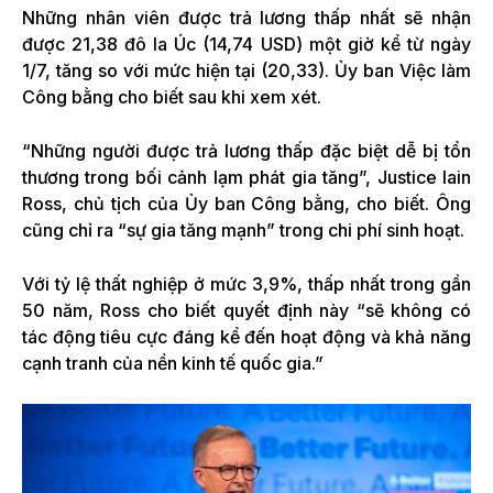
Những nhân viên được trả lương thấp nhất sẽ nhận
được 21,38 đô la Úc (14,74 USD) một giờ kể từ ngày
1/7, tăng so với mức hiện tại (20,33). Ủy ban Việc làm
Công bằng cho biết sau khi xem xét.
“Những người được trả lương thấp đặc biệt dễ bị tổn
thương trong bối cảnh lạm phát gia tăng”, Justice Iain
Ross, chủ tịch của Ủy ban Công bằng, cho biết. Ông
cũng chỉ ra “sự gia tăng mạnh” trong chi phí sinh hoạt.
Với tỷ lệ thất nghiệp ở mức 3,9%, thấp nhất trong gần
50 năm, Ross cho biết quyết định này “sẽ không có
tác động tiêu cực đáng kể đến hoạt động và khả năng
cạnh tranh của nền kinh tế quốc gia.”