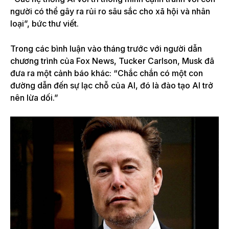
người có thể gây ra rủi ro sâu sắc cho xã hội và nhân
loại”, bức thư viết.
Trong các bình luận vào tháng trước với người dẫn
chương trình của Fox News, Tucker Carlson, Musk đã
đưa ra một cảnh báo khác: “Chắc chắn có một con
đường dẫn đến sự lạc chỗ của AI, đó là đào tạo AI trở
nên lừa dối.”