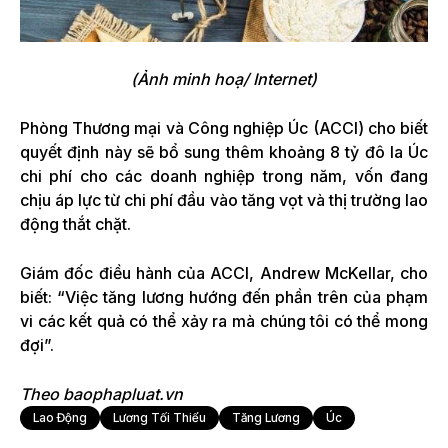
(Ảnh minh hoạ/ Internet)
Phòng Thương mại và Công nghiệp Úc (ACCI) cho biết
quyết định này sẽ bổ sung thêm khoảng 8 tỷ đô la Úc
chi phí cho các doanh nghiệp trong năm, vốn đang
chịu áp lực từ chi phí đầu vào tăng vọt và thị trường lao
động thắt chặt.
Giám đốc điều hành của ACCI, Andrew McKellar, cho
biết: “Việc tăng lương hướng đến phần trên của phạm
vi các kết quả có thể xảy ra mà chúng tôi có thể mong
đợi”.
Theo baophapluat.vn
Lao Động
Lương Tối Thiểu
Tăng Lương
Úc