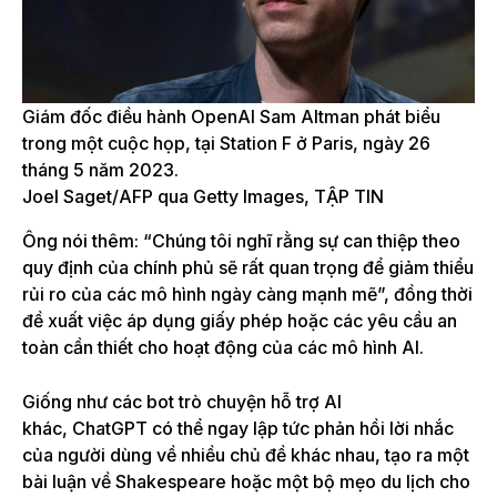
Giám đốc điều hành OpenAI Sam Altman phát biểu
trong một cuộc họp, tại Station F ở Paris, ngày 26
tháng 5 năm 2023.
Joel Saget/AFP qua Getty Images, TẬP TIN
Ông nói thêm: “Chúng tôi nghĩ rằng sự can thiệp theo
quy định của chính phủ sẽ rất quan trọng để giảm thiểu
rủi ro của các mô hình ngày càng mạnh mẽ”, đồng thời
đề xuất việc áp dụng giấy phép hoặc các yêu cầu an
toàn cần thiết cho hoạt động của các mô hình AI.
Giống như các bot trò chuyện hỗ trợ AI
khác, ChatGPT có thể ngay lập tức phản hồi lời nhắc
của người dùng về nhiều chủ đề khác nhau, tạo ra một
bài luận về Shakespeare hoặc một bộ mẹo du lịch cho