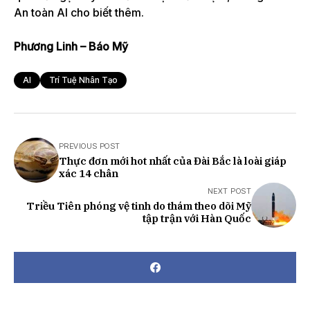
An toàn AI cho biết thêm.
Phương Linh – Báo Mỹ
AI
Trí Tuệ Nhân Tạo
PREVIOUS POST
Thực đơn mới hot nhất của Đài Bắc là loài giáp
xác 14 chân
NEXT POST
Triều Tiên phóng vệ tinh do thám theo dõi Mỹ
tập trận với Hàn Quốc