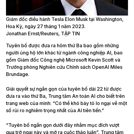
Giám đốc điều hành Tesla Elon Musk tại Washington,
Hoa Kỳ, ngày 27 tháng 1 năm 2023.
Jonathan Ernst/Reuters, TẬP TIN
Tuyên bố được đưa ra hôm thứ Ba bao gồm những
người ủng hộ lớn khác từ ngành công nghiệp AI, bao
gồm Giám đốc Công nghệ Microsoft Kevin Scott và
Trưởng phòng Nghiên cứu Chính sách OpenAI Miles
Brundage.
Giải quyết sự ngắn gọn của tuyên bố dài 22 từ được
đưa ra vào thứ Ba, Trung tâm An toàn AI cho biết trên
trang web của mình: “Có thể khó bày tỏ lo ngại về một
số rủi ro nghiêm trọng nhất của AI tiên tiến.”
“Tuyên bố ngắn gọn dưới đây nhằm mục đích vượt
qua trở ngại này và mở ra cuộc thảo luận”, Trung tâm