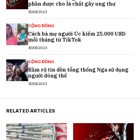
phần được cho là chất gây ung thư
30/06/2023
CỘNG ĐỒNG
Cách bà mẹ người Úc kiếm 25.000 USD
mỗi tháng từ TikTok
30/06/2023
CỘNG ĐỒNG
Rầm rộ tin đồn tổng thống Nga sử dụng
người đóng thế
30/06/2023
RELATED ARTICLES