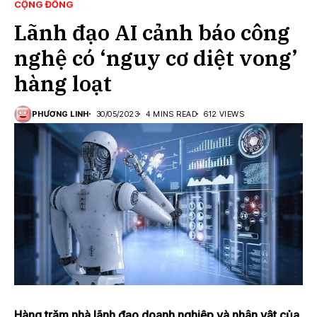
CỘNG ĐỒNG
Lãnh đạo AI cảnh báo công
nghệ có ‘nguy cơ diệt vong’
hàng loạt
PHƯƠNG LINH
30/05/2023
4 MINS READ
612 VIEWS
Hàng trăm nhà lãnh đạo doanh nghiệp và nhân vật của