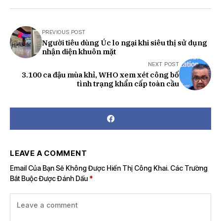
PREVIOUS POST
Người tiêu dùng Úc lo ngại khi siêu thị sử dụng
nhận diện khuôn mặt
NEXT POST
3.100 ca đậu mùa khỉ, WHO xem xét công bố
tình trạng khẩn cấp toàn cầu
LEAVE A COMMENT
Email Của Bạn Sẽ Không Được Hiển Thị Công Khai.
Các Trường
Bắt Buộc Được Đánh Dấu
*