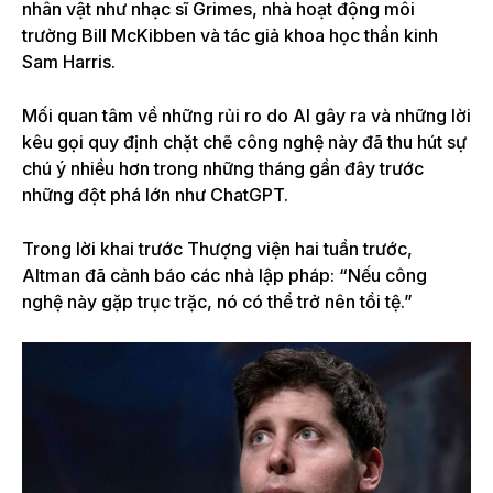
nhân vật như nhạc sĩ Grimes, nhà hoạt động môi
trường Bill McKibben và tác giả khoa học thần kinh
Sam Harris.
Mối quan tâm về những rủi ro do AI gây ra và những lời
kêu gọi quy định chặt chẽ công nghệ này đã thu hút sự
chú ý nhiều hơn trong những tháng gần đây trước
những đột phá lớn như ChatGPT.
Trong lời khai trước Thượng viện hai tuần trước,
Altman đã cảnh báo các nhà lập pháp: “Nếu công
nghệ này gặp trục trặc, nó có thể trở nên tồi tệ.”