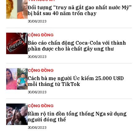
Đối tượng “truy nã gắt gao nhất nước Mỹ”
bị bắt sau 40 năm trốn chạy
30/06/2023
CỘNG ĐỒNG
Báo cáo chấn động Coca-Cola với thành
phần được cho là chất gây ung thư
30/06/2023
CỘNG ĐỒNG
Cách bà mẹ người Úc kiếm 25.000 USD
mỗi tháng từ TikTok
30/06/2023
CỘNG ĐỒNG
Rầm rộ tin đồn tổng thống Nga sử dụng
người đóng thế
30/06/2023