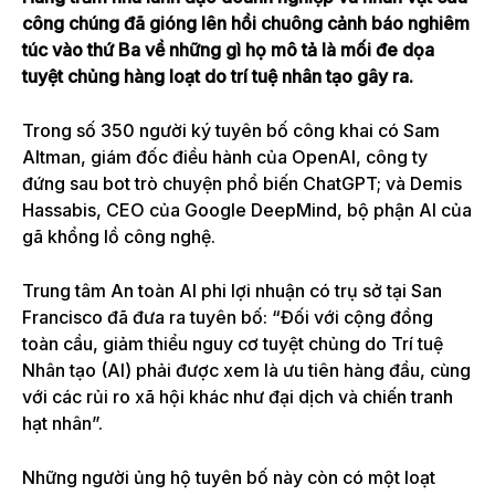
công chúng đã gióng lên hồi chuông cảnh báo nghiêm
túc vào thứ Ba về những gì họ mô tả là mối đe dọa
tuyệt chủng hàng loạt do trí tuệ nhân tạo gây ra.
Trong số 350 người ký tuyên bố công khai có Sam
Altman, giám đốc điều hành của OpenAI, công ty
đứng sau bot trò chuyện phổ biến ChatGPT; và Demis
Hassabis, CEO của Google DeepMind, bộ phận AI của
gã khổng lồ công nghệ.
Trung tâm An toàn AI phi lợi nhuận có trụ sở tại San
Francisco đã đưa ra tuyên bố: “Đối với cộng đồng
toàn cầu, giảm thiểu nguy cơ tuyệt chủng do Trí tuệ
Nhân tạo (AI) phải được xem là ưu tiên hàng đầu, cùng
với các rủi ro xã hội khác như đại dịch và chiến tranh
hạt nhân”.
Những người ủng hộ tuyên bố này còn có một loạt