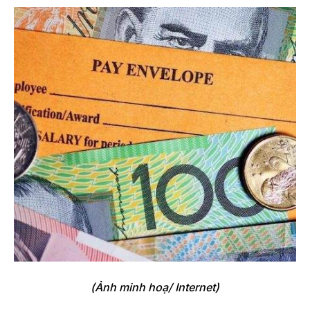
(Ảnh minh hoạ/ Internet)