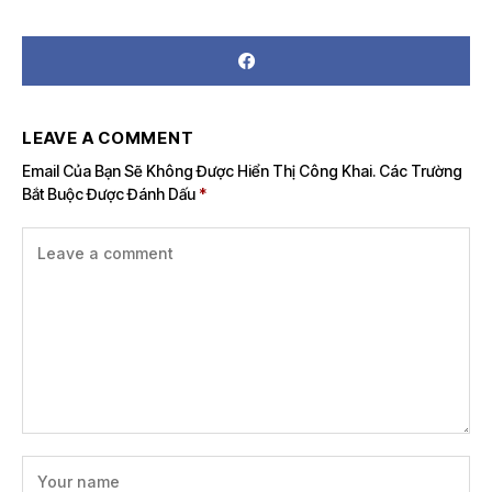
LEAVE A COMMENT
Email Của Bạn Sẽ Không Được Hiển Thị Công Khai.
Các Trường
Bắt Buộc Được Đánh Dấu
*