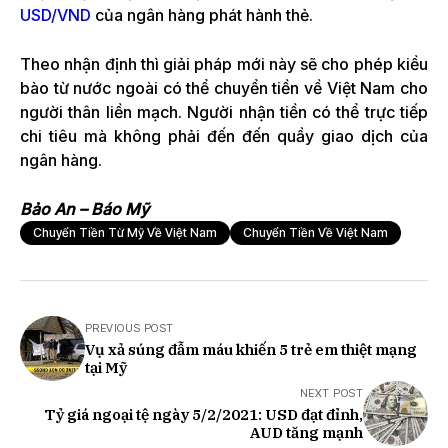
USD/VND
của ngân hàng phát hành thẻ.
Theo nhận định thì giải pháp mới này sẽ cho phép kiều
bào từ nước ngoài có thể chuyển tiền về Việt Nam cho
người thân liền mạch. Người nhận tiền có thể trực tiếp
chi tiêu mà không phải đến đến quầy giao dịch của
ngân hàng.
Bảo An – Báo Mỹ
Chuyển Tiền Từ Mỹ Về Việt Nam
Chuyển Tiền Về Việt Nam
PREVIOUS POST
Vụ xả súng đẫm máu khiến 5 trẻ em thiệt mạng
tại Mỹ
NEXT POST
Tỷ giá ngoại tệ ngày 5/2/2021: USD đạt đỉnh,
AUD tăng mạnh