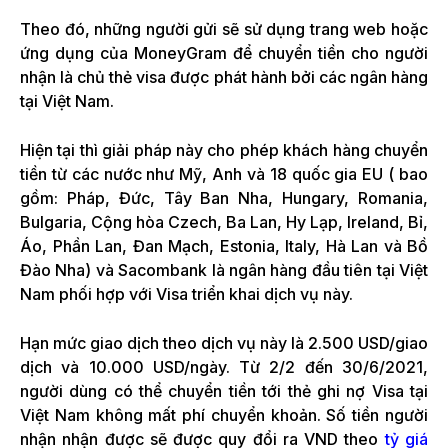
Theo đó, những người gửi sẽ sử dụng trang web hoặc
ứng dụng của MoneyGram để chuyển tiền cho người
nhận là chủ thẻ visa được phát hành bởi các ngân hàng
tại Việt Nam.
Hiện tại thì giải pháp này cho phép khách hàng chuyển
tiền từ các nước như Mỹ, Anh và 18 quốc gia EU ( bao
gồm: Pháp, Đức, Tây Ban Nha, Hungary, Romania,
Bulgaria, Cộng hòa Czech, Ba Lan, Hy Lạp, Ireland, Bỉ,
Áo, Phần Lan, Đan Mạch, Estonia, Italy, Hà Lan và Bồ
Đào Nha) và Sacombank là ngân hàng đầu tiên tại Việt
Nam phối hợp với Visa triển khai dịch vụ này.
Hạn mức giao dịch theo dịch vụ này là 2.500 USD/giao
dịch và 10.000 USD/ngày. Từ 2/2 đến 30/6/2021,
người dùng có thể chuyển tiền tới thẻ ghi nợ Visa tại
Việt Nam không mất phí chuyển khoản. Số tiền người
nhận nhận được sẽ được quy đổi ra VND theo
tỷ giá