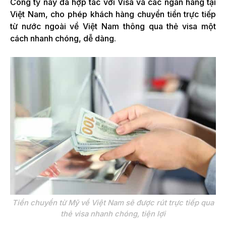
Cong ty này đã hợp tác với Visa và các ngân hàng tại
Việt Nam, cho phép khách hàng chuyển tiền trực tiếp
từ nước ngoài về Việt Nam thông qua thẻ visa một
cách nhanh chóng, dễ dàng.
Tiền chuyển từ Mỹ về Việt Nam sẽ được rút trực tiếp qua
thẻ visa nhanh chóng, tiện lợi