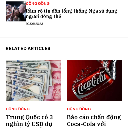
CỘNG ĐỒNG
Rầm rộ tin đồn tổng thống Nga sử dụng
người đóng thế
30/06/2023
RELATED ARTICLES
CỘNG ĐỒNG
CỘNG ĐỒNG
Trung Quốc có 3
Báo cáo chấn động
nghìn tỷ USD dự
Coca-Cola với