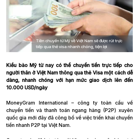
Tiền chuyển từ Mỹ về Việt Nam sẽ được rút trực
tiếp qua thẻ visa nhanh chóng, tiện lợi
Kiều bào Mỹ từ nay có thể chuyển tiền trực tiếp cho
người thân ở Việt Nam thông qua thẻ Visa một cách dễ
dàng, nhanh chóng với hạn mức giao dịch lên đến
10.000 USD/ngày
MoneyGram International – công ty toàn cầu về
chuyển tiền và thanh toán ngang hàng (P2P) xuyên
quốc gia mới đây đã công bố về việc triển khai chuyển
tiền nhanh P2P tại Việt Nam.