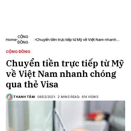
CỘNG
Home
Chuyển tiền trực tiếp từ Mỹ về Việt Nam nhanh
ĐỒNG
chóng qua thẻ Visa
CỘNG ĐỒNG
Chuyển tiền trực tiếp từ Mỹ
về Việt Nam nhanh chóng
qua thẻ Visa
THANH TÂM
04/02/2021
2 MINS READ
614 VIEWS