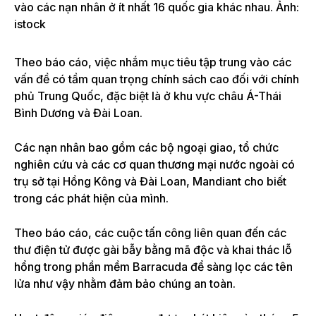
vào các nạn nhân ở ít nhất 16 quốc gia khác nhau. Ảnh:
istock
Theo báo cáo, việc nhắm mục tiêu tập trung vào các
vấn đề có tầm quan trọng chính sách cao đối với chính
phủ Trung Quốc, đặc biệt là ở khu vực châu Á-Thái
Bình Dương và Đài Loan.
Các nạn nhân bao gồm các bộ ngoại giao, tổ chức
nghiên cứu và các cơ quan thương mại nước ngoài có
trụ sở tại Hồng Kông và Đài Loan, Mandiant cho biết
trong các phát hiện của mình.
Theo báo cáo, các cuộc tấn công liên quan đến các
thư điện tử được gài bẫy bằng mã độc và khai thác lỗ
hổng trong phần mềm Barracuda để sàng lọc các tên
lửa như vậy nhằm đảm bảo chúng an toàn.