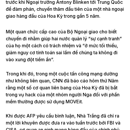
trước khi Ngoại trưởng Antony Blinken tới Trung Quốc
để đàm phán, chuyến thăm đầu tiên của một nhà ngoại
giao hàng đầu của Hoa Kỳ trong gần 5 năm.
Một quan chức cấp cao của Bộ Ngoại giao cho biết
chuyến đi nhằm giúp hai nước quản lý “sự cạnh tranh”
của họ một cách có trách nhiệm và “ở mức tối thiểu,
giảm nguy cơ tính toán sai lầm để chúng ta không đi
vào xung đột tiềm ẩn”.
Trong khi đó, trong một cuộc tấn công mạng dường
như không liên quan, CNN đã báo cáo hôm thứ Năm
rằng một số cơ quan liên bang của Hoa Kỳ đã bị bắt
trong vụ hack của một nhóm người Nga đối với phần
mềm thường được sử dụng MOVEit.
Khi được AFP yêu cầu bình luận, Nhà Trắng đã chỉ ra
một lời khuyên được đưa ra vào tuần trước bởi FBI và
CISA, cơ quan an ninh mạng hàng đầu của chính phủ