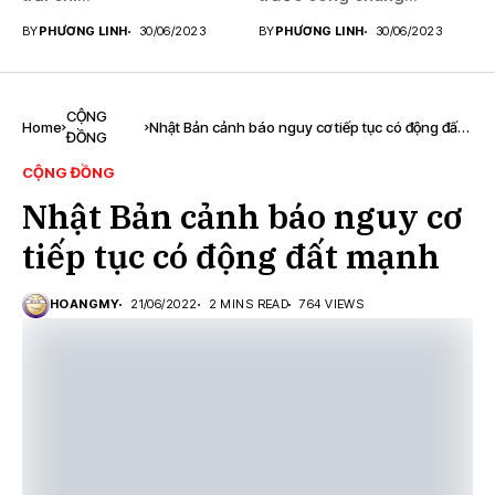
BY
PHƯƠNG LINH
30/06/2023
BY
PHƯƠNG LINH
30/06/2023
CỘNG
Home
Nhật Bản cảnh báo nguy cơ tiếp tục có động đất
ĐỒNG
mạnh
CỘNG ĐỒNG
Nhật Bản cảnh báo nguy cơ
tiếp tục có động đất mạnh
HOANGMY
21/06/2022
2 MINS READ
764 VIEWS