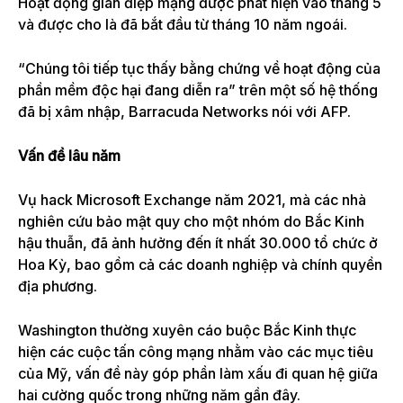
Hoạt động gián điệp mạng được phát hiện vào tháng 5
và được cho là đã bắt đầu từ tháng 10 năm ngoái.
“Chúng tôi tiếp tục thấy bằng chứng về hoạt động của
phần mềm độc hại đang diễn ra” trên một số hệ thống
đã bị xâm nhập, Barracuda Networks nói với AFP.
Vấn đề lâu năm
Vụ hack Microsoft Exchange năm 2021, mà các nhà
nghiên cứu bảo mật quy cho một nhóm do Bắc Kinh
hậu thuẫn, đã ảnh hưởng đến ít nhất 30.000 tổ chức ở
Hoa Kỳ, bao gồm cả các doanh nghiệp và chính quyền
địa phương.
Washington thường xuyên cáo buộc Bắc Kinh thực
hiện các cuộc tấn công mạng nhằm vào các mục tiêu
của Mỹ, vấn đề này góp phần làm xấu đi quan hệ giữa
hai cường quốc trong những năm gần đây.