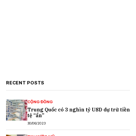
RECENT POSTS
CỘNG ĐỒNG
Trung Quốc có 3 nghìn tỷ USD dự trữ tiền
tệ “ẩn”
30/06/2023