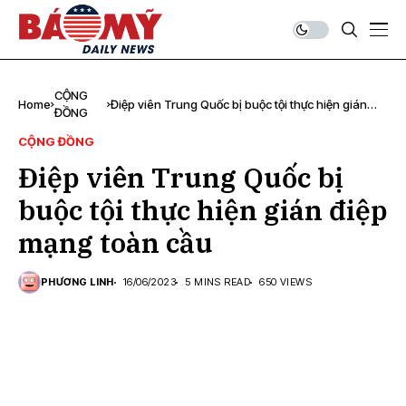
CỘNG
Home
Điệp viên Trung Quốc bị buộc tội thực hiện gián
ĐỒNG
điệp mạng toàn cầu
CỘNG ĐỒNG
Điệp viên Trung Quốc bị
buộc tội thực hiện gián điệp
mạng toàn cầu
PHƯƠNG LINH
16/06/2023
5 MINS READ
650 VIEWS