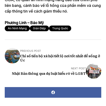
liên bang, cảnh báo về lỗ hổng của phần mềm và cung
cấp thông tin về cách giảm thiểu nó.
Phương Linh – Báo Mỹ
An Ninh Mạng
Gián Điệp
Trung Quốc
PREVIOUS POST
Chỉ số tiến bộ xã hội tiết lộ nơi tốt nhất để sống ở
Úc
NEXT POST
Nhật Bản thông qua dự luật hiểu rõ về LGBT