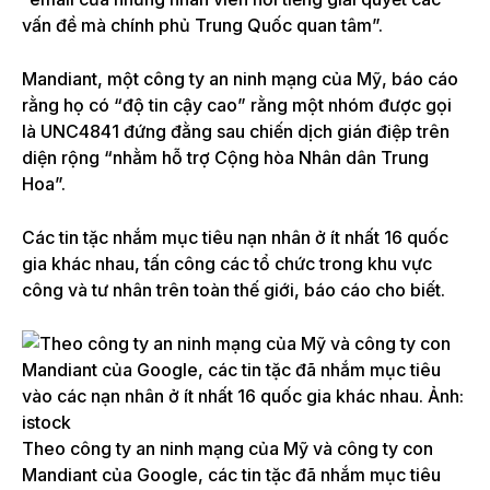
vấn đề mà chính phủ Trung Quốc quan tâm”.
Mandiant, một công ty an ninh mạng của Mỹ, báo cáo
rằng họ có “độ tin cậy cao” rằng một nhóm được gọi
là UNC4841 đứng đằng sau chiến dịch gián điệp trên
diện rộng “nhằm hỗ trợ Cộng hòa Nhân dân Trung
Hoa”.
Các tin tặc nhắm mục tiêu nạn nhân ở ít nhất 16 quốc
gia khác nhau, tấn công các tổ chức trong khu vực
công và tư nhân trên toàn thế giới, báo cáo cho biết.
Theo công ty an ninh mạng của Mỹ và công ty con
Mandiant của Google, các tin tặc đã nhắm mục tiêu