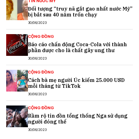
TIN NƯỚC MỸ
Đối tượng “truy nã gắt gao nhất nước Mỹ”
bị bắt sau 40 năm trốn chạy
30/06/2023
CỘNG ĐỒNG
Báo cáo chấn động Coca-Cola với thành
phần được cho là chất gây ung thư
30/06/2023
CỘNG ĐỒNG
Cách bà mẹ người Úc kiếm 25.000 USD
mỗi tháng từ TikTok
30/06/2023
CỘNG ĐỒNG
Rầm rộ tin đồn tổng thống Nga sử dụng
người đóng thế
30/06/2023