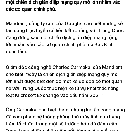
một chiến dịch gián điệp mạng quy mô lớn nhắm vào
các cơ quan chính phủ.
Mandiant, công ty con của Google, cho biết những kẻ
tấn công trực tuyến có liên kết rõ ràng với Trung Quốc
đang đứng sau một chiến dịch gián điệp mạng rộng
lớn nhắm vào các cơ quan chính phủ mà Bắc Kinh
quan tâm.
Giám đốc công nghệ Charles Carmakal của Mandiant
cho biết: “Đây là chiến dịch gián điệp mạng quy mô
lớn nhất được biết đến do một kẻ đe dọa có mối quan
hệ với Trung Quốc thực hiện kể từ vụ khai thác hàng
loạt Microsoft Exchange vào đầu năm 2021”.
Ông Carmakal cho biết thêm, những kẻ tấn công mạng
đã xâm phạm hệ thống phòng thủ máy tính của hàng
trăm tổ chức, trong một số trường hợp đã đánh cắp
“email của những nhân viên nổi tiếng giải quyết các