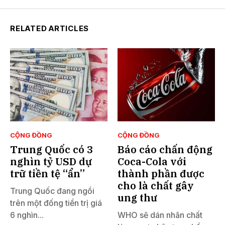
RELATED ARTICLES
CỘNG ĐỒNG
CỘNG ĐỒNG
Trung Quốc có 3
Báo cáo chấn động
nghìn tỷ USD dự
Coca-Cola với
trữ tiền tệ “ẩn”
thành phần được
cho là chất gây
Trung Quốc đang ngồi
ung thư
trên một đống tiền trị giá
6 nghìn...
WHO sẽ dán nhãn chất