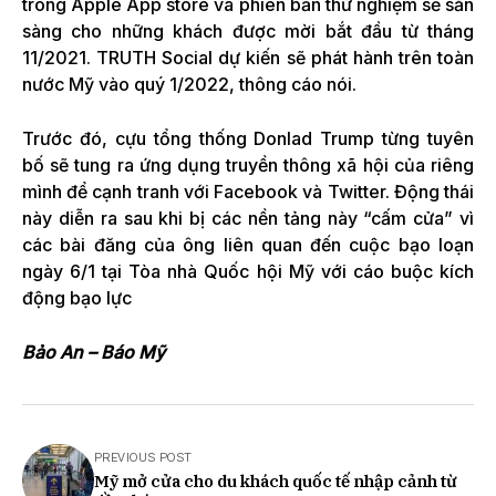
trong Apple App store và phiên bản thử nghiệm sẽ sẵn
sàng cho những khách được mời bắt đầu từ tháng
11/2021. TRUTH Social dự kiến sẽ phát hành trên toàn
nước Mỹ vào quý 1/2022, thông cáo nói.
Trước đó, cựu tổng thống Donlad Trump từng tuyên
bố sẽ tung ra ứng dụng truyền thông xã hội của riêng
mình để cạnh tranh với Facebook và Twitter. Động thái
này diễn ra sau khi bị các nền tảng này “cấm cửa” vì
các bài đăng của ông liên quan đến cuộc bạo loạn
ngày 6/1 tại Tòa nhà Quốc hội Mỹ với cáo buộc kích
động bạo lực
Bảo An – Báo Mỹ
PREVIOUS POST
Mỹ mở cửa cho du khách quốc tế nhập cảnh từ