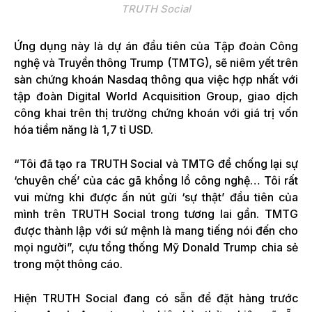
TRUTH Social
Ứng dụng này là dự án đầu tiên của Tập đoàn Công
nghệ và Truyền thông Trump (TMTG), sẽ niêm yết trên
sàn chứng khoán Nasdaq thông qua việc hợp nhất với
tập đoàn Digital World Acquisition Group, giao dịch
công khai trên thị trường chứng khoán với giá trị vốn
hóa tiềm năng là 1,7 tỉ USD.
“Tôi đã tạo ra TRUTH Social và TMTG để chống lại sự
‘chuyên chế’ của các gã khổng lồ công nghệ… Tôi rất
vui mừng khi được ấn nút gửi ‘sự thật’ đầu tiên của
mình trên TRUTH Social trong tương lai gần. TMTG
được thành lập với sứ mệnh là mang tiếng nói đến cho
mọi người”, cựu tổng thống Mỹ Donald Trump chia sẻ
trong một thông cáo.
Hiện TRUTH Social đang có sẵn để đặt hàng trước