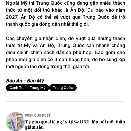
Ngoài Mỹ thì Trung Quốc cũng đang gặp nhiều thách
thức từ một đối thủ khác là Ấn Độ. Dự báo vào năm
2027, Ấn Độ có thể sẽ vượt qua Trung Quốc để trở
thành quốc gia đông dân nhất thế giới.
Các chuyên gia nhận định, để vượt qua những thách
thức từ Mỹ và Ấn Độ, Trung Quốc cần nhanh chóng
điều chỉnh chính sách dân số phù hợp. Bao gồm cho
phép mỗi gia đình có 3 con hoặc hơn, để bổ sung kịp
thời nguồn lao động trong thời gian tới.
Bảo An – Báo Mỹ
Cạnh Tranh Trung Mỹ
Trung Quốc
PREVIOUS POST
Tỷ giá ngoại tệ ngày 19/4: USD tiếp nối một tuần
giảm sâu