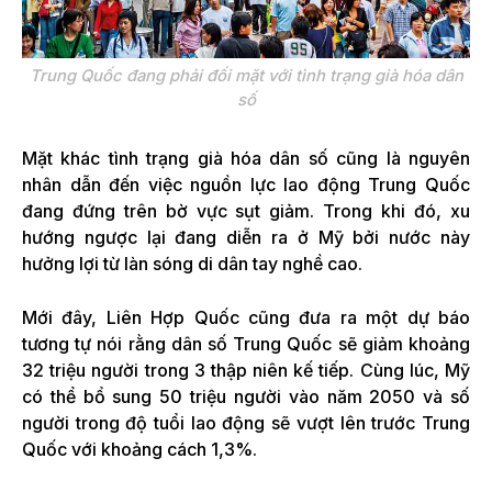
Trung Quốc đang phải đối mặt với tình trạng già hóa dân
số
Mặt khác tình trạng già hóa dân số cũng là nguyên
nhân dẫn đến việc nguồn lực lao động Trung Quốc
đang đứng trên bờ vực sụt giảm. Trong khi đó, xu
hướng ngược lại đang diễn ra ở Mỹ bởi nước này
hưởng lợi từ làn sóng di dân tay nghề cao.
Mới đây, Liên Hợp Quốc cũng đưa ra một dự báo
tương tự nói rằng dân số Trung Quốc sẽ giảm khoảng
32 triệu người trong 3 thập niên kế tiếp. Cùng lúc, Mỹ
có thể bổ sung 50 triệu người vào năm 2050 và số
người trong độ tuổi lao động sẽ vượt lên trước Trung
Quốc với khoảng cách 1,3%.