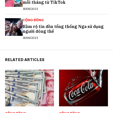
mỗi tháng từ TikTok
30/06/2023
CỘNG ĐỒNG
Rầm rộ tin đồn tổng thống Nga sử dụng
người đóng thế
30/06/2023
RELATED ARTICLES