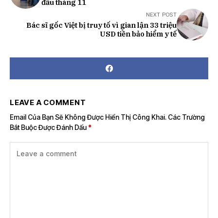
đầu tháng 11
NEXT POST
Bác sĩ gốc Việt bị truy tố vì gian lận 33 triệu
USD tiền bảo hiểm y tế
LEAVE A COMMENT
Email Của Bạn Sẽ Không Được Hiển Thị Công Khai.
Các Trường
Bắt Buộc Được Đánh Dấu
*