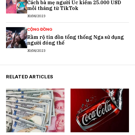
Cách bà mẹ người Úc kiếm 25.000 USD
mỗi tháng từ TikTok
30/06/2023
CỘNG ĐỒNG
Rầm rộ tin đồn tổng thống Nga sử dụng
người đóng thế
30/06/2023
RELATED ARTICLES