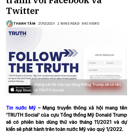
Twitter
THANH TÂM
21/10/2021
2 MINS READ
643 VIEWS
Mạng xã hội của cựu tổng thống Trump sẽ có tên
là TRUTH Social
Tin nước Mỹ
– Mạng truyền thông xã hội mang tên
‘TRUTH Social’ của cựu Tổng thống Mỹ Donald Trump
sẽ có phiên bản dùng thử vào tháng 11/2021 và dự
kiến sẽ phát hành trên toàn nước Mỹ vào quý 1/2022.