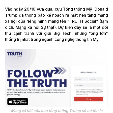
Vào ngày 20/10 vừa qua, cựu Tổng thống Mỹ Donald
Trump đã thông báo kế hoạch ra mắt nền tảng mạng
xã hội của riêng mình mang tên “TRUTH Social” (tạm
dịch: Mạng xã hội Sự thật). Dự kiến đây sẽ là một đối
thủ cạnh tranh với giới Big Tech, những “ông lớn”
thống trị nhất trong ngành công nghệ thông tin Mỹ.
Mạng xã hội của cựu tổng thống Trump sẽ có tên là