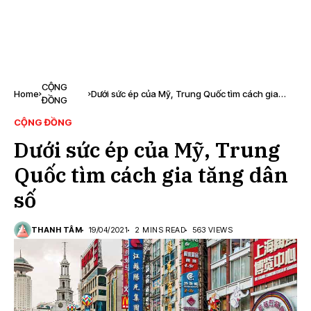
CỘNG
Home
Dưới sức ép của Mỹ, Trung Quốc tìm cách gia
ĐỒNG
tăng dân số
CỘNG ĐỒNG
Dưới sức ép của Mỹ, Trung
Quốc tìm cách gia tăng dân
số
THANH TÂM
19/04/2021
2 MINS READ
563 VIEWS