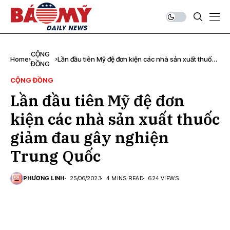
CỘNG
Home
Lần đầu tiên Mỹ đệ đơn kiện các nhà sản xuất thuốc
ĐỒNG
giảm đau gây nghiện Trung Quốc
CỘNG ĐỒNG
Lần đầu tiên Mỹ đệ đơn
kiện các nhà sản xuất thuốc
giảm đau gây nghiện
Trung Quốc
PHƯƠNG LINH
25/06/2023
4 MINS READ
624 VIEWS