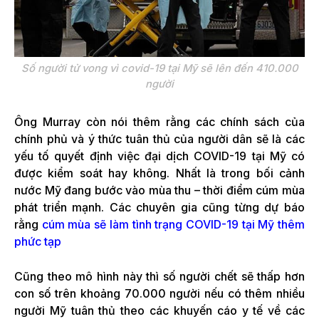
Số người tử vong vì covid-19 tại Mỹ sẽ lên đến 410.000
người
Ông Murray còn nói thêm rằng các chính sách của
chính phủ và ý thức tuân thủ của người dân sẽ là các
yếu tố quyết định việc đại dịch COVID-19 tại Mỹ có
được kiểm soát hay không. Nhất là trong bối cảnh
nước Mỹ đang bước vào mùa thu – thời điểm cúm mùa
phát triển mạnh. Các chuyên gia cũng từng dự báo
rằng
cúm mùa sẽ làm tình trạng COVID-19 tại Mỹ thêm
phức tạp
Cũng theo mô hình này thì số người chết sẽ thấp hơn
con số trên khoảng 70.000 người nếu có thêm nhiều
người Mỹ tuân thủ theo các khuyến cáo y tế về các