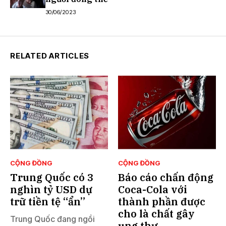
30/06/2023
RELATED ARTICLES
CỘNG ĐỒNG
CỘNG ĐỒNG
Trung Quốc có 3
Báo cáo chấn động
nghìn tỷ USD dự
Coca-Cola với
trữ tiền tệ “ẩn”
thành phần được
cho là chất gây
Trung Quốc đang ngồi
ung thư