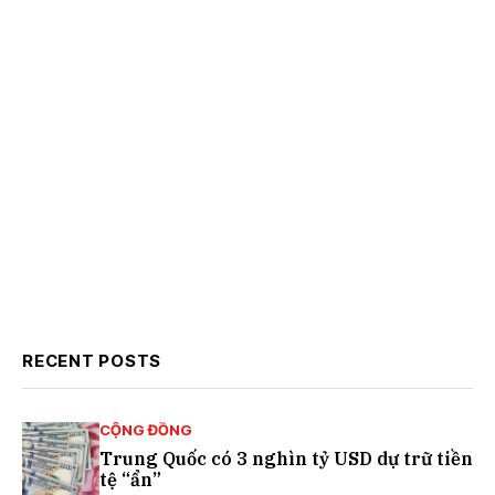
RECENT POSTS
CỘNG ĐỒNG
Trung Quốc có 3 nghìn tỷ USD dự trữ tiền
tệ “ẩn”