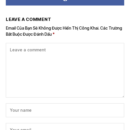
LEAVE A COMMENT
Email Của Bạn Sẽ Không Được Hiển Thị Công Khai.
Các Trường
Bắt Buộc Được Đánh Dấu
*