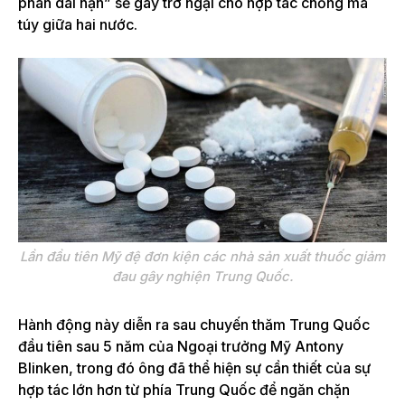
phán dài hạn” sẽ gây trở ngại cho hợp tác chống ma
túy giữa hai nước.
Lần đầu tiên Mỹ đệ đơn kiện các nhà sản xuất thuốc giảm
đau gây nghiện Trung Quốc.
Hành động này diễn ra sau chuyến thăm Trung Quốc
đầu tiên sau 5 năm của Ngoại trưởng Mỹ Antony
Blinken, trong đó ông đã thể hiện sự cần thiết của sự
hợp tác lớn hơn từ phía Trung Quốc để ngăn chặn