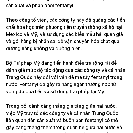
sản xuất và phân phối fentanyl.
Theo công tố viên, các công ty này đã quảng cáo tiền
chất hóa học trên phương tiện truyền thông xã hội tại
Mexico và Mỹ, và sử dụng các biểu mẫu hải quan giả
và gói hàng bị nhãn sai để vận chuyển hóa chất qua
đường hàng không và đường biển.
Bộ Tư pháp Mỹ đang tiến hành điều tra rộng rãi để
đánh giá mức độ tác động của các công ty và cá nhân
Trung Quốc này đối với vấn đề ma túy fentanyl trong
nước. Fentanyl đã gây ra hàng ngàn trường hợp tử
vong do quá liều và sử dụng trái phép tại Mỹ.
Trong bối cảnh căng thẳng gia tăng giữa hai nước,
việc Mỹ truy tố các công ty và cá nhân Trung Quốc
liên quan đến sản xuất và buôn bán fentanyl có thể
gây căng thẳng thêm trong quan hệ giữa hai nước và