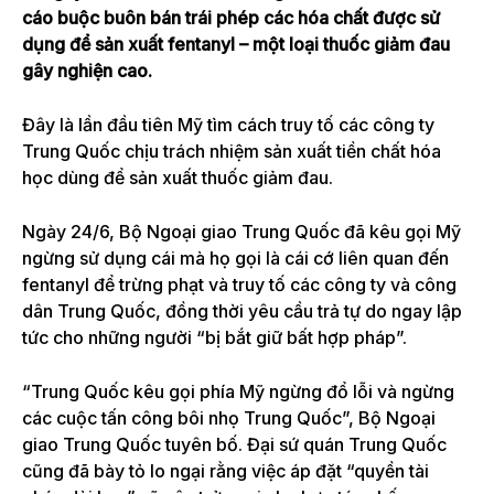
cáo buộc buôn bán trái phép các hóa chất được sử
dụng để sản xuất fentanyl – một loại thuốc giảm đau
gây nghiện cao.
Đây là lần đầu tiên Mỹ tìm cách truy tố các công ty
Trung Quốc chịu trách nhiệm sản xuất tiền chất hóa
học dùng để sản xuất thuốc giảm đau.
Ngày 24/6, Bộ Ngoại giao Trung Quốc đã kêu gọi Mỹ
ngừng sử dụng cái mà họ gọi là cái cớ liên quan đến
fentanyl để trừng phạt và truy tố các công ty và công
dân Trung Quốc, đồng thời yêu cầu trả tự do ngay lập
tức cho những người “bị bắt giữ bất hợp pháp”.
“Trung Quốc kêu gọi phía Mỹ ngừng đổ lỗi và ngừng
các cuộc tấn công bôi nhọ Trung Quốc”, Bộ Ngoại
giao Trung Quốc tuyên bố. Đại sứ quán Trung Quốc
cũng đã bày tỏ lo ngại rằng việc áp đặt “quyền tài