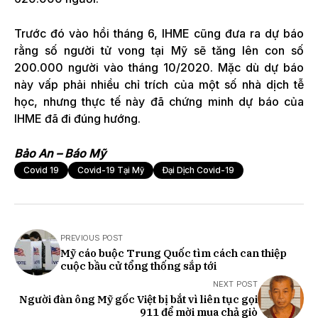
Trước đó vào hồi tháng 6, IHME cũng đưa ra dự báo
rằng số người tử vong tại Mỹ sẽ tăng lên con số
200.000 người vào tháng 10/2020. Mặc dù dự báo
này vấp phải nhiều chỉ trích của một số nhà dịch tễ
học, nhưng thực tế này đã chứng minh dự báo của
IHME đã đi đúng hướng.
Bảo An – Báo Mỹ
Covid 19
Covid-19 Tại Mỹ
Đại Dịch Covid-19
PREVIOUS POST
Mỹ cáo buộc Trung Quốc tìm cách can thiệp
cuộc bầu cử tổng thống sắp tới
NEXT POST
Người đàn ông Mỹ gốc Việt bị bắt vì liên tục gọi
911 để mời mua chả giò