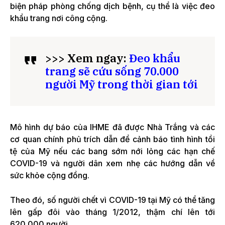
biện pháp phòng chống dịch bệnh, cụ thể là việc đeo
khẩu trang nơi công cộng.
>>> Xem ngay:
Đeo khẩu
trang sẽ cứu sống 70.000
người Mỹ trong thời gian tới
Mô hình dự báo của IHME đã được Nhà Trắng và các
cơ quan chính phủ trích dẫn để cảnh báo tình hình tồi
tệ của Mỹ nếu các bang sớm nới lỏng các hạn chế
COVID-19 và người dân xem nhẹ các hướng dẫn về
sức khỏe cộng đồng.
Theo đó, số người chết vì COVID-19 tại Mỹ có thể tăng
lên gấp đôi vào tháng 1/2012, thậm chí lên tới
620.000 người.