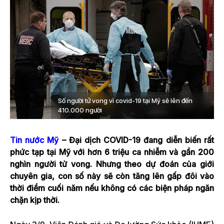
Số người tử vong vì covid-19 tại Mỹ sẽ lên đến
410.000 người
Tin nước Mỹ
– Đại dịch COVID-19 đang diễn biến rất
phức tạp tại Mỹ với hơn 6 triệu ca nhiễm và gần 200
nghìn người tử vong. Nhưng theo dự đoán của giới
chuyên gia, con số này sẽ còn tăng lên gấp đôi vào
thời điểm cuối năm nếu không có các biện pháp ngăn
chặn kịp thời.