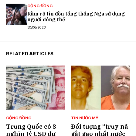
CỘNG ĐỒNG
Rầm rộ tin đồn tổng thống Nga sử dụng
người đóng thế
30/06/2023
RELATED ARTICLES
CỘNG ĐỒNG
TIN NƯỚC MỸ
Trung Quốc có 3
Đối tượng “truy nã
nghìn tỷ USD dự
gắt gao nhất nước