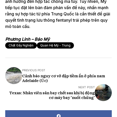
ảnh hưởng đến hợp tác chống ma túy. Tuy nhiên, Mỹ
tiếp tục đặt lên bàn đàm phán vấn đề này, nhấn mạnh
rằng sự hợp tác từ phía Trung Quốc là cần thiết để giải
quyết tình trạng lưu thông fentanyl trái phép trên quy
mô toàn cầu.
Phương Linh – Báo Mỹ
Chất Gây Nghiện
Quan Hệ Mỹ - Trung
PREVIOUS POST
Cảnh báo nguy cơ vỡ đập tiềm ẩn ở phía nam
Adelaide (Úc)
NEXT POST
Texas: Nhân viên sân bay chết sau khi bị động
cơ máy bay 'nuốt chửng'