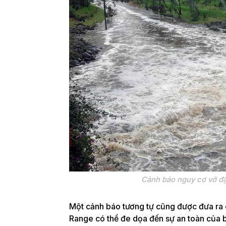
Cảnh báo nguy cơ vỡ đậ
Một cảnh báo tương tự cũng được đưa ra
Range có thể đe dọa đến sự an toàn của bạn