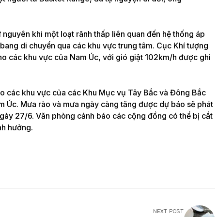
iữ nguyên khi một loạt rãnh thấp liên quan đến hệ thống áp
 bang di chuyển qua các khu vực trung tâm. Cục Khí tượng
 cho các khu vực của Nam Úc, với gió giật 102km/h được ghi
cho các khu vực của các Khu Mục vụ Tây Bắc và Đông Bắc
am Úc. Mưa rào và mưa ngày càng tăng được dự báo sẽ phát
từ ngày 27/6. Văn phòng cảnh báo các cộng đồng có thể bị cắt
nh hưởng.
NEXT POST