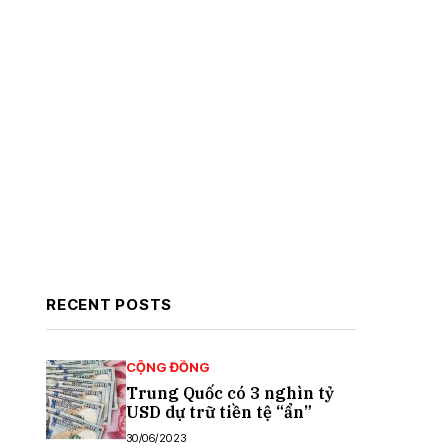
RECENT POSTS
CỘNG ĐỒNG
Trung Quốc có 3 nghìn tỷ
USD dự trữ tiền tệ “ẩn”
30/06/2023