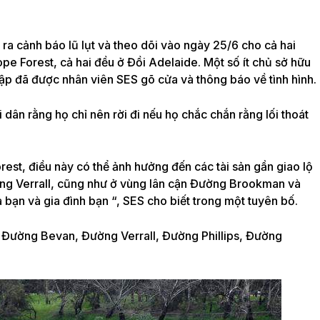
ra cảnh báo lũ lụt và theo dõi vào ngày 25/6 cho cả hai
e Forest, cả hai đều ở Đồi Adelaide. Một số ít chủ sở hữu
đập đã được nhân viên SES gõ cửa và thông báo về tình hình.
dân rằng họ chỉ nên rời đi nếu họ chắc chắn rằng lối thoát
est, điều này có thể ảnh hưởng đến các tài sản gần giao lộ
ng Verrall, cũng như ở vùng lân cận Đường Brookman và
bạn và gia đình bạn “, SES cho biết trong một tuyên bố.
Đường Bevan, Đường Verrall, Đường Phillips, Đường