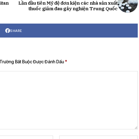
itan
Lần đầu tiên Mỹ đệ đơn kiện các nhà sản xuất
thuốc giảm đau gây nghiện Trung Quốc
SHARE
Trường Bắt Buộc Được Đánh Dấu
*