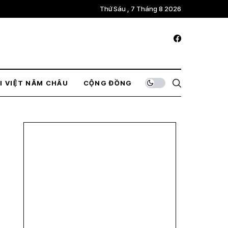
Thứ Sáu , 7 Tháng 8 2026
I VIỆT NĂM CHÂU
CỘNG ĐỒNG