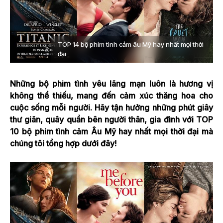
TOP 14 bộ phim tình cảm âu Mỹ hay nhất mọi thời
đại
Những bộ phim tình yêu lãng mạn luôn là hương vị
không thể thiếu, mang đến cảm xúc thăng hoa cho
cuộc sống mỗi người. Hãy tận hưởng những phút giây
thư giãn, quây quần bên người thân, gia đình với TOP
10 bộ phim tình cảm Âu Mỹ hay nhất mọi thời đại mà
chúng tôi tổng hợp dưới đây!