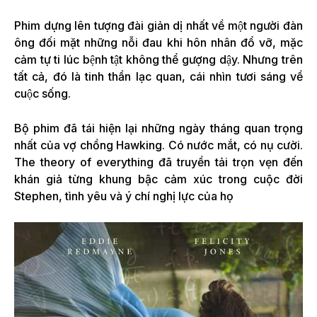
Phim dựng lên tượng đài giản dị nhất về một người đàn
ông đối mặt những nỗi đau khi hôn nhân đổ vỡ, mặc
cảm tự ti lúc bệnh tật không thể gượng dậy. Nhưng trên
tất cả, đó là tinh thần lạc quan, cái nhìn tươi sáng về
cuộc sống.
Bộ phim đã tái hiện lại những ngày tháng quan trọng
nhất của vợ chồng Hawking. Có nước mắt, có nụ cười.
The theory of everything đã truyền tải trọn vẹn đến
khán giả từng khung bậc cảm xúc trong cuộc đời
Stephen, tình yêu và ý chí nghị lực của họ