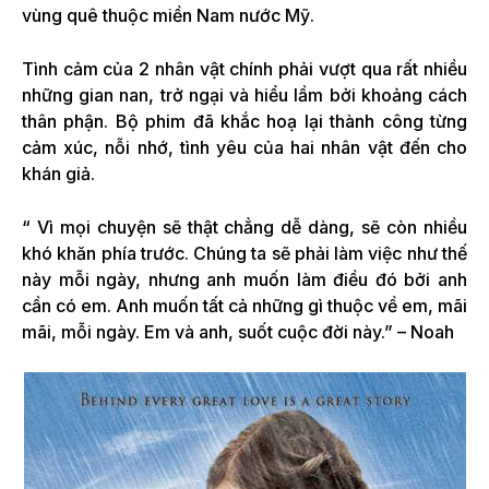
vùng quê thuộc miền Nam nước Mỹ.
Tình cảm của 2 nhân vật chính phải vượt qua rất nhiều
những gian nan, trở ngại và hiểu lầm bởi khoảng cách
thân phận. Bộ phim đã khắc hoạ lại thành công từng
cảm xúc, nỗi nhớ, tình yêu của hai nhân vật đến cho
khán giả.
“ Vì mọi chuyện sẽ thật chẳng dễ dàng, sẽ còn nhiều
khó khăn phía trước. Chúng ta sẽ phải làm việc như thế
này mỗi ngày, nhưng anh muốn làm điều đó bởi anh
cần có em. Anh muốn tất cả những gì thuộc về em, mãi
mãi, mỗi ngày. Em và anh, suốt cuộc đời này.” – Noah