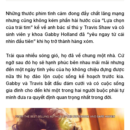
Những thước phim tình cảm đong đầy chất lãng mạng
nhưng cũng không kém phần hài hước của “Lựa chọn
của trái tim” kể về anh bác sĩ thú y Travis Shaw và cô
sinh viên y khoa Gabby Holland đã “yêu ngay từ cái
nhìn đầu tiên” khi họ trở thành hàng xóm.
Trải qua nhiều sóng gió, họ đã về chung một nhà. Cứ
ngỡ sau đó họ sẽ hạnh phúc bên nhau mãi mãi nhưng
đến một ngày tình yêu của họ không chiệu đựng được
nữa thì họ đảo lộn cuộc sống kế hoạch trước kia.
Gabby và Travis bắt đầu đám cưới và có cuộc sống
gia đình cho đến khi một trong hai người buộc phải tự
mình đưa ra quyết định quan trọng nhất trong đời.