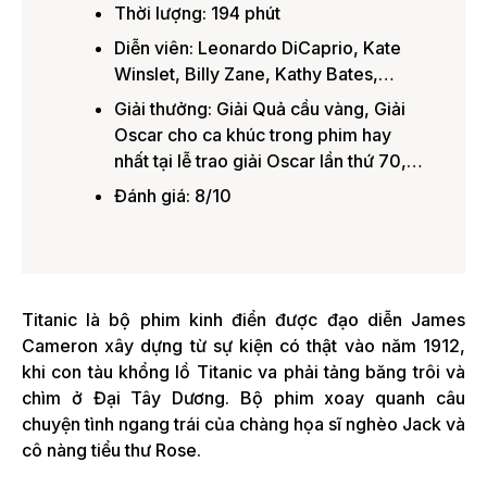
Thời lượng: 194 phút
Diễn viên: Leonardo DiCaprio, Kate
Winslet, Billy Zane, Kathy Bates,…
Giải thưởng: Giải Quả cầu vàng, Giải
Oscar cho ca khúc trong phim hay
nhất tại lễ trao giải Oscar lần thứ 70,…
Đánh giá: 8/10
Titanic là bộ phim kinh điển được đạo diễn James
Cameron xây dựng từ sự kiện có thật vào năm 1912,
khi con tàu khổng lồ Titanic va phải tảng băng trôi và
chìm ở Đại Tây Dương. Bộ phim xoay quanh câu
chuyện tình ngang trái của chàng họa sĩ nghèo Jack và
cô nàng tiểu thư Rose.