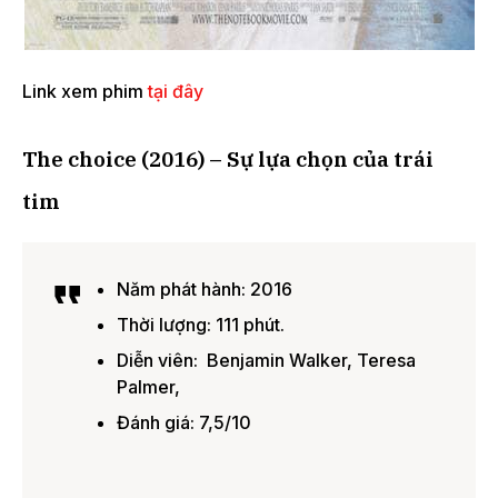
Link xem phim
tại đây
The choice (2016) – Sự lựa chọn của trái
tim
Năm phát hành: 2016
Thời lượng: 111 phút.
Diễn viên: Benjamin Walker, Teresa
Palmer,
Đánh giá: 7,5/10