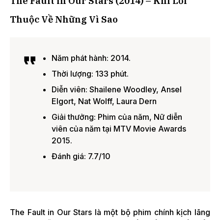
The Fault in Our Stars (2014) – Khi Lỗi
Thuộc Về Những Vì Sao
Năm phát hành: 2014.
Thời lượng: 133 phút.
Diễn viên: Shailene Woodley, Ansel
Elgort, Nat Wolff, Laura Dern
Giải thưởng: Phim của năm, Nữ diễn
viên của năm tại MTV Movie Awards
2015.
Đánh giá: 7.7/10
The Fault in Our Stars là một bộ phim chính kịch lãng