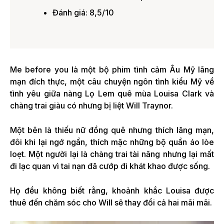
Đánh giá: 8,5/10
Me before you là một bộ phim tình cảm Âu Mỹ lãng
mạn đích thực, một câu chuyện ngôn tình kiểu Mỹ về
tình yêu giữa nàng Lọ Lem quê mùa Louisa Clark và
chàng trai giàu có nhưng bị liệt Will Traynor.
Một bên là thiếu nữ đồng quê nhưng thích lãng mạn,
đôi khi lại ngớ ngẩn, thích mặc những bộ quần áo lòe
loẹt. Một người lại là chàng trai tài năng nhưng lại mất
đi lạc quan vì tai nạn đã cướp đi khát khao được sống.
Họ đều không biết rằng, khoảnh khắc Louisa được
thuê đến chăm sóc cho Will sẽ thay đổi cả hai mãi mãi.