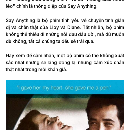
léo” chính là thông điệp của Say Anything.
Say Anything là bộ phim tình yêu về chuyện tình giản
dị và chân thật của Lioy và Diane. Tất nhiên, bộ phim
không thể thiếu đi những nỗi đau đầu đời, mà dù muốn
dù không, tất cả chúng ta đều sẽ trải qua.
Hãy xem để cảm nhận, một bộ phim có thể không xuất
sắc nhất nhưng sẽ lắng đọng lại những cảm xúc chân
thật nhất trong mỗi khán giả.