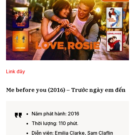
Link đây
Me before you (2016) – Trước ngày em đến
Năm phát hành: 2016
Thời lượng: 110 phút.
Diễn viên: Emilia Clarke, Sam Claflin