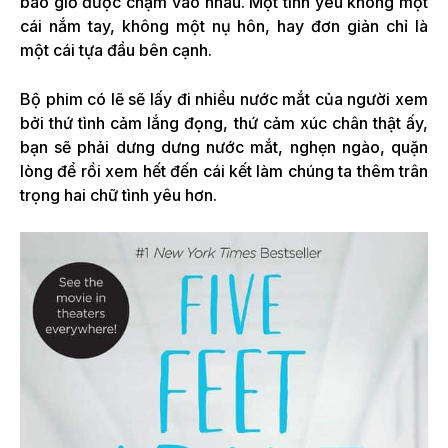
bao giờ được chạm vào nhau. Một tình yêu không một
cái nắm tay, không một nụ hôn, hay đơn giản chỉ là
một cái tựa đầu bên cạnh.
Bộ phim có lẽ sẽ lấy đi nhiều nước mắt của người xem
bởi thứ tình cảm lắng đọng, thứ cảm xúc chân thật ấy,
bạn sẽ phải dưng dưng nước mắt, nghẹn ngào, quặn
lòng để rồi xem hết đến cái kết làm chúng ta thêm trân
trọng hai chữ tình yêu hơn.