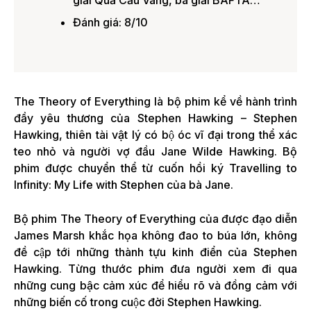
giải Quả Cầu Vàng, ba giải BAFTA…
Đánh giá: 8/10
The Theory of Everything là bộ phim kể về hành trình
đầy yêu thương của Stephen Hawking – Stephen
Hawking, thiên tài vật lý có bộ óc vĩ đại trong thể xác
teo nhỏ và người vợ đầu Jane Wilde Hawking. Bộ
phim được chuyển thể từ cuốn hồi ký Travelling to
Infinity: My Life with Stephen của bà Jane.
Bộ phim The Theory of Everything của được đạo diễn
James Marsh khắc họa không đao to búa lớn, không
đề cập tới những thành tựu kinh điển của Stephen
Hawking. Từng thước phim đưa người xem đi qua
những cung bậc cảm xúc để hiểu rõ và đồng cảm với
những biến cố trong cuộc đời Stephen Hawking.