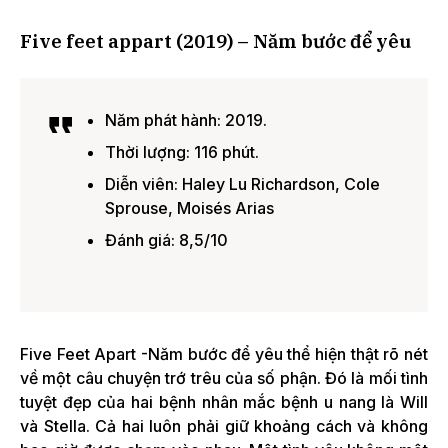
Five feet appart (2019) – Năm bước để yêu
Năm phát hành: 2019.
Thời lượng: 116 phút.
Diễn viên: Haley Lu Richardson, Cole
Sprouse, Moisés Arias
Đánh giá: 8,5/10
Five Feet Apart -Năm bước để yêu thể hiện thật rõ nét
về một câu chuyện trớ trêu của số phận. Đó là mối tình
tuyệt đẹp của hai bệnh nhân mắc bệnh u nang là Will
và Stella. Cả hai luôn phải giữ khoảng cách và không