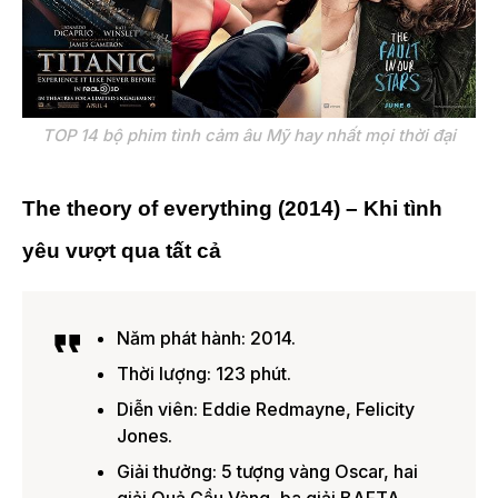
TOP 14 bộ phim tình cảm âu Mỹ hay nhất mọi thời đại
The theory of everything (2014) – Khi tình
yêu vượt qua tất cả
Năm phát hành: 2014.
Thời lượng: 123 phút.
Diễn viên: Eddie Redmayne, Felicity
Jones.
Giải thưởng: 5 tượng vàng Oscar, hai