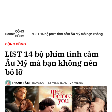
CỘNG
Home
LIST 14 bộ phim tình cảm Âu Mỹ mà bạn không
ĐỒNG
nên bỏ lỡ
CỘNG ĐỒNG
LIST 14 bộ phim tình cảm
Âu Mỹ mà bạn không nên
bỏ lỡ
THANH TÂM
11/07/2021
13 MINS READ
2K VIEWS