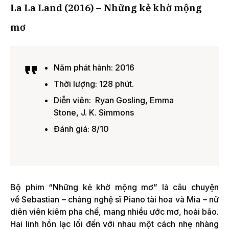
La La Land (2016) – Những kẻ khờ mộng
mơ
Năm phát hành: 2016
Thời lượng: 128 phút.
Diễn viên: Ryan Gosling, Emma
Stone, J. K. Simmons
Đánh giá: 8/10
Bộ phim “Những kẻ khờ mộng mơ” là câu chuyện
về Sebastian – chàng nghệ sĩ Piano tài hoa và Mia – nữ
diên viên kiêm pha chế, mang nhiều ước mơ, hoài bão.
Hai linh hồn lạc lối đến với nhau một cách nhẹ nhàng