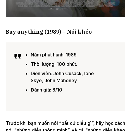
Say anything (1989) – Nói khéo
Năm phát hành: 1989
Thời lượng: 100 phút.
Diễn viên: John Cusack, Ione
Skye, John Mahoney
Đánh giá: 8/10
Trước khi bạn muốn nói “bất cứ điều gì”, hãy học cách
nói “những điều thông minh” và cả “những điều khéo