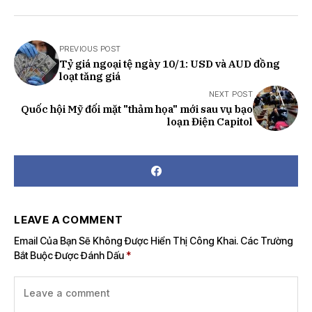
PREVIOUS POST
Tỷ giá ngoại tệ ngày 10/1: USD và AUD đồng
loạt tăng giá
NEXT POST
Quốc hội Mỹ đối mặt "thảm họa" mới sau vụ bạo
loạn Điện Capitol
LEAVE A COMMENT
Email Của Bạn Sẽ Không Được Hiển Thị Công Khai.
Các Trường
Bắt Buộc Được Đánh Dấu
*