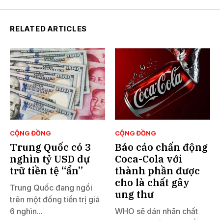
RELATED ARTICLES
CỘNG ĐỒNG
CỘNG ĐỒNG
Trung Quốc có 3
Báo cáo chấn động
nghìn tỷ USD dự
Coca-Cola với
trữ tiền tệ “ẩn”
thành phần được
cho là chất gây
Trung Quốc đang ngồi
ung thư
trên một đống tiền trị giá
6 nghìn...
WHO sẽ dán nhãn chất