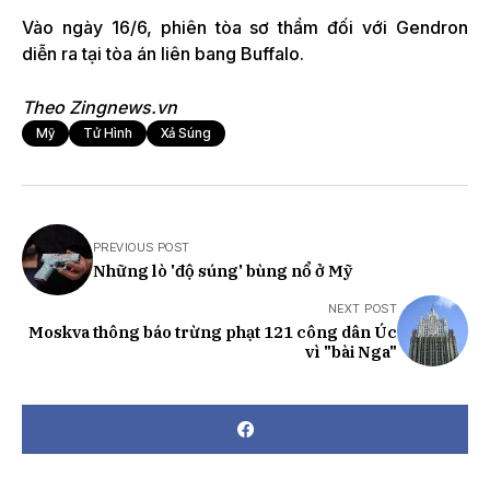
Vào ngày 16/6, phiên tòa sơ thẩm đối với Gendron
diễn ra tại tòa án liên bang Buffalo.
Theo Zingnews.vn
Mỹ
Tử Hình
Xả Súng
PREVIOUS POST
Những lò 'độ súng' bùng nổ ở Mỹ
NEXT POST
Moskva thông báo trừng phạt 121 công dân Úc
vì "bài Nga"