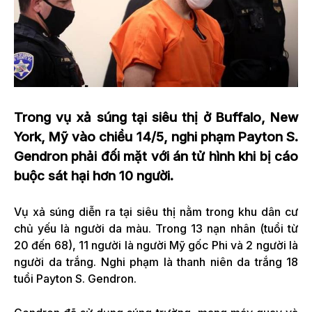
Trong vụ xả súng tại siêu thị ở Buffalo, New
York, Mỹ vào chiều 14/5, nghi phạm Payton S.
Gendron phải đối mặt với án tử hình khi bị cáo
buộc sát hại hơn 10 người.
Vụ xả súng diễn ra tại siêu thị nằm trong khu dân cư
chủ yếu là người da màu. Trong 13 nạn nhân (tuổi từ
20 đến 68), 11 người là người Mỹ gốc Phi và 2 người là
người da trắng. Nghi phạm là thanh niên da trắng 18
tuổi Payton S. Gendron.