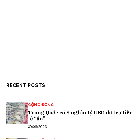
RECENT POSTS
CỘNG ĐỒNG
Trung Quốc có 3 nghìn tỷ USD dự trữ tiền
tệ “ẩn”
30/06/2023