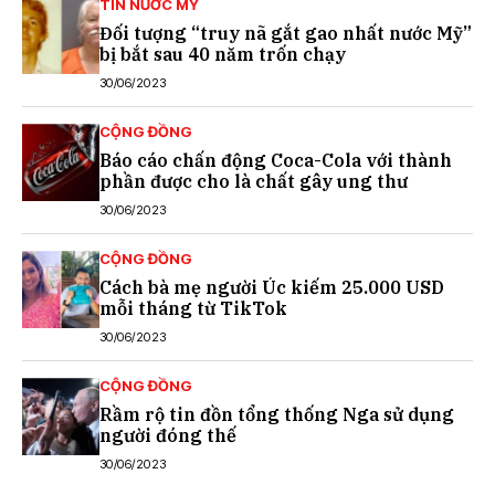
TIN NƯỚC MỸ
Đối tượng “truy nã gắt gao nhất nước Mỹ”
bị bắt sau 40 năm trốn chạy
30/06/2023
CỘNG ĐỒNG
Báo cáo chấn động Coca-Cola với thành
phần được cho là chất gây ung thư
30/06/2023
CỘNG ĐỒNG
Cách bà mẹ người Úc kiếm 25.000 USD
mỗi tháng từ TikTok
30/06/2023
CỘNG ĐỒNG
Rầm rộ tin đồn tổng thống Nga sử dụng
người đóng thế
30/06/2023