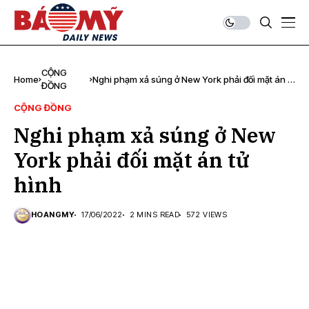
CỘNG
Home
Nghi phạm xả súng ở New York phải đối mặt án tử
ĐỒNG
hình
CỘNG ĐỒNG
Nghi phạm xả súng ở New
York phải đối mặt án tử
hình
HOANGMY
17/06/2022
2 MINS READ
572 VIEWS