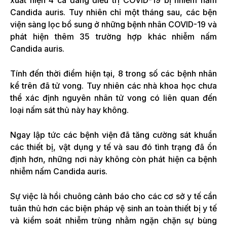
Candida auris. Tuy nhiên chỉ một tháng sau, các bện
viện sàng lọc bổ sung ở những bệnh nhân COVID-19 và
phát hiện thêm 35 trường hợp khác nhiễm nấm
Candida auris.
Tính đến thời điểm hiện tại, 8 trong số các bệnh nhân
kể trên đã tử vong. Tuy nhiên các nhà khoa học chưa
thể xác định nguyên nhân tử vong có liên quan đến
loại nấm sát thủ này hay không.
Ngay lập tức các bệnh viện đã tăng cường sát khuẩn
các thiết bị, vật dụng y tế và sau đó tình trạng đã ổn
định hơn, những nơi này không còn phát hiện ca bệnh
nhiễm nấm Candida auris.
Sự việc là hồi chuông cảnh báo cho các cơ sở y tế cần
tuân thủ hơn các biện pháp vệ sinh an toàn thiết bị y tế
và kiểm soát nhiễm trùng nhằm ngặn chặn sự bùng