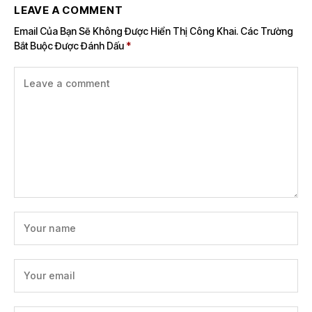
LEAVE A COMMENT
Email Của Bạn Sẽ Không Được Hiển Thị Công Khai.
Các Trường
Bắt Buộc Được Đánh Dấu
*