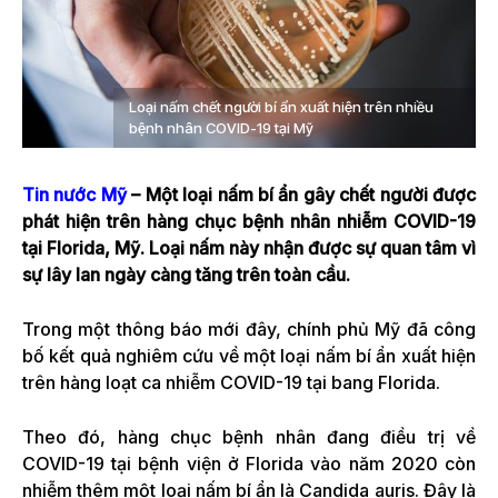
Loại nấm chết người bí ẩn xuất hiện trên nhiều
bệnh nhân COVID-19 tại Mỹ
Tin nước Mỹ
– Một loại nấm bí ẩn gây chết người được
phát hiện trên hàng chục bệnh nhân nhiễm COVID-19
tại Florida, Mỹ. Loại nấm này nhận được sự quan tâm vì
sự lây lan ngày càng tăng trên toàn cầu.
Trong một thông báo mới đây, chính phủ Mỹ đã công
bố kết quả nghiêm cứu về một loại nấm bí ẩn xuất hiện
trên hàng loạt ca nhiễm COVID-19 tại bang Florida.
Theo đó, hàng chục bệnh nhân đang điều trị về
COVID-19 tại bệnh viện ở Florida vào năm 2020 còn
nhiễm thêm một loại nấm bí ẩn là Candida auris. Đây là