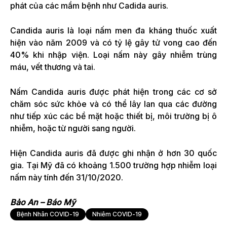
phát của các mầm bệnh như Cadida auris.
Candida auris là loại nấm men đa kháng thuốc xuất
hiện vào năm 2009 và có tỷ lệ gây tử vong cao đến
40% khi nhập viện. Loại nấm này gây nhiễm trùng
máu, vết thương và tai.
Nấm Candida auris được phát hiện trong các cơ sở
chăm sóc sức khỏe và có thể lây lan qua các đường
như tiếp xúc các bề mặt hoặc thiết bị, môi trường bị ô
nhiễm, hoặc từ người sang người.
Hiện Candida auris đã được ghi nhận ở hơn 30 quốc
gia. Tại Mỹ đã có khoảng 1.500 trường hợp nhiễm loại
nấm này tính đến 31/10/2020.
Bảo An – Báo Mỹ
Bệnh Nhân COVID-19
Nhiễm COVID-19