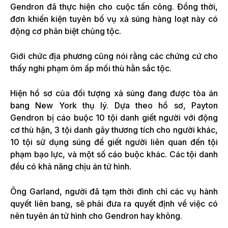
Gendron đã thực hiện cho cuộc tấn công. Đồng thời,
đơn khiến kiện tuyên bố vụ xả súng hàng loạt này có
động cơ phân biệt chủng tộc.
Giới chức địa phương cũng nói rằng các chứng cứ cho
thấy nghi phạm ôm ấp mối thù hằn sắc tộc.
Hiện hồ sơ của đối tượng xả súng đang được tòa án
bang New York thụ lý. Dựa theo hồ sơ, Payton
Gendron bị cáo buộc 10 tội danh giết người với động
cơ thù hận, 3 tội danh gây thương tích cho người khác,
10 tội sử dụng súng để giết người liên quan đến tội
phạm bạo lực, và một số cáo buộc khác. Các tội danh
đều có khả năng chịu án tử hình.
Ông Garland, người đã tạm thời đình chỉ các vụ hành
quyết liên bang, sẽ phải đưa ra quyết định về việc có
nên tuyên án tử hình cho Gendron hay không.