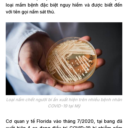
loại mầm bệnh đặc biệt nguy hiểm và được biết đến
với tên gọi nấm sát thủ.
Loại nấm chết người bí ẩn xuất hiện trên nhiều bệnh nhân
COVID-19 tại Mỹ
Cơ quan y tế Florida vào tháng 7/2020, tại bang đã
xuất hiện 4 ca đang điều trị COVID-19 bị nhiễm nấm