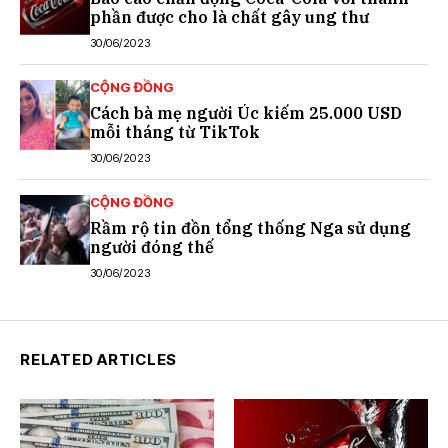
phần được cho là chất gây ung thư
30/06/2023
CỘNG ĐỒNG
Cách bà mẹ người Úc kiếm 25.000 USD
mỗi tháng từ TikTok
30/06/2023
CỘNG ĐỒNG
Rầm rộ tin đồn tổng thống Nga sử dụng
người đóng thế
30/06/2023
RELATED ARTICLES