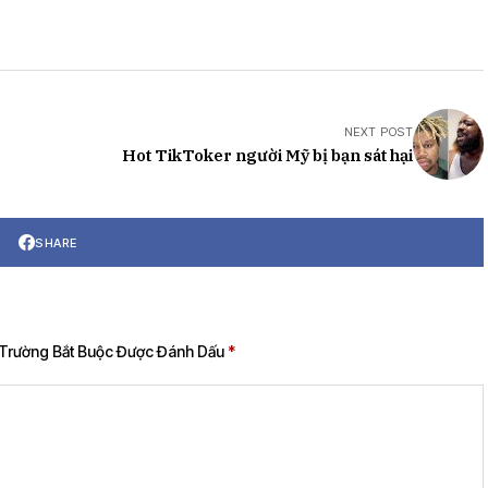
NEXT POST
Hot TikToker người Mỹ bị bạn sát hại
SHARE
Trường Bắt Buộc Được Đánh Dấu
*