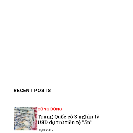
RECENT POSTS
CỘNG ĐỒNG
Trung Quốc có 3 nghìn tỷ
USD dự trữ tiền tệ “ẩn”
30/06/2023