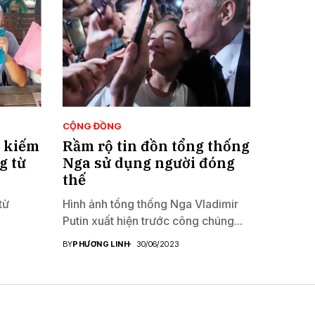
CỘNG ĐỒNG
c kiếm
Rầm rộ tin đồn tổng thống
g từ
Nga sử dụng người đóng
thế
từ
Hình ảnh tổng thống Nga Vladimir
Putin xuất hiện trước công chúng...
BY
PHƯƠNG LINH
30/06/2023