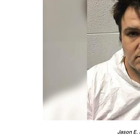
Jason E. 