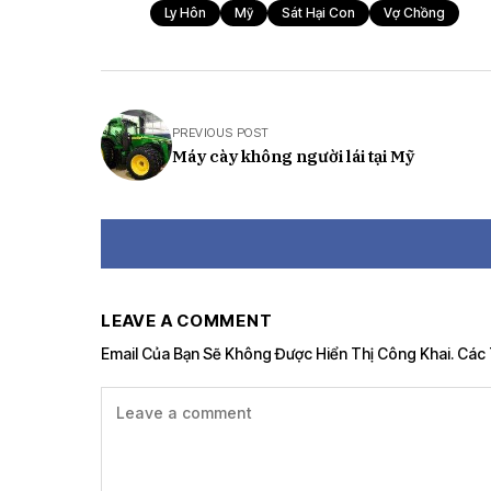
Ly Hôn
Mỹ
Sát Hại Con
Vợ Chồng
PREVIOUS POST
Máy cày không người lái tại Mỹ
LEAVE A COMMENT
Email Của Bạn Sẽ Không Được Hiển Thị Công Khai.
Các 