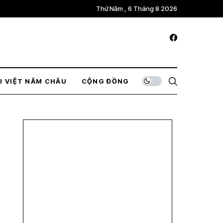
Thứ Năm , 6 Tháng 8 2026
I VIỆT NĂM CHÂU
CỘNG ĐỒNG