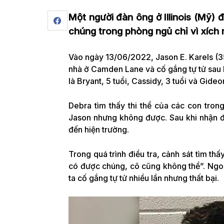
Một người đàn ông ở Illinois (Mỹ) đ
chúng trong phòng ngủ chỉ vì xích 
Vào ngày 13/06/2022, Jason E. Karels (35
nhà ở Camden Lane và cố gắng tự tử sau k
là Bryant, 5 tuổi, Cassidy, 3 tuổi và Gideon
Debra tìm thấy thi thể của các con tron
Jason nhưng không được. Sau khi nhận đ
đến hiện trường.
Trong quá trình điều tra, cảnh sát tìm th
có được chúng, cô cũng không thể”. Ngoà
ta cố gắng tự tử nhiều lần nhưng thất bại.