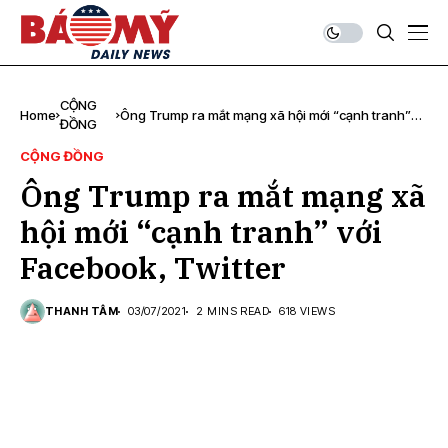
CỘNG
Home
Ông Trump ra mắt mạng xã hội mới “cạnh tranh”
ĐỒNG
với Facebook, Twitter
CỘNG ĐỒNG
Ông Trump ra mắt mạng xã
hội mới “cạnh tranh” với
Facebook, Twitter
THANH TÂM
03/07/2021
2 MINS READ
618 VIEWS