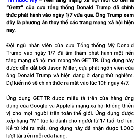
“Gettr” của cựu tổng thống Donald Trump đã chính
thức phát hành vào ngày 1/7 vừa qua. Ông Trump xem
đây là phương án thay thế các trang mạng xã hội hiện
nay.
Đội ngũ nhân viên của cựu Tổng thống Mỹ Donald
Trump vào ngày 1/7 đã âm thầm phát hành một nền
tảng mạng xã hội mới mang tên GETTR. Ứng dụng này
được dẫn dắt bởi Jason Miller, cựu phát ngôn viên của
ông Donald Trump và hiện đang ở dạng thử nghiệm.
Dự kiến nó sẽ chính thức ra mắt vào lúc 10h ngày 4/7.
Ứng dụng GETTR được miêu tả trên cửa hàng ứng
dụng của Google và Applelà mạng xã hội không thiên
vị cho mọi người trên toàn thế giới. Ứng dụng được
xếp hạng “M” tức là dành cho người từ 17 tuổi trở lên.
Kể từ khi ra mắt, ứng dụng này đã nhận được 1.000
lượt tải trên mỗi cửa hàng.