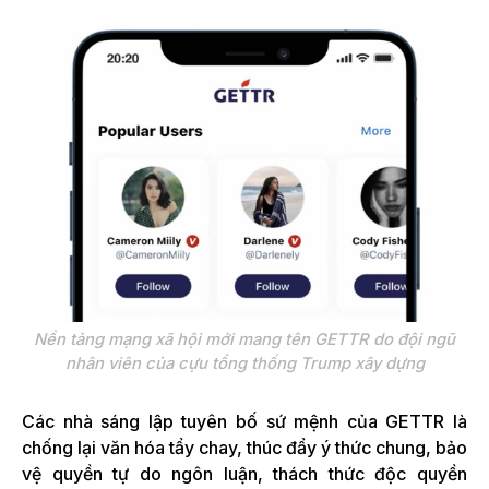
Nền tảng mạng xã hội mới mang tên GETTR do đội ngũ
nhân viên của cựu tổng thống Trump xây dựng
Các nhà sáng lập tuyên bố sứ mệnh của GETTR là
chống lại văn hóa tẩy chay, thúc đẩy ý thức chung, bảo
vệ quyền tự do ngôn luận, thách thức độc quyền