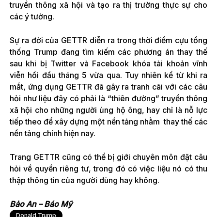
truyền thông xã hội và tạo ra thị trường thực sự cho
các ý tưởng.
Sự ra đời của GETTR diễn ra trong thời điểm cựu tổng
thống Trump đang tìm kiếm các phương án thay thế
sau khi bị Twitter và Facebook khóa tài khoản vĩnh
viễn hồi đầu tháng 5 vừa qua. Tuy nhiên kể từ khi ra
mắt, ứng dụng GETTR đã gây ra tranh cãi với các câu
hỏi như liệu đây có phải là “thiên đường” truyền thông
xã hội cho những người ủng hộ ông, hay chỉ là nỗ lực
tiếp theo để xây dựng một nền tảng nhằm thay thế các
nền tảng chính hiện nay.
Trang GETTR cũng có thể bị giới chuyên môn đặt câu
hỏi về quyền riêng tư, trong đó có việc liệu nó có thu
thập thông tin của người dùng hay không.
Bảo An – Báo Mỹ
Donald Trump