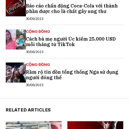
Báo cáo chấn động Coca-Cola với thành
phần được cho là chất gây ung thư
30/06/2023
CỘNG ĐỒNG
Cách bà mẹ người Úc kiếm 25.000 USD
mỗi tháng từ TikTok
30/06/2023
CỘNG ĐỒNG
Rầm rộ tin đồn tổng thống Nga sử dụng
người đóng thế
30/06/2023
RELATED ARTICLES