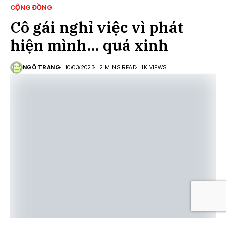
CỘNG ĐỒNG
Cô gái nghỉ việc vì phát
hiện mình… quá xinh
NGÔ TRANG
10/03/2023
2 MINS READ
1K VIEWS