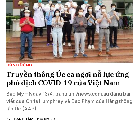
CỘNG ĐỒNG
Truyền thông Úc ca ngợi nỗ lực ứng
phó dịch COVID-19 của Việt Nam
Báo Mỹ – Ngày 13/4, trang tin 7news.com.au đăng bài
viết của Chris Humphrey và Bac Phạm của Hãng thông
tấn Úc (AAP),...
BY
THANH TÂM
14/04/2020