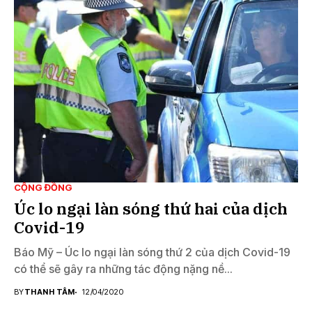
CỘNG ĐỒNG
Úc lo ngại làn sóng thứ hai của dịch
Covid-19
Báo Mỹ – Úc lo ngại làn sóng thứ 2 của dịch Covid-19
có thể sẽ gây ra những tác động nặng nề...
BY
THANH TÂM
12/04/2020