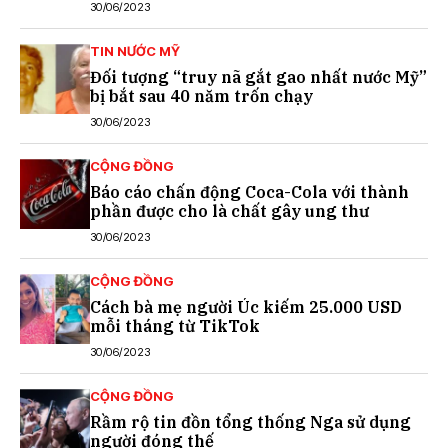
30/06/2023
TIN NƯỚC MỸ
Đối tượng “truy nã gắt gao nhất nước Mỹ”
bị bắt sau 40 năm trốn chạy
30/06/2023
CỘNG ĐỒNG
Báo cáo chấn động Coca-Cola với thành
phần được cho là chất gây ung thư
30/06/2023
CỘNG ĐỒNG
Cách bà mẹ người Úc kiếm 25.000 USD
mỗi tháng từ TikTok
30/06/2023
CỘNG ĐỒNG
Rầm rộ tin đồn tổng thống Nga sử dụng
người đóng thế