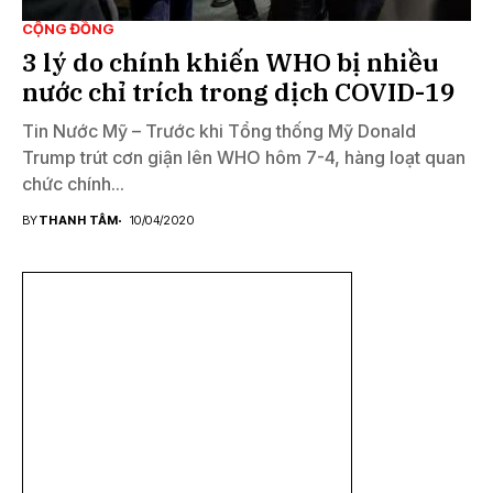
CỘNG ĐỒNG
3 lý do chính khiến WHO bị nhiều
nước chỉ trích trong dịch COVID-19
Tin Nước Mỹ – Trước khi Tổng thống Mỹ Donald
Trump trút cơn giận lên WHO hôm 7-4, hàng loạt quan
chức chính...
BY
THANH TÂM
10/04/2020