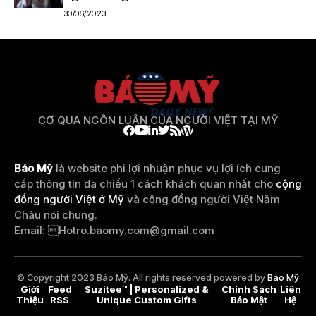
30/06/2023
CƠ QUA NGÔN LUẬN CỦA NGƯỜI VIỆT TẠI MỸ
Báo Mỹ
là website phi lợi nhuận phục vụ lợi ích cung
cấp thông tin đa chiều 1 cách khách quan nhất cho
cộng
đồng người Việt ở Mỹ
và cộng đồng người Việt Năm
Châu nói chung.
Email: 
Hotro.baomy.com@gmail.com
© Copyright 2023 Báo Mỹ. All rights reserved powered by
Báo Mỹ
Giới
Feed
Suzitee™ | Personalized &
Chính Sách
Liên
Thiệu
RSS
Unique Custom Gifts
Bảo Mật
Hệ