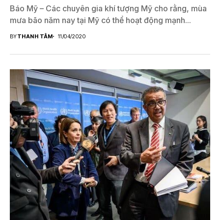
Báo Mỹ – Các chuyên gia khí tượng Mỹ cho rằng, mùa
mưa bão năm nay tại Mỹ có thể hoạt động mạnh...
BY
THANH TÂM
11/04/2020