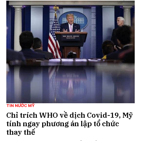
TIN NƯỚC MỸ
Chỉ trích WHO về dịch Covid-19, Mỹ
tính ngay phương án lập tổ chức
thay thế