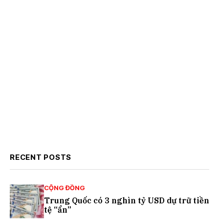
RECENT POSTS
CỘNG ĐỒNG
Trung Quốc có 3 nghìn tỷ USD dự trữ tiền
tệ “ẩn”