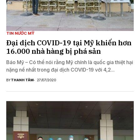
TIN NƯỚC MỸ
Đại dịch COVID-19 tại Mỹ khiến hơn
16.000 nhà hàng bị phá sản
Báo Mỹ – Có thể nói rằng Mỹ chính là quốc gia thiệt hại
nặng nề nhất trong đại dịch COVID-19 với 4,2...
BY
THANH TÂM
27/07/2020