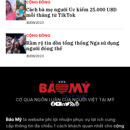
CỘNG ĐỒNG
Cách bà mẹ người Úc kiếm 25.000 USD
mỗi tháng từ TikTok
30/06/2023
CỘNG ĐỒNG
Rầm rộ tin đồn tổng thống Nga sử dụng
người đóng thế
30/06/2023
CƠ QUA NGÔN LUẬN CỦA NGƯỜI VIỆT TẠI MỸ
Báo Mỹ
là website phi lợi nhuận phục vụ lợi ích cung
cấp thông tin đa chiều 1 cách khách quan nhất cho
cộng