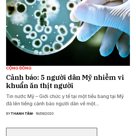
CỘNG ĐỒNG
Cảnh báo: 5 người dân Mỹ nhiễm vi
khuẩn ăn thịt người
Tin nước Mỹ – Giới chức y tế tại một tiểu bang tại Mỹ
đã lên tiếng cảnh báo người dân về một...
BY
THANH TÂM
16/09/2020