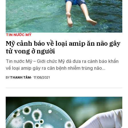
TIN NƯỚC MỸ
Mỹ cảnh báo về loại amip ăn não gây
tử vong ở người
Tin nước Mỹ – Giới chức Mỹ đã đưa ra cảnh báo khẩn
về loại amip gây ra căn bệnh nhiễm trùng não...
BY
THANH TÂM
17/08/2021