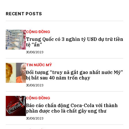
RECENT POSTS
CỘNG ĐỒNG
Trung Quốc có 3 nghìn tỷ USD dự trữ tiền
tệ “ẩn”
30/06/2023
TIN NƯỚC MỸ
Đối tượng “truy nã gắt gao nhất nước Mỹ”
bị bắt sau 40 năm trốn chạy
30/06/2023
CỘNG ĐỒNG
Báo cáo chấn động Coca-Cola với thành
phần được cho là chất gây ung thư
30/06/2023