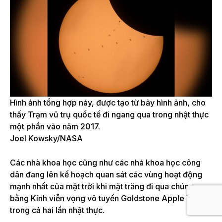
Hình ảnh tổng hợp này, được tạo từ bảy hình ảnh, cho
thấy Trạm vũ trụ quốc tế đi ngang qua trong nhật thực
một phần vào năm 2017.
Joel Kowsky/NASA
Các nhà khoa học cũng như các nhà khoa học công
dân đang lên kế hoạch quan sát các vùng hoạt động
mạnh nhất của mặt trời khi mặt trăng đi qua chúng
bằng Kính viễn vọng vô tuyến Goldstone Apple Valley
trong cả hai lần nhật thực.