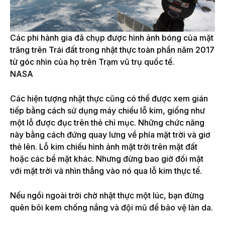
Các phi hành gia đã chụp được hình ảnh bóng của mặt
trăng trên Trái đất trong nhật thực toàn phần năm 2017
từ góc nhìn của họ trên Trạm vũ trụ quốc tế.
NASA
Các hiện tượng nhật thực cũng có thể được xem gián
tiếp bằng cách sử dụng máy chiếu lỗ kim, giống như
một lỗ được đục trên thẻ chỉ mục. Những chức năng
này bằng cách đứng quay lưng về phía mặt trời và giơ
thẻ lên. Lỗ kim chiếu hình ảnh mặt trời trên mặt đất
hoặc các bề mặt khác. Nhưng đừng bao giờ đối mặt
với mặt trời và nhìn thẳng vào nó qua lỗ kim thực tế.
Nếu ngồi ngoài trời chờ nhật thực một lúc, bạn đừng
quên bôi kem chống nắng và đội mũ để bảo vệ làn da.