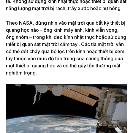
tế. Không sử dụng kính nhật thực hoặc thiết bị quan sát
năng lượng mặt trời bị rách, trầy xước hoặc hư hỏng.
Theo NASA,
đừng nhìn vào mặt trời qua bất kỳ thiết bị
quang học nào – ống kính máy ảnh, kính viễn vọng,
ống nhòm – trong khi đeo kính nhật thực hoặc sử dụng
thiết bị quan sát mặt trời cầm tay . Các tia mặt trời vẫn
có thể đốt cháy qua bộ lọc trên kính hoặc thiết bị xem,
tùy thuộc vào mức độ tập trung của chúng thông qua
một thiết bị quang học và có thể gây
tổn thương mắt
nghiêm trọng
.