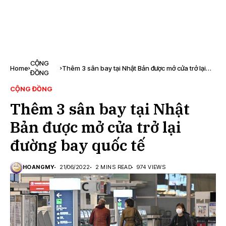
CỘNG
Home
Thêm 3 sân bay tại Nhật Bản được mở cửa trở lại
ĐỒNG
đường bay quốc tế
CỘNG ĐỒNG
Thêm 3 sân bay tại Nhật
Bản được mở cửa trở lại
đường bay quốc tế
HOANGMY
21/06/2022
2 MINS READ
974 VIEWS