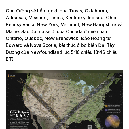
Con đường sẽ tiếp tục đi qua Texas, Oklahoma,
Arkansas, Missouri, Illinois, Kentucky, Indiana, Ohio,
Pennsylvania, New York, Vermont, New Hampshire và
Maine. Sau đó, nó sẽ đi qua Canada ở miền nam
Ontario, Quebec, New Brunswick, Đảo Hoàng tử
Edward và Nova Scotia, kết thúc ở bờ biển Đại Tây
Dương của Newfoundland lúc 5:16 chiều (3:46 chiều
ET).