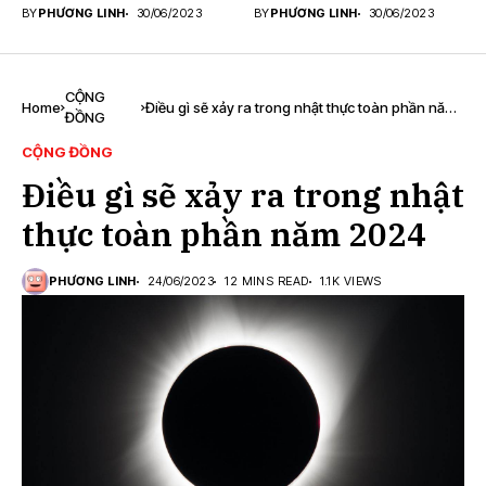
BY
PHƯƠNG LINH
30/06/2023
BY
PHƯƠNG LINH
30/06/2023
CỘNG
Home
Điều gì sẽ xảy ra trong nhật thực toàn phần năm
ĐỒNG
2024
CỘNG ĐỒNG
Điều gì sẽ xảy ra trong nhật
thực toàn phần năm 2024
PHƯƠNG LINH
24/06/2023
12 MINS READ
1.1K VIEWS