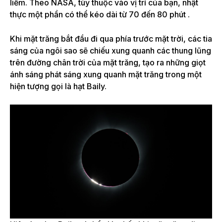
liềm. Theo
NASA
, tùy thuộc vào vị trí của bạn, nhật
thực một phần có thể kéo dài từ 70 đến 80 phút .
Khi mặt trăng bắt đầu đi qua phía trước mặt trời, các tia
sáng của ngôi sao sẽ chiếu xung quanh các thung lũng
trên đường chân trời của mặt trăng, tạo ra những giọt
ánh sáng phát sáng xung quanh mặt trăng trong một
hiện tượng gọi là hạt Baily.