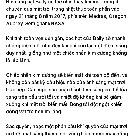
Hiệu ứng hạt Baily có thể nhìn thấy khi mặt trăng di
chuyển qua mặt trời trong nhật thực toàn phần vào
ngày 21 tháng 8 năm 2017, phía trên Madras, Oregon.
Aubrey Gemignani/NASA
Khi tính toàn vẹn đến gần, các hạt của Baily sẽ nhanh
chóng biến mất cho đến khi chỉ còn lại một điểm sáng
duy nhất, giống như một chiếc nhẫn kim cương khổng
lồ lấp lánh.
Chiếc nhẫn kim cương sẽ biến mất khi toàn bộ đến, và
không còn bất kỳ dấu hiệu nào của ánh sáng mặt trời
trực tiếp. Các ngôi sao hoặc hành tinh sáng có thể tỏa
sáng trên bầu trời tối và nhiệt độ không khí sẽ giảm
xuống khi mặt trời biến mất. Bóng tối đột ngột khiến
động vật trở nên im lặng.
Sắc quyển, hoặc một phần bầu khí quyển của mặt trời,
có thể phát sáng thành một vòng tròn mỏng màu hồng