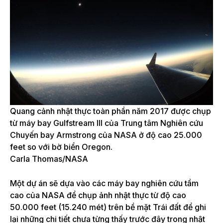
Quang cảnh nhật thực toàn phần năm 2017 được chụp
từ máy bay Gulfstream III của Trung tâm Nghiên cứu
Chuyến bay Armstrong của NASA ở độ cao 25.000
feet so với bờ biển Oregon.
Carla Thomas/NASA
Một dự án sẽ dựa vào các máy bay nghiên cứu tầm
cao của NASA để chụp ảnh nhật thực từ độ cao
50.000 feet (15.240 mét) trên bề mặt Trái đất để ghi
lại những chi tiết chưa từng thấy trước đây trong nhật