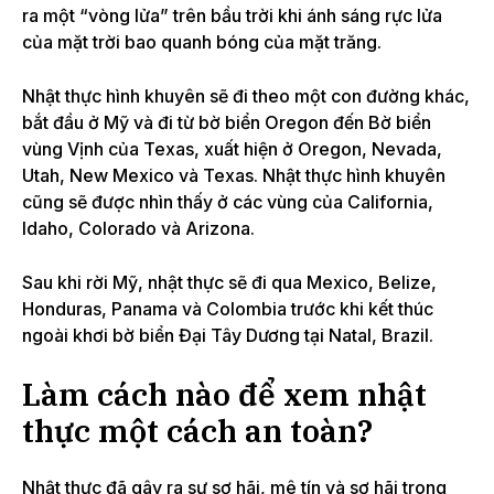
ra một “vòng lửa” trên bầu trời khi ánh sáng rực lửa
của mặt trời bao quanh bóng của mặt trăng.
Nhật thực hình khuyên sẽ đi theo một con đường khác,
bắt đầu ở Mỹ và đi từ bờ biển Oregon đến Bờ biển
vùng Vịnh của Texas, xuất hiện ở Oregon, Nevada,
Utah, New Mexico và Texas. Nhật thực hình khuyên
cũng sẽ được nhìn thấy ở các vùng của California,
Idaho, Colorado và Arizona.
Sau khi rời Mỹ, nhật thực sẽ đi qua Mexico, Belize,
Honduras, Panama và Colombia trước khi kết thúc
ngoài khơi bờ biển Đại Tây Dương tại Natal, Brazil.
Làm cách nào để xem nhật
thực một cách an toàn?
Nhật thực đã
gây ra sự sợ hãi, mê tín và sợ hãi trong