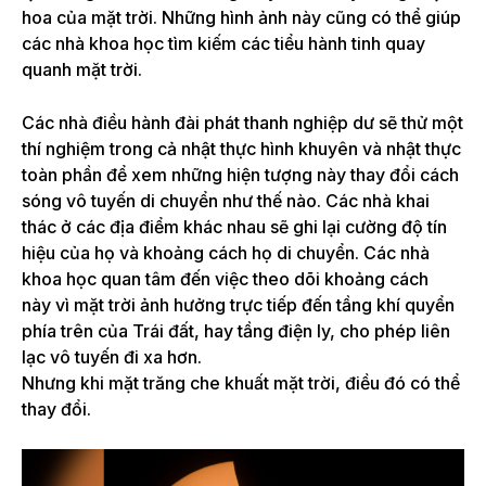
hoa của mặt trời. Những hình ảnh này cũng có thể giúp
các nhà khoa học tìm kiếm các tiểu hành tinh quay
quanh mặt trời.
Các nhà điều hành đài phát thanh nghiệp dư sẽ thử một
thí nghiệm trong cả nhật thực hình khuyên và nhật thực
toàn phần để xem những hiện tượng này thay đổi cách
sóng vô tuyến di chuyển như thế nào. Các nhà khai
thác ở các địa điểm khác nhau sẽ ghi lại cường độ tín
hiệu của họ và khoảng cách họ di chuyển. Các nhà
khoa học quan tâm đến việc theo dõi khoảng cách
này
vì mặt trời ảnh hưởng trực tiếp đến tầng khí quyển
phía trên của Trái đất, hay tầng điện ly, cho phép liên
lạc vô tuyến đi xa hơn.
Nhưng khi mặt trăng che khuất mặt trời, điều đó có thể
thay đổi.