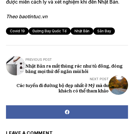
được miễn cách ly và xét nghiệm khi đến Nhật Bản.
Theo baotintuc.vn
Covid 19
Đường Bay Quốc Tế
Nhật Bản
Sân Bay
PREVIOUS POST
Nhật Bản ra mắt thùng rác như tủ đông, đóng
băng mọi thứ để ngăn mùi hôi
NEXT POST
Các tuyến đi đường bộ đẹp nhất ở Mỹ mà du
khách có thể tham khảo
LEAVE A COMMENT