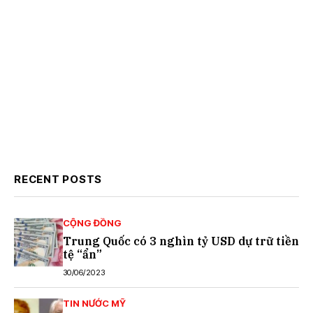
RECENT POSTS
CỘNG ĐỒNG
Trung Quốc có 3 nghìn tỷ USD dự trữ tiền
tệ “ẩn”
30/06/2023
TIN NƯỚC MỸ