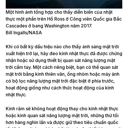
Một hình ảnh tổng hợp cho thấy diễn biến của nhật
thực một phần trên Hồ Ross ở Công viên Quốc gia Bắc
Cascades ở bang Washington năm 2017.
Bill Ingalls/NASA
Khi có bất kỳ dấu hiệu nào cho thấy ánh sáng mặt trời
xuất hiện trở lại, hãy đeo kính nhật thực đã được chứng
nhận hoặc sử dụng thiết bị quan sát năng lượng mặt
trời cầm tay. Một cách riêng biệt, bạn có thể quan sát
mặt trời bằng kính thiên văn, ống nhòm hoặc máy ảnh
có bộ lọc năng lượng mặt trời đặc biệt ở phía trước,
hoạt động giống như cách thức hoạt động của kính
nhật thực.
Kính râm sẽ không hoạt động thay cho kính nhật thực
hoặc kính quan sát năng lượng mặt trời, những thứ tối
hơn hàng nghìn lần và được giữ theo tiêu chuẩn quốc