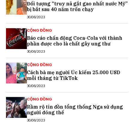
Đối tượng “truy nã gắt gao nhất nước Mỹ”
bị bắt sau 40 năm trốn chạy
30/06/2023
CỘNG ĐỒNG
Báo cáo chấn động Coca-Cola với thành
phần được cho là chất gây ung thư
30/06/2023
CỘNG ĐỒNG
Cách bà mẹ người Úc kiếm 25.000 USD
mỗi tháng từ TikTok
30/06/2023
CỘNG ĐỒNG
Rầm rộ tin đồn tổng thống Nga sử dụng
người đóng thế
30/06/2023