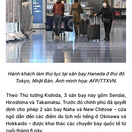
Hành khách làm thủ tục tại sân bay Haneda ở thủ đô
Tokyo, Nhật Bản. Ảnh minh họa: AFP/TTXVN.
Theo Thủ tướng Kishida, 3 sân bay này gồm Sendai,
Hiroshima và Takamatsu. Trước đó chính phủ đã quyết
định cho phép 2 sân bay Naha và New Chitose – cửa
ngõ dẫn đến các điểm du lịch nổi tiếng ở Okinawa và
Hokkaido – được khai thác các chuyến bay quốc tế từ
cuối tháng 6 này.