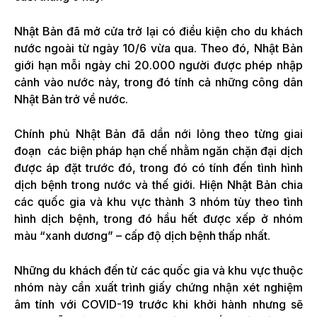
Nhật Bản đã mở cửa trở lại có điều kiện cho du khách
nước ngoài từ ngày 10/6 vừa qua. Theo đó, Nhật Bản
giới hạn mỗi ngày chỉ 20.000 người được phép nhập
cảnh vào nước này, trong đó tính cả những công dân
Nhật Bản trở về nước.
Chính phủ Nhật Bản đã dần nới lỏng theo từng giai
đoạn các biện pháp hạn chế nhằm ngăn chặn đại dịch
được áp đặt trước đó, trong đó có tính đến tình hình
dịch bệnh trong nước và thế giới. Hiện Nhật Bản chia
các quốc gia và khu vực thành 3 nhóm tùy theo tình
hình dịch bệnh, trong đó hầu hết được xếp ở nhóm
màu “xanh dương” – cấp độ dịch bệnh thấp nhất.
Những du khách đến từ các quốc gia và khu vực thuộc
nhóm này cần xuất trình giấy chứng nhận xét nghiệm
âm tính với COVID-19 trước khi khởi hành nhưng sẽ