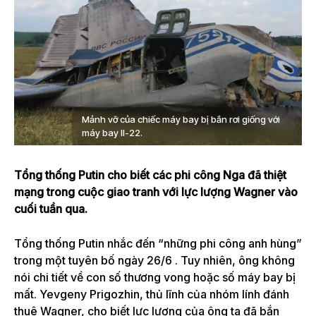
Mảnh vỡ của chiếc máy bay bị bắn rơi giống với
máy bay Il-22.
Tổng thống Putin cho biết các phi công Nga đã thiệt
mạng trong cuộc giao tranh với lực lượng Wagner vào
cuối tuần qua.
Tổng thống Putin nhắc đến “những phi công anh hùng”
trong một tuyên bố ngày 26/6 . Tuy nhiên, ông không
nói chi tiết về con số thương vong hoặc số máy bay bị
mất. Yevgeny Prigozhin, thủ lĩnh của nhóm lính đánh
thuê Wagner, cho biết lực lượng của ông ta đã bắn