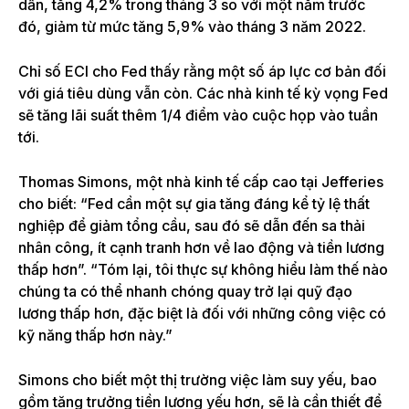
dần, tăng 4,2% trong tháng 3 so với một năm trước
đó, giảm từ mức tăng 5,9% vào tháng 3 năm 2022.
Chỉ số ECI cho Fed thấy rằng một số áp lực cơ bản đối
với giá tiêu dùng vẫn còn. Các nhà kinh tế kỳ vọng Fed
sẽ tăng lãi suất thêm 1/4 điểm vào cuộc họp vào tuần
tới.
Thomas Simons, một nhà kinh tế cấp cao tại Jefferies
cho biết: “Fed cần một sự gia tăng đáng kể tỷ lệ thất
nghiệp để giảm tổng cầu, sau đó sẽ dẫn đến sa thải
nhân công, ít cạnh tranh hơn về lao động và tiền lương
thấp hơn”. “Tóm lại, tôi thực sự không hiểu làm thế nào
chúng ta có thể nhanh chóng quay trở lại quỹ đạo
lương thấp hơn, đặc biệt là đối với những công việc có
kỹ năng thấp hơn này.”
Simons cho biết một thị trường việc làm suy yếu, bao
gồm tăng trưởng tiền lương yếu hơn, sẽ là cần thiết để