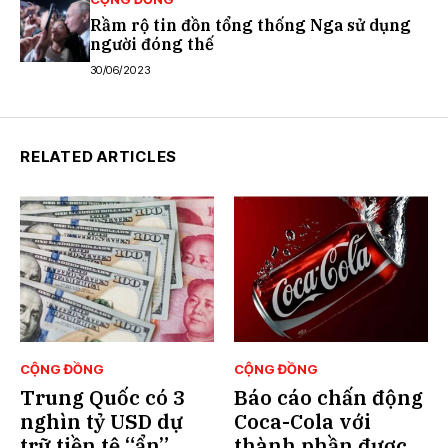
Rầm rộ tin đồn tổng thống Nga sử dụng
người đóng thế
30/06/2023
RELATED ARTICLES
CỘNG ĐỒNG
CỘNG ĐỒNG
Trung Quốc có 3
Báo cáo chấn động
nghìn tỷ USD dự
Coca-Cola với
trữ tiền tệ “ẩn”
thành phần được