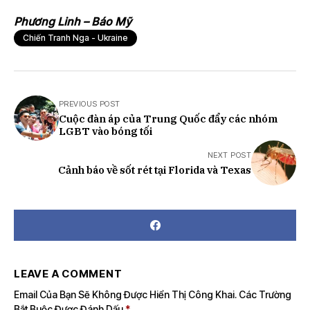
Phương Linh – Báo Mỹ
Chiến Tranh Nga - Ukraine
PREVIOUS POST
Cuộc đàn áp của Trung Quốc đẩy các nhóm
LGBT vào bóng tối
NEXT POST
Cảnh báo về sốt rét tại Florida và Texas
LEAVE A COMMENT
Email Của Bạn Sẽ Không Được Hiển Thị Công Khai.
Các Trường
Bắt Buộc Được Đánh Dấu
*