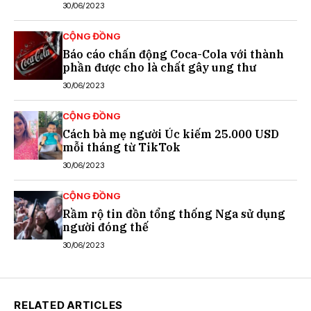
30/06/2023
CỘNG ĐỒNG
Báo cáo chấn động Coca-Cola với thành
phần được cho là chất gây ung thư
30/06/2023
CỘNG ĐỒNG
Cách bà mẹ người Úc kiếm 25.000 USD
mỗi tháng từ TikTok
30/06/2023
CỘNG ĐỒNG
Rầm rộ tin đồn tổng thống Nga sử dụng
người đóng thế
30/06/2023
RELATED ARTICLES