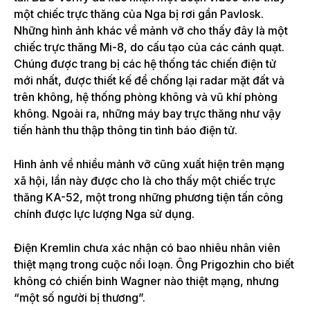
một chiếc trực thăng của Nga bị rơi gần Pavlosk.
Những hình ảnh khác về mảnh vỡ cho thấy đây là một
chiếc trực thăng Mi-8, do cấu tạo của các cánh quạt.
Chúng được trang bị các hệ thống tác chiến điện tử
mới nhất, được thiết kế để chống lại radar mặt đất và
trên không, hệ thống phòng không và vũ khí phòng
không. Ngoài ra, những máy bay trực thăng như vậy
tiến hành thu thập thông tin tình báo điện tử.
Hình ảnh về nhiều mảnh vỡ cũng xuất hiện trên mạng
xã hội, lần này được cho là cho thấy một chiếc trực
thăng KA-52, một trong những phương tiện tấn công
chính được lực lượng Nga sử dụng.
Điện Kremlin chưa xác nhận có bao nhiêu nhân viên
thiệt mạng trong cuộc nổi loạn. Ông Prigozhin cho biết
không có chiến binh Wagner nào thiệt mạng, nhưng
“một số người bị thương”.