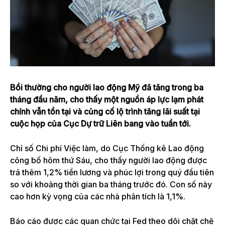
Bồi thường cho người lao động Mỹ đã tăng trong ba
tháng đầu năm, cho thấy một nguồn áp lực lạm phát
chính vẫn tồn tại và củng cố lộ trình tăng lãi suất tại
cuộc họp của Cục Dự trữ Liên bang vào tuần tới.
Chỉ số Chi phí Việc làm, do Cục Thống kê Lao động
công bố hôm thứ Sáu, cho thấy người lao động được
trả thêm 1,2% tiền lương và phúc lợi trong quý đầu tiên
so với khoảng thời gian ba tháng trước đó. Con số này
cao hơn kỳ vọng của các nhà phân tích là 1,1%.
Báo cáo được các quan chức tại Fed theo dõi chặt chẽ