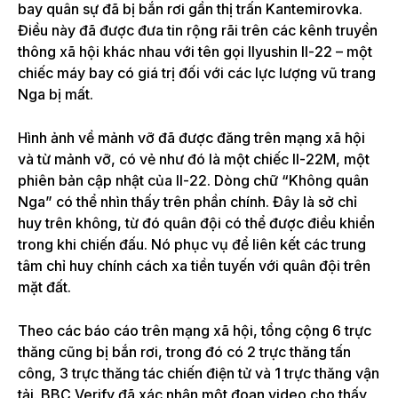
bay quân sự đã bị bắn rơi gần thị trấn Kantemirovka.
Điều này đã được đưa tin rộng rãi trên các kênh truyền
thông xã hội khác nhau với tên gọi Ilyushin Il-22 – một
chiếc máy bay có giá trị đối với các lực lượng vũ trang
Nga bị mất.
Hình ảnh về mảnh vỡ đã được đăng trên mạng xã hội
và từ mảnh vỡ, có vẻ như đó là một chiếc Il-22M, một
phiên bản cập nhật của Il-22. Dòng chữ “Không quân
Nga” có thể nhìn thấy trên phần chính. Đây là sở chỉ
huy trên không, từ đó quân đội có thể được điều khiển
trong khi chiến đấu. Nó phục vụ để liên kết các trung
tâm chỉ huy chính cách xa tiền tuyến với quân đội trên
mặt đất.
Theo các báo cáo trên mạng xã hội, tổng cộng 6 trực
thăng cũng bị bắn rơi, trong đó có 2 trực thăng tấn
công, 3 trực thăng tác chiến điện tử và 1 trực thăng vận
tải. BBC Verify đã xác nhận một đoạn video cho thấy