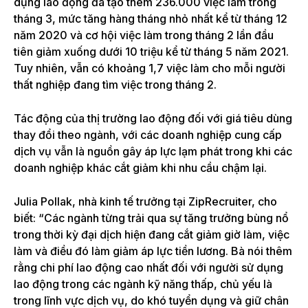
dụng lao động đã tạo thêm 236.000 việc làm trong
tháng 3, mức tăng hàng tháng nhỏ nhất kể từ tháng 12
năm 2020 và cơ hội việc làm trong tháng 2 lần đầu
tiên giảm xuống dưới 10 triệu kể từ tháng 5 năm 2021.
Tuy nhiên, vẫn có khoảng 1,7 việc làm cho mỗi người
thất nghiệp đang tìm việc trong tháng 2.
Tác động của thị trường lao động đối với giá tiêu dùng
thay đổi theo ngành, với các doanh nghiệp cung cấp
dịch vụ vẫn là nguồn gây áp lực lạm phát trong khi các
doanh nghiệp khác cắt giảm khi nhu cầu chậm lại.
Julia Pollak, nhà kinh tế trưởng tại ZipRecruiter, cho
biết: “Các ngành từng trải qua sự tăng trưởng bùng nổ
trong thời kỳ đại dịch hiện đang cắt giảm giờ làm, việc
làm và điều đó làm giảm áp lực tiền lương. Bà nói thêm
rằng chi phí lao động cao nhất đối với người sử dụng
lao động trong các ngành kỹ năng thấp, chủ yếu là
trong lĩnh vực dịch vụ, do khó tuyển dụng và giữ chân