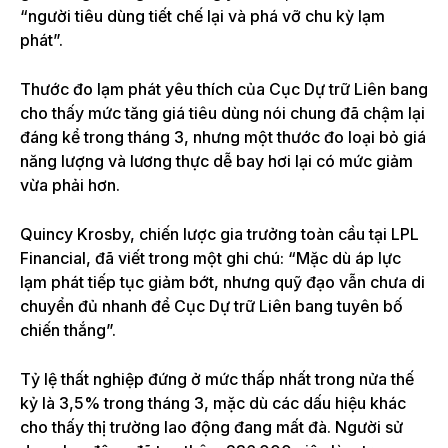
“người tiêu dùng tiết chế lại và phá vỡ chu kỳ lạm
phát”.
Thước đo lạm phát yêu thích của Cục Dự trữ Liên bang
cho thấy mức tăng giá tiêu dùng nói chung đã chậm lại
đáng kể trong tháng 3, nhưng một thước đo loại bỏ giá
năng lượng và lương thực dễ bay hơi lại có mức giảm
vừa phải hơn.
Quincy Krosby, chiến lược gia trưởng toàn cầu tại LPL
Financial, đã viết trong một ghi chú: “Mặc dù áp lực
lạm phát tiếp tục giảm bớt, nhưng quỹ đạo vẫn chưa di
chuyển đủ nhanh để Cục Dự trữ Liên bang tuyên bố
chiến thắng”.
Tỷ lệ thất nghiệp đứng ở mức thấp nhất trong nửa thế
kỷ là 3,5% trong tháng 3, mặc dù các dấu hiệu khác
cho thấy thị trường lao động đang mất đà. Người sử