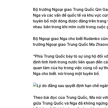
Bộ trưởng Ngoại giao Trung Quốc Qin Ga
Nga và các vấn đề quốc tế và khu vực cù
tuyên bố một dòng được đăng trên trang 
nhau. bên trong khi mỉm cười trong cuộc
Bộ Ngoại giao Nga cho biết Rudenko cũng 
trưởng Ngoại giao Trung Quốc Ma Zhaox
“Phía Trung Quốc bày tỏ sự ủng hộ đối v
định tình hình trong nước liên quan đến c
quan tâm của họ trong việc củng cố sự t
Nga cho biết. nói trong một tuyên bố.
Theo bài đọc của Trung Quốc, Ma nói với 
giữa Trung Quốc và Nga đã không ngừng p