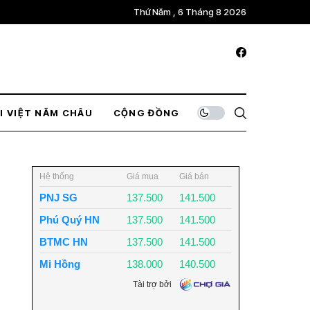
Thứ Năm , 6 Tháng 8 2026
I VIỆT NĂM CHÂU
CỘNG ĐỒNG