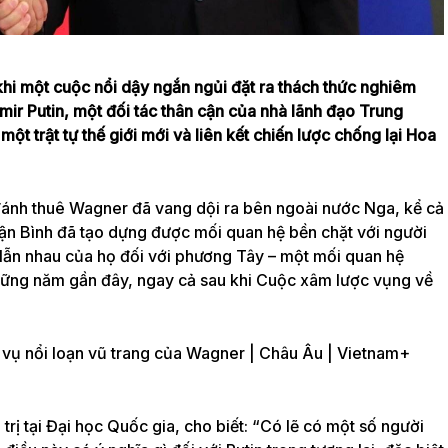
hi một cuộc nổi dậy ngắn ngủi đặt ra thách thức nghiêm
imir Putin, một đối tác thân cận của nhà lãnh đạo Trung
t trật tự thế giới mới và liên kết chiến lược chống lại Hoa
ánh thuê Wagner đã vang dội ra bên ngoài nước Nga, kể cả
ận Bình đã tạo dựng được mối quan hệ bền chặt với người
lẫn nhau của họ đối với phương Tây – một mối quan hệ
những năm gần đây, ngay cả sau khi Cuộc xâm lược vụng về
trị tại Đại học Quốc gia, cho biết: “Có lẽ có một số người