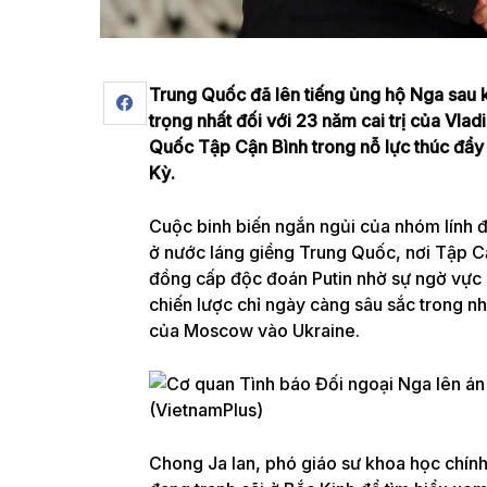
Trung Quốc đã lên tiếng ủng hộ Nga sau k
trọng nhất đối với 23 năm cai trị của Vlad
Quốc Tập Cận Bình trong nỗ lực thúc đẩy mộ
Kỳ.
Cuộc
binh biến ngắn ngủi
của nhóm lính đ
ở nước láng giềng Trung Quốc, nơi Tập C
đồng cấp độc đoán Putin nhờ sự ngờ vực 
chiến lược chỉ ngày càng sâu sắc trong 
của Moscow vào Ukraine.
Chong Ja Ian, phó giáo sư khoa học chính 