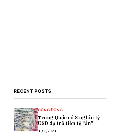
RECENT POSTS
CỘNG ĐỒNG
Trung Quốc có 3 nghìn tỷ
USD dự trữ tiền tệ “ẩn”
30/06/2023