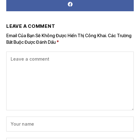
LEAVE A COMMENT
Email Của Bạn Sẽ Không Được Hiển Thị Công Khai.
Các Trường
Bắt Buộc Được Đánh Dấu
*