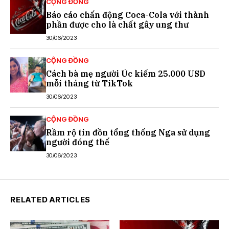
CỘNG ĐỒNG
Báo cáo chấn động Coca-Cola với thành
phần được cho là chất gây ung thư
30/06/2023
CỘNG ĐỒNG
Cách bà mẹ người Úc kiếm 25.000 USD
mỗi tháng từ TikTok
30/06/2023
CỘNG ĐỒNG
Rầm rộ tin đồn tổng thống Nga sử dụng
người đóng thế
30/06/2023
RELATED ARTICLES