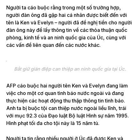
Người ta cáo buộc rằng trong một số trường hợp,
người đàn ông đã gặp hai cá nhân được biết đến với
tên là Ken và Evelyn – người đã đề nghị tiền cho người
đàn ông này để lấy thông tin về các thỏa thuận quốc
phòng, kinh tế và an ninh quốc gia của Úc, cùng với
các vấn đề liên quan đến các nước khác.
Bắt giữ gián điệp can thiệp an ninh quốc gia tại Úc.
AFP cáo buộc hai người tên Ken và Evelyn đang làm
việc cho một cơ quan tình báo nước ngoài và đang
thực hiện các hoạt động thu thập thông tin tình báo.
Anh ta bị buộc tội can thiệp nước ngoài liều lĩnh, trái
với mục 92.3 của Đạo luật Bộ luật Hình sự năm 1995.
Hình phạt tối đa cho tội này là 15 năm tù.
Người ta tin rằng nhiều người ở Úc đã được Ken và