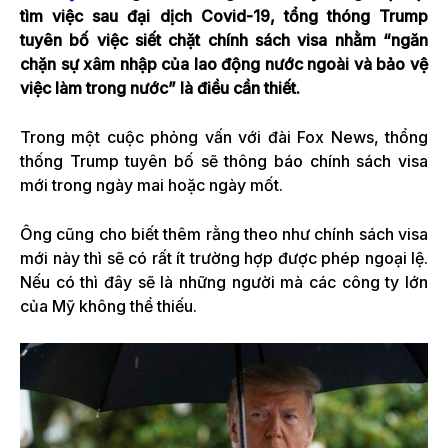
tìm việc sau đại dịch Covid-19, tổng thóng Trump
tuyên bố việc siết chặt chính sách visa nhằm “ngăn
chặn sự xâm nhập của lao động nước ngoài và bảo vệ
việc làm trong nước” là điều cần thiết.
Trong một cuộc phỏng vấn với đài Fox News, thổng
thống Trump tuyên bố sẽ thông báo chính sách visa
mới trong ngày mai hoặc ngày mốt.
Ông cũng cho biết thêm rằng theo như chính sách visa
mới này thì sẽ có rất ít trường hợp được phép ngoại lệ.
Nếu có thì đây sẽ là những người mà các công ty lớn
của Mỹ không thể thiếu.