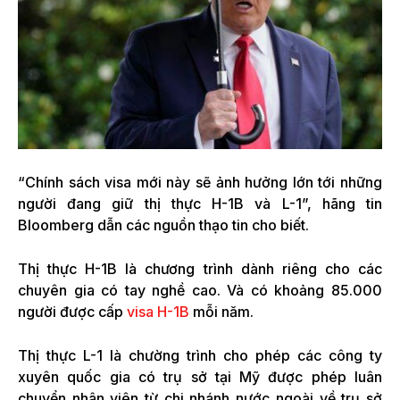
“Chính sách visa mới này sẽ ảnh hưởng lớn tới những
người đang giữ thị thực H-1B và L-1”, hãng tin
Bloomberg dẫn các nguồn thạo tin cho biết.
Thị thực H-1B là chương trình dành riêng cho các
chuyên gia có tay nghề cao. Và có khoảng 85.000
người được cấp
visa H-1B
mỗi năm.
Thị thực L-1 là chường trình cho phép các công ty
xuyên quốc gia có trụ sở tại Mỹ được phép luân
chuyển nhân viên từ chi nhánh nước ngoài về trụ sở