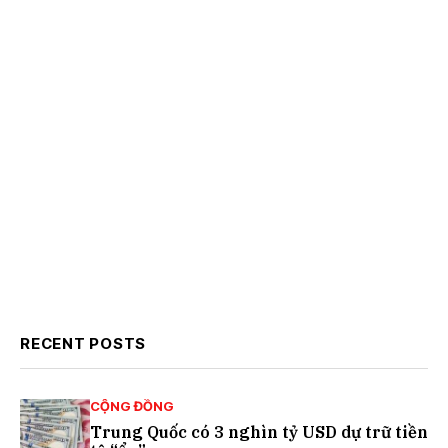
RECENT POSTS
CỘNG ĐỒNG
Trung Quốc có 3 nghìn tỷ USD dự trữ tiền