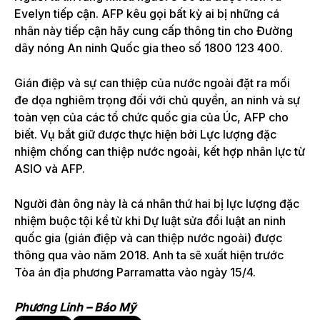
Evelyn tiếp cận. AFP kêu gọi bất kỳ ai bị những cá
nhân này tiếp cận hãy cung cấp thông tin cho Đường
dây nóng An ninh Quốc gia theo số 1800 123 400.
Gián điệp và sự can thiệp của nước ngoài đặt ra mối
đe dọa nghiêm trọng đối với chủ quyền, an ninh và sự
toàn vẹn của các tổ chức quốc gia của Úc, AFP cho
biết. Vụ bắt giữ được thực hiện bởi Lực lượng đặc
nhiệm chống can thiệp nước ngoài, kết hợp nhân lực từ
ASIO và AFP.
Người đàn ông này là cá nhân thứ hai bị lực lượng đặc
nhiệm buộc tội kể từ khi Dự luật sửa đổi luật an ninh
quốc gia (gián điệp và can thiệp nước ngoài) được
thông qua vào năm 2018. Anh ta sẽ xuất hiện trước
Tòa án địa phương Parramatta vào ngày 15/4.
Phương Linh – Báo Mỹ