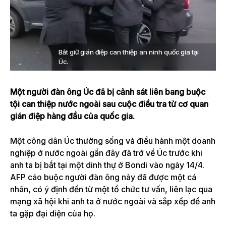
Bắt giữ gián điệp can thiệp an ninh quốc gia tại
Úc.
Một người đàn ông Úc đã bị cảnh sát liên bang buộc
tội can thiệp nước ngoài sau cuộc điều tra từ cơ quan
gián điệp hàng đầu của quốc gia.
Một công dân Úc thường sống và điều hành một doanh
nghiệp ở nước ngoài gần đây đã trở về Úc trước khi
anh ta bị bắt tại một dinh thự ở Bondi vào ngày 14/4.
AFP cáo buộc người đàn ông này đã được một cá
nhân, có ý định đến từ một tổ chức tư vấn, liên lạc qua
mạng xã hội khi anh ta ở nước ngoài và sắp xếp để anh
ta gặp đại diện của họ.