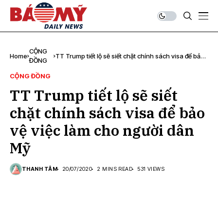
CỘNG
Home
TT Trump tiết lộ sẽ siết chặt chính sách visa để bảo
ĐỒNG
vệ việc làm cho người dân Mỹ
CỘNG ĐỒNG
TT Trump tiết lộ sẽ siết
chặt chính sách visa để bảo
vệ việc làm cho người dân
Mỹ
THANH TÂM
20/07/2020
2 MINS READ
531 VIEWS