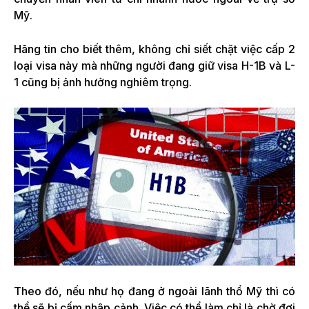
Mỹ.
Hãng tin cho biết thêm, không chỉ siết chặt việc cấp 2
loại visa này mà những người đang giữ visa H-1B và L-
1 cũng bị ảnh hưởng nghiêm trọng.
Theo đó, nếu như họ đang ở ngoài lãnh thổ Mỹ thì có
thể sẽ bị cấm nhập cảnh. Việc có thể làm chỉ là chờ đợi