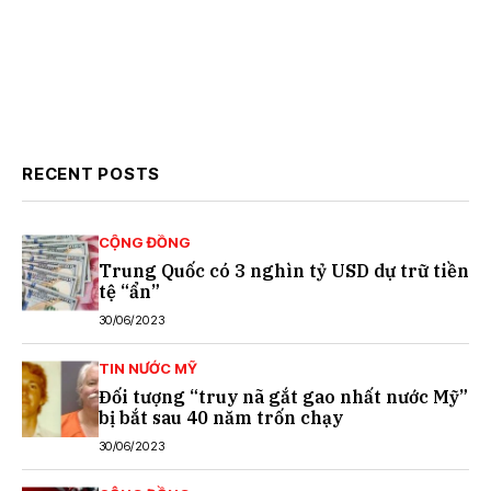
RECENT POSTS
CỘNG ĐỒNG
Trung Quốc có 3 nghìn tỷ USD dự trữ tiền
tệ “ẩn”
30/06/2023
TIN NƯỚC MỸ
Đối tượng “truy nã gắt gao nhất nước Mỹ”
bị bắt sau 40 năm trốn chạy
30/06/2023