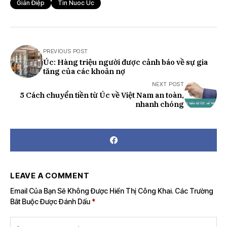
Gián Điệp
Tin Nuoc Uc
PREVIOUS POST
Úc: Hàng triệu người được cảnh báo về sự gia
tăng của các khoản nợ
NEXT POST
5 Cách chuyển tiền từ Úc về Việt Nam an toàn,
nhanh chóng
LEAVE A COMMENT
Email Của Bạn Sẽ Không Được Hiển Thị Công Khai.
Các Trường
Bắt Buộc Được Đánh Dấu
*