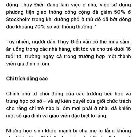
động Thụy Điển đang làm việc ở nhà, việc sử dụng
phương tiện giao thông công cộng đã giảm 50% ở
Stockholm trong khi đường phố ở thủ đô đã bớt đông
đúc khoảng 70% so với thông thường. ‘
Tuy nhiên, người dân Thụy Điển vẫn có thể mua sắm,
ăn uống trong các nhà hàng, cắt tóc và cho trẻ dưới 16
tuổi tới trường ngay cả trong trường hợp một thành
viên gia đình bị ốm.
Chỉ trích dâng cao
Chính phủ từ chối đóng cửa các trường tiểu học và
trung học cơ sở – và sự kiên quyết của giới chức trách
cho rằng chỉ trẻ nào bị ốm mới phải ở nhà, đã khiến
một số gia đình và giáo viên đặc biệt lo lắng.
Những học sinh khỏe mạnh bị cha mẹ lo lắng không