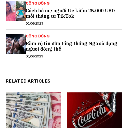
CỘNG ĐỒNG
Cách bà mẹ người Úc kiếm 25.000 USD
mỗi tháng từ TikTok
30/06/2023
CỘNG ĐỒNG
Rầm rộ tin đồn tổng thống Nga sử dụng
người đóng thế
30/06/2023
RELATED ARTICLES