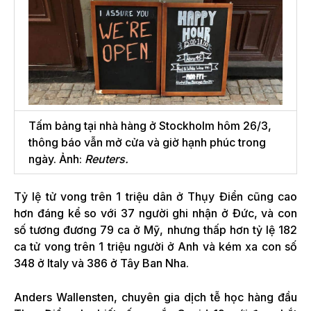
Tấm bảng tại nhà hàng ở Stockholm hôm 26/3,
thông báo vẫn mở cửa và giờ hạnh phúc trong
ngày. Ảnh:
Reuters.
Tỷ lệ tử vong trên 1 triệu dân ở Thụy Điển cũng cao
hơn đáng kể so với 37 người ghi nhận ở Đức, và con
số tương đương 79 ca ở Mỹ, nhưng thấp hơn tỷ lệ 182
ca tử vong trên 1 triệu người ở Anh và kém xa con số
348 ở Italy và 386 ở Tây Ban Nha.
Anders Wallensten, chuyên gia dịch tễ học hàng đầu