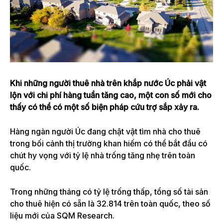
Khi những người thuê nhà trên khắp nước Úc phải vật
lộn với chi phí hàng tuần tăng cao, một con số mới cho
thấy có thể có một số biện pháp cứu trợ sắp xảy ra.
Hàng ngàn người Úc đang chật vật tìm nhà cho thuê
trong bối cảnh thị trường khan hiếm có thể bắt đầu có
chút hy vọng với tỷ lệ nhà trống tăng nhẹ trên toàn
quốc.
Trong những tháng có tỷ lệ trống thấp, tổng số tài sản
cho thuê hiện có sẵn là 32.814 trên toàn quốc, theo số
liệu mới của SQM Research.