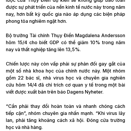
lược của Thụy Điển dự kiến ​​sẽ không giúp bảo toàn
được sự phát triển của nền kinh tế nước này trong năm
nay, hơn bất kỳ quốc gia nào áp dụng các biện pháp
phong tỏa nghiêm ngặt hơn.
Bộ trưởng Tài chính Thụy Điển Magdalena Andersson
hôm 15/4 cho biết GDP có thể giảm 10% trong năm
nay và thất nghiệp tăng lên 13,5%.
Chiến lược này còn vấp phải sự phản đối gay gắt của
một số nhà khoa học của chính nước này. Một nhóm
gồm 22 bác sĩ, nhà virus học và chuyên gia nghiên
cứu hôm 14/4 đã chỉ trích cơ quan y tế trong một bài
viết được xuất bản trên báo Dagens Nyheter.
“Cần phải thay đổi hoàn toàn và nhanh chóng cách
tiếp cận”, nhóm chuyên gia nhấn mạnh. “Khi virus lây
lan, phải tăng khoảng cách xã hội. Đóng cửa trường
học và nhà hàng.