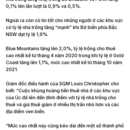
0,1% lên lần lượt là 0,9% và 0,5%.
Ngoài ra còn có tin tốt cho những người ở các khu vực
có tỷ lệ nhà trống tăng “mạnh” khi Bờ biển phía Bắc
NSW đạt tỷ lệ 1,6%.
Blue Mountains tăng lên 2,0%, tỷ lệ trống cho thuê
cao nhất kể từ tháng 4 năm 2020 trong khi tỷ lệ ở Gold
Coast tăng lên 1,1%, mức cao nhất kể từ tháng 10 năm
2021.
Giám đốc điều hành của SQM Louis Christopher cho
biết: “Cuộc khủng hoảng tiền thuê nhà ở các khu vực
của Úc đã lên đến đỉnh điểm với tỷ lệ nhà trống cho
thuê và giá thuê giảm ở nhiều thị trấn nhỏ hơn và các
địa điểm ven biển.
“Mức cao nhất này cũng kéo dài đến một số thành phố