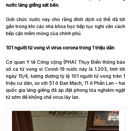
nước láng giềng sát bên.
Giới chức nước này cho rằng đỉnh dịch có thể đã tới
gần trong khi các nhà khoa học tiếp tục nghi vấn cách
tiếp cận mềm mỏng của chính phủ.
101 người tử vong vì virus corona trong 1 triệu dân
Cơ quan Y tế Công cộng (PHA) Thụy Điển thông báo
số ca tử vong vì Covid-19 nước này là 1.203, tính tới
ngày 15/4, tương đương tỷ lệ 101 người tử vong trên 1
triệu cư dân, so với 51 ở Đan Mạch, 11 ở Phần Lan – hai
quốc gia láng giềng đã áp đặt phong tỏa nghiêm ngặt
từ sớm để khống chế virus lây lan.