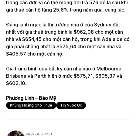
trong các đơn vị có thể mong đợi trả 576 đô la sau khi
giá thuê căn hộ tăng 25,8% trong năm qua. cùng lúc.
Đáng kinh ngạc là thị trường nhà ở của Sydney đắt
nhất với giá thuê trung bình là $962,08 cho một căn
nhà và $654,45 cho một căn hộ, trong khi Adelaide có
giá phải chăng nhất là $575,64 cho một căn nhà và
$405,57 cho một căn hộ.
Giá trung bình của bất kỳ căn nhà nào ở Melbourne,
Brisbane và Perth hiện ở mức $575,71, $605,37 và
$602,10.
Phương Linh – Báo Mỹ
Khủng Hoảng Cho Thuê
Tin Nuoc Uc
PREVIOUS POST