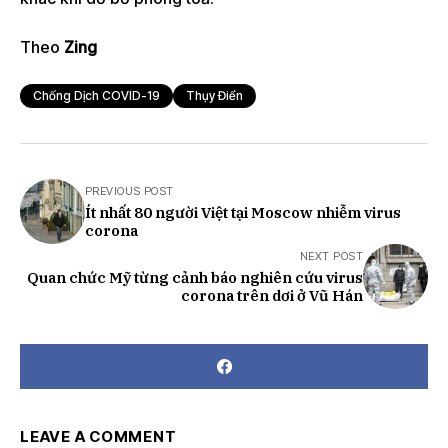
Theo
Zing
Chống Dịch COVID-19
Thụy Điển
PREVIOUS POST
Ít nhất 80 người Việt tại Moscow nhiễm virus
corona
NEXT POST
Quan chức Mỹ từng cảnh báo nghiên cứu virus
corona trên dơi ở Vũ Hán
LEAVE A COMMENT