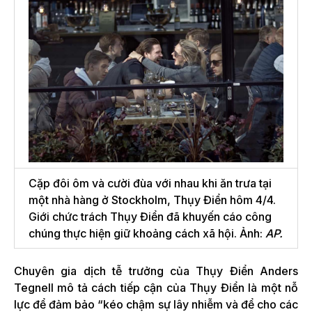
Cặp đôi ôm và cười đùa với nhau khi ăn trưa tại
một nhà hàng ở Stockholm, Thụy Điển hôm 4/4.
Giới chức trách Thụy Điển đã khuyến cáo công
chúng thực hiện giữ khoảng cách xã hội. Ảnh:
AP.
Chuyên gia dịch tễ trưởng của Thụy Điển Anders
Tegnell mô tả cách tiếp cận của Thụy Điển là một nỗ
lực để đảm bảo “kéo chậm sự lây nhiễm và để cho các