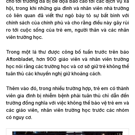
cho tới trường đã bị đe dọa báo cáo tới các dịch vụ xã
hội, trong khi những gia đình và nhân viên nhà trường
có liên quan đã viết thư ngỏ bày tỏ sự bất bình với
chính sách của chính phủ và cho rằng điều này gây rủi
ro tới cuộc sống của trẻ em, người thân và các nhân
viên trường học.
Trong một lá thư được công bố tuần trước trên báo
Aftonbladet, hơn 900 giáo viên và nhân viên trường
học nói rằng các trường học và cơ sở giữ trẻ không thể
tuân thủ các khuyến nghị giữ khoảng cách.
Thêm vào đó, trong nhiều trường hợp, trẻ em có thành
viên gia đình bị nhiễm bệnh phải tuân thủ chỉ dẫn đến
trường đồng nghĩa với việc không thể bảo vệ trẻ em và
các giáo viên, nhân viên trường học trước các nhóm
có nguy cơ.