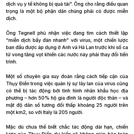
dịch vụ y tế không bị quá tải”. Ông cho rằng điều quan
trọng là một bộ phận dân chúng phải có được miễn
dịch.
Ông Tegnell phủ nhận việc đang tìm cách thiết lập
“miễn dịch bầy đàn nhanh” với virus, một chiến lược
ban đầu được áp dụng ở Anh và Hà Lan trước khi số ca
tử vong tăng vọt khiến các nước này phải thay đổi tiến
trình.
Một số chuyên gia suy đoán rằng cách tiếp cận của
Thụy Điển trong việc quản lý sự lây lan của virus cũng
có thể bị tác động bởi tình hình nhân khẩu học địa
phương – hơn 50% hộ gia đình là người độc thân – và
mật độ dân số tương đối thấp khoảng 25 người trên
một km2, so với Italy là 205 người.
Mặc dù chưa thể biết chắc tác động dài hạn, chiến