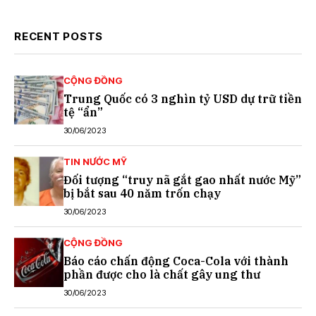
RECENT POSTS
CỘNG ĐỒNG
Trung Quốc có 3 nghìn tỷ USD dự trữ tiền
tệ “ẩn”
30/06/2023
TIN NƯỚC MỸ
Đối tượng “truy nã gắt gao nhất nước Mỹ”
bị bắt sau 40 năm trốn chạy
30/06/2023
CỘNG ĐỒNG
Báo cáo chấn động Coca-Cola với thành
phần được cho là chất gây ung thư
30/06/2023