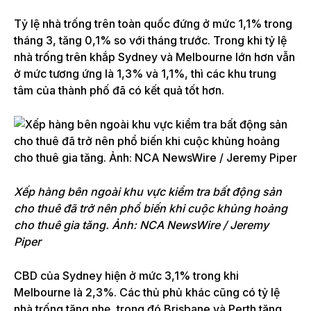
Tỷ lệ nhà trống trên toàn quốc đứng ở mức 1,1% trong
tháng 3, tăng 0,1% so với tháng trước. Trong khi tỷ lệ
nhà trống trên khắp Sydney và Melbourne lớn hơn vẫn
ở mức tương ứng là 1,3% và 1,1%, thì các khu trung
tâm của thành phố đã có kết quả tốt hơn.
Xếp hàng bên ngoài khu vực kiểm tra bất động sản
cho thuê đã trở nên phổ biến khi cuộc khủng hoảng
cho thuê gia tăng. Ảnh: NCA NewsWire / Jeremy
Piper
CBD của Sydney hiện ở mức 3,1% trong khi
Melbourne là 2,3%. Các thủ phủ khác cũng có tỷ lệ
nhà trống tăng nhẹ, trong đó Brisbane và Perth tăng