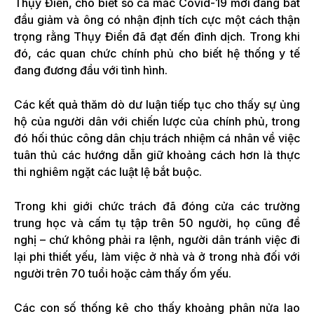
Thụy Điển, cho biết số ca mắc Covid-19 mới đang bắt
đầu giảm và ông có nhận định tích cực một cách thận
trọng rằng Thụy Điển đã đạt đến đỉnh dịch. Trong khi
đó, các quan chức chính phủ cho biết hệ thống y tế
đang đương đầu với tình hình.
Các kết quả thăm dò dư luận tiếp tục cho thấy sự ủng
hộ của người dân với chiến lược của chính phủ, trong
đó hối thúc công dân chịu trách nhiệm cá nhân về việc
tuân thủ các hướng dẫn giữ khoảng cách hơn là thực
thi nghiêm ngặt các luật lệ bắt buộc.
Trong khi giới chức trách đã đóng cửa các trường
trung học và cấm tụ tập trên 50 người, họ cũng đề
nghị – chứ không phải ra lệnh, người dân tránh việc đi
lại phi thiết yếu, làm việc ở nhà và ở trong nhà đối với
người trên 70 tuổi hoặc cảm thấy ốm yếu.
Các con số thống kê cho thấy khoảng phân nửa lao