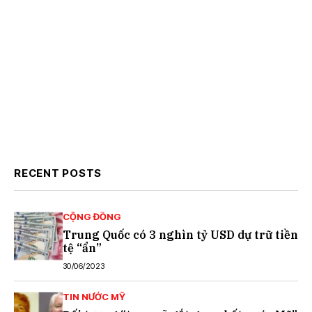
RECENT POSTS
CỘNG ĐỒNG
Trung Quốc có 3 nghìn tỷ USD dự trữ tiền
tệ “ẩn”
30/06/2023
TIN NƯỚC MỸ