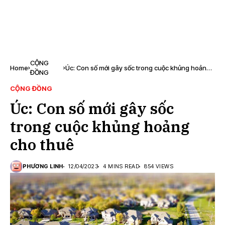
CỘNG
Home
Úc: Con số mới gây sốc trong cuộc khủng hoảng
ĐỒNG
cho thuê
CỘNG ĐỒNG
Úc: Con số mới gây sốc
trong cuộc khủng hoảng
cho thuê
PHƯƠNG LINH
12/04/2023
4 MINS READ
854 VIEWS