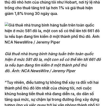
thủ đô nhỏ hơn của chúng tôi như Hobart, nơi tỷ lệ nhà
trống cho thuê tăng trở lại hơn 1% và giá thuê hiện
giảm 1,8% trong 30 ngày qua.
Giá thuê nhà trung bình hàng tuần trên toàn quốc
hiện ở mức 581 đô la, một con số có thể lên tới 661 đô
la nếu bạn đang tìm kiếm ở một thành phố thủ
đô. Ảnh: NCA NewsWire / Jeremy Piper
“Tuy nhiên, điều tương tự không thể xảy ra đối với hai
thành phố thủ đô lớn nhất của chúng tôi, nơi cuộc
khủng hoảng tiền thuê nhà đang diễn ra, do dân số
tăng quá mức, sự chậm lại trong đường ống xây dựng
tương ứng và việc quay trở lại văn phòng thành phố từ