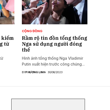
CỘNG ĐỒNG
c kiếm
Rầm rộ tin đồn tổng thống
g từ
Nga sử dụng người đóng
thế
từ
Hình ảnh tổng thống Nga Vladimir
Putin xuất hiện trước công chúng...
BY
PHƯƠNG LINH
30/06/2023