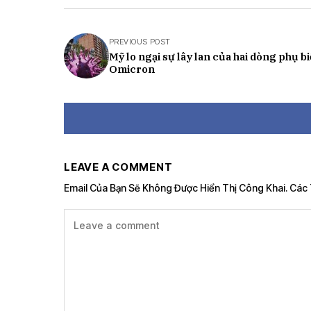
PREVIOUS POST
Mỹ lo ngại sự lây lan của hai dòng phụ bi
Omicron
LEAVE A COMMENT
Email Của Bạn Sẽ Không Được Hiển Thị Công Khai.
Các 