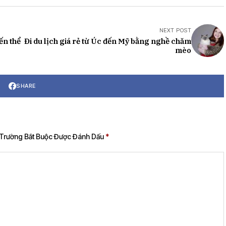
NEXT POST
ến thể
Đi du lịch giá rẻ từ Úc đến Mỹ bằng nghề chăm
mèo
SHARE
Trường Bắt Buộc Được Đánh Dấu
*