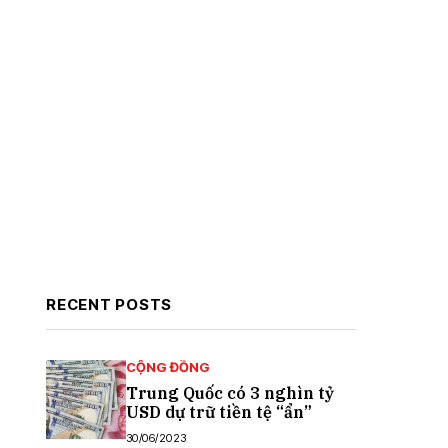
RECENT POSTS
CỘNG ĐỒNG
Trung Quốc có 3 nghìn tỷ
USD dự trữ tiền tệ “ẩn”
30/06/2023