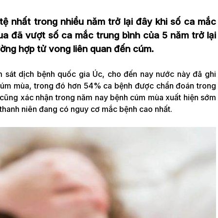
tệ nhất trong nhiều năm trở lại đây khi số ca mắc
a đã vượt số ca mắc trung bình của 5 năm trở lại
ờng hợp tử vong liên quan đến cúm.
m sát dịch bệnh quốc gia Úc, cho đến nay nước này đã ghi
úm mùa, trong đó hơn 54% ca bệnh được chẩn đoán trong
tế cũng xác nhận trong năm nay bệnh cúm mùa xuất hiện sớm
thanh niên đang có nguy cơ mắc bệnh cao nhất.