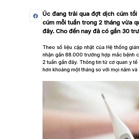
Úc đang trải qua đợt dịch cúm tồi 
cúm mỗi tuần trong 2 tháng vừa qu
đây. Cho đến nay đã có gần 30 trư
Theo số liệu cập nhật của Hệ thống giá
nhận gần 88.000 trường hợp mắc bệnh c
2 tuần gần đây. Thông tin từ cơ quan y 
hơn khoảng một tháng so với mọi năm và 