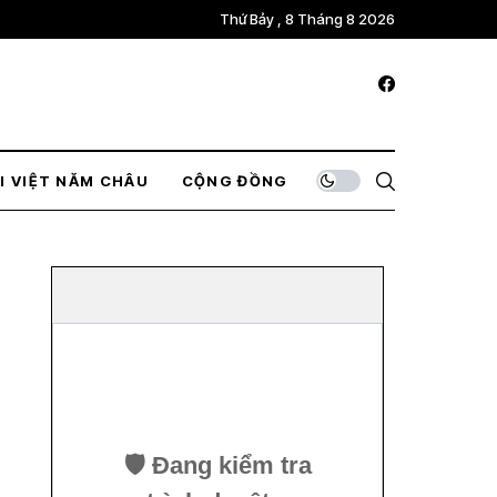
Thứ Bảy , 8 Tháng 8 2026
I VIỆT NĂM CHÂU
CỘNG ĐỒNG