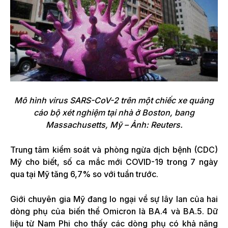
Mô hình virus SARS-CoV-2 trên một chiếc xe quảng
cáo bộ xét nghiệm tại nhà ở Boston, bang
Massachusetts, Mỹ – Ảnh: Reuters.
Trung tâm kiểm soát và phòng ngừa dịch bệnh (CDC)
Mỹ cho biết, số ca mắc mới COVID-19 trong 7 ngày
qua tại Mỹ tăng 6,7% so với tuần trước.
Giới chuyên gia Mỹ đang lo ngại về sự lây lan của hai
dòng phụ của biến thể Omicron là BA.4 và BA.5. Dữ
liệu từ Nam Phi cho thấy các dòng phụ có khả năng