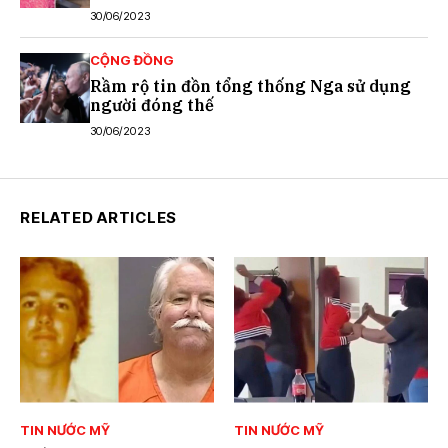
30/06/2023
CỘNG ĐỒNG
Rầm rộ tin đồn tổng thống Nga sử dụng
người đóng thế
30/06/2023
RELATED ARTICLES
TIN NƯỚC MỸ
TIN NƯỚC MỸ