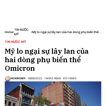
TIN NƯỚC
Home
Mỹ lo ngại sự lây lan của hai dòng phụ biến thể
MỸ
Omicron
TIN NƯỚC MỸ
Mỹ lo ngại sự lây lan của
hai dòng phụ biến thể
Omicron
HOANGMY
16/06/2022
1 MINS READ
613 VIEWS