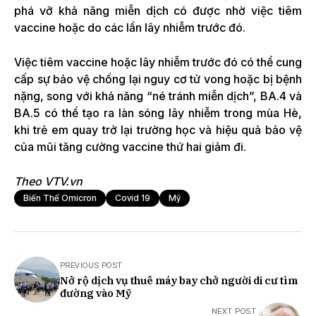
phá vỡ khả năng miễn dịch có được nhờ việc tiêm
vaccine hoặc do các lần lây nhiễm trước đó.
Việc tiêm vaccine hoặc lây nhiễm trước đó có thể cung
cấp sự bảo vệ chống lại nguy cơ tử vong hoặc bị bệnh
nặng, song với khả năng “né tránh miễn dịch”, BA.4 và
BA.5 có thể tạo ra làn sóng lây nhiễm trong mùa Hè,
khi trẻ em quay trở lại trường học và hiệu quả bảo vệ
của mũi tăng cường vaccine thứ hai giảm đi.
Theo VTV.vn
Biến Thể Omicron
Covid 19
Mỹ
PREVIOUS POST
Nở rộ dịch vụ thuê máy bay chở người di cư tìm
đường vào Mỹ
NEXT POST