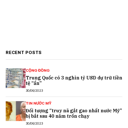
RECENT POSTS
CỘNG ĐỒNG
Trung Quốc có 3 nghìn tỷ USD dự trữ tiền
tệ “ẩn”
30/06/2023
TIN NƯỚC MỸ
Đối tượng “truy nã gắt gao nhất nước Mỹ”
bị bắt sau 40 năm trốn chạy
30/06/2023