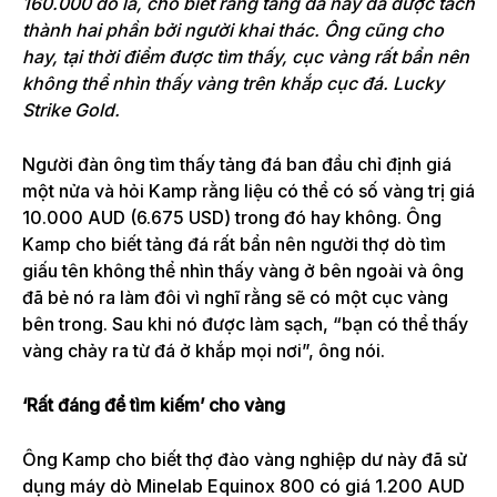
160.000 đô la, cho biết rằng tảng đá này đã được tách
thành hai phần bởi người khai thác. Ông cũng cho
hay, tại thời điểm được tìm thấy, cục vàng rất bẩn nên
không thể nhìn thấy vàng trên khắp cục đá. Lucky
Strike Gold.
Người đàn ông tìm thấy tảng đá ban đầu chỉ định giá
một nửa và hỏi Kamp rằng liệu có thể có số vàng trị giá
10.000 AUD (6.675 USD) trong đó hay không. Ông
Kamp cho biết tảng đá rất bẩn nên người thợ dò tìm
giấu tên không thể nhìn thấy vàng ở bên ngoài và ông
đã bẻ nó ra làm đôi vì nghĩ rằng sẽ có một cục vàng
bên trong. Sau khi nó được làm sạch, “bạn có thể thấy
vàng chảy ra từ đá ở khắp mọi nơi”, ông nói.
‘Rất đáng để tìm kiếm’ cho vàng
Ông Kamp cho biết thợ đào vàng nghiệp dư này đã sử
dụng máy dò Minelab Equinox 800 có giá 1.200 AUD