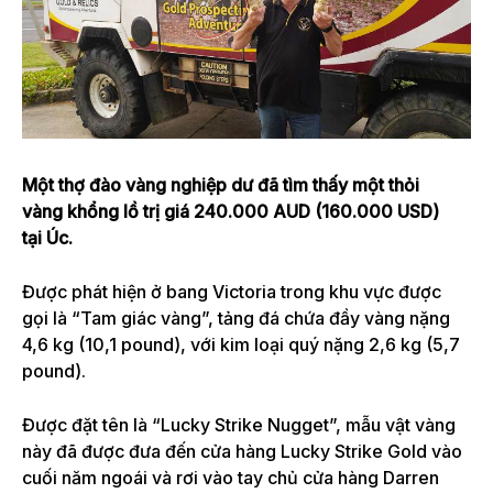
Một thợ đào vàng nghiệp dư đã tìm thấy một thỏi
vàng khổng lồ trị giá 240.000 AUD (160.000 USD)
tại Úc.
Được phát hiện ở bang Victoria trong khu vực được
gọi là “Tam giác vàng”, tảng đá chứa đầy vàng nặng
4,6 kg (10,1 pound), với kim loại quý nặng 2,6 kg (5,7
pound).
Được đặt tên là “Lucky Strike Nugget”, mẫu vật vàng
này đã được đưa đến cửa hàng Lucky Strike Gold vào
cuối năm ngoái và rơi vào tay chủ cửa hàng Darren