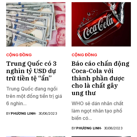
CỘNG ĐỒNG
CỘNG ĐỒNG
Trung Quốc có 3
Báo cáo chấn động
nghìn tỷ USD dự
Coca-Cola với
trữ tiền tệ “ẩn”
thành phần được
cho là chất gây
Trung Quốc đang ngồi
ung thư
trên một đống tiền trị giá
6 nghìn...
WHO sẽ dán nhãn chất
làm ngọt nhân tạo phổ
BY
PHƯƠNG LINH
30/06/2023
biến có...
BY
PHƯƠNG LINH
30/06/2023