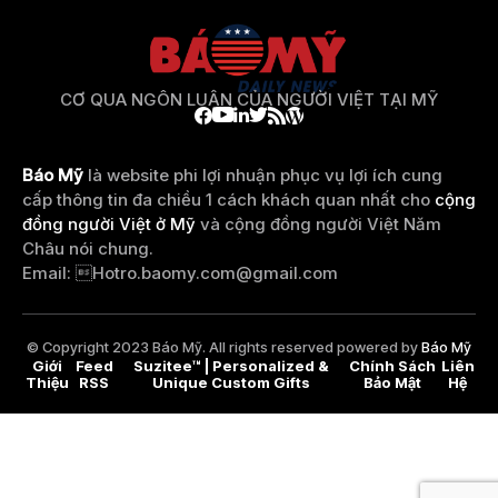
CƠ QUA NGÔN LUẬN CỦA NGƯỜI VIỆT TẠI MỸ
Báo Mỹ
là website phi lợi nhuận phục vụ lợi ích cung
cấp thông tin đa chiều 1 cách khách quan nhất cho
cộng
đồng người Việt ở Mỹ
và cộng đồng người Việt Năm
Châu nói chung.
Email: 
Hotro.baomy.com@gmail.com
© Copyright 2023 Báo Mỹ. All rights reserved powered by
Báo Mỹ
Giới
Feed
Suzitee™ | Personalized &
Chính Sách
Liên
Thiệu
RSS
Unique Custom Gifts
Bảo Mật
Hệ