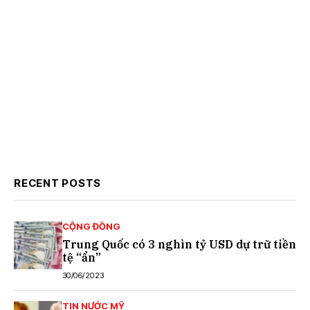
RECENT POSTS
CỘNG ĐỒNG
Trung Quốc có 3 nghìn tỷ USD dự trữ tiền
tệ “ẩn”
30/06/2023
TIN NƯỚC MỸ