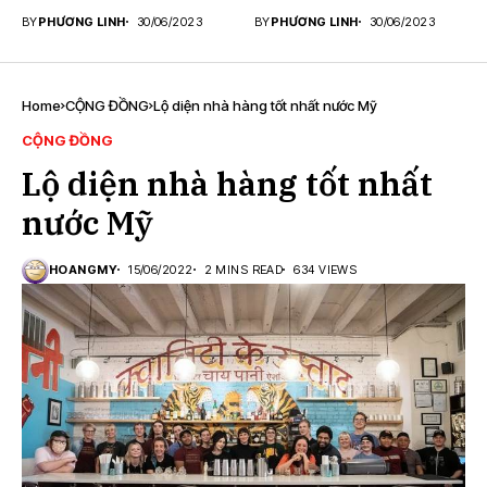
BY
PHƯƠNG LINH
30/06/2023
BY
PHƯƠNG LINH
30/06/2023
Home
CỘNG ĐỒNG
Lộ diện nhà hàng tốt nhất nước Mỹ
CỘNG ĐỒNG
Lộ diện nhà hàng tốt nhất
nước Mỹ
HOANGMY
15/06/2022
2 MINS READ
634 VIEWS