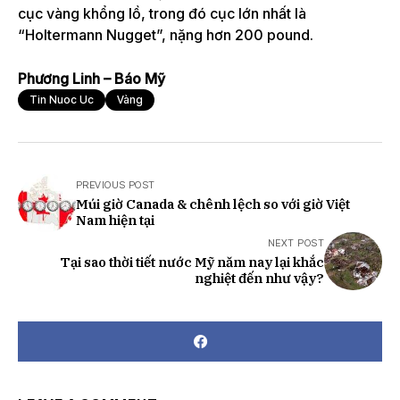
cục vàng khổng lồ, trong đó cục lớn nhất là
“Holtermann Nugget”, nặng hơn 200 pound.
Phương Linh – Báo Mỹ
Tin Nuoc Uc
Vàng
PREVIOUS POST
Múi giờ Canada & chênh lệch so với giờ Việt
Nam hiện tại
NEXT POST
Tại sao thời tiết nước Mỹ năm nay lại khắc
nghiệt đến như vậy?