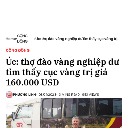
CỘNG
Home
Úc: thợ đào vàng nghiệp dư tìm thấy cục vàng trị
ĐỒNG
giá 160.000 USD
CỘNG ĐỒNG
Úc: thợ đào vàng nghiệp dư
tìm thấy cục vàng trị giá
160.000 USD
PHƯƠNG LINH
08/04/2023
3 MINS READ
953 VIEWS