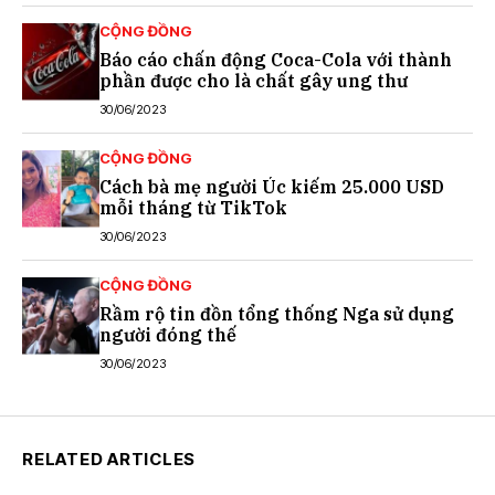
CỘNG ĐỒNG
Báo cáo chấn động Coca-Cola với thành
phần được cho là chất gây ung thư
30/06/2023
CỘNG ĐỒNG
Cách bà mẹ người Úc kiếm 25.000 USD
mỗi tháng từ TikTok
30/06/2023
CỘNG ĐỒNG
Rầm rộ tin đồn tổng thống Nga sử dụng
người đóng thế
30/06/2023
RELATED ARTICLES