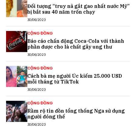
Đối tượng “truy nã gắt gao nhất nước Mỹ”
bị bắt sau 40 năm trốn chạy
30/06/2023
CỘNG ĐỒNG
Báo cáo chấn động Coca-Cola với thành
phần được cho là chất gây ung thư
30/06/2023
CỘNG ĐỒNG
Cách bà mẹ người Úc kiếm 25.000 USD
mỗi tháng từ TikTok
30/06/2023
CỘNG ĐỒNG
Rầm rộ tin đồn tổng thống Nga sử dụng
người đóng thế
30/06/2023