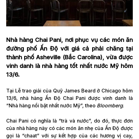
Nhà hàng Chai Pani, nơi phục vụ các món ăn
đường phố Ấn Độ với giá cả phải chăng tại
thành phố Asheville (Bắc Carolina), vừa được
vinh danh là nhà hàng tốt nhất nước Mỹ hôm
13/6.
Tại Lễ trao giải của Quỹ James Beard ở Chicago hôm
13/6, nhà hàng Ấn Độ Chai Pani được vinh danh là
“Nhà hàng nổi bật nhất nước Mỹ”, theo
Bloomberg
.
Chai Pani có nghĩa là “trà và nước”, do đó, thực đơn
của nhà hàng này có các món ăn nhẹ của Ấn Độ được
gọi là “chaat” với sự kết hợp của các hương vị cay,