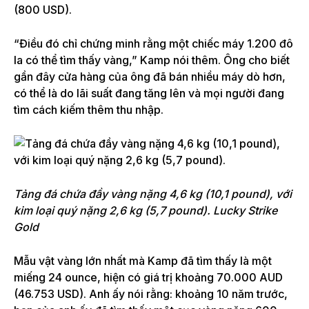
(800 USD).
“Điều đó chỉ chứng minh rằng một chiếc máy 1.200 đô
la có thể tìm thấy vàng,” Kamp nói thêm. Ông cho biết
gần đây cửa hàng của ông đã bán nhiều máy dò hơn,
có thể là do lãi suất đang tăng lên và mọi người đang
tìm cách kiếm thêm thu nhập.
Tảng đá chứa đầy vàng nặng 4,6 kg (10,1 pound), với
kim loại quý nặng 2,6 kg (5,7 pound). Lucky Strike
Gold
Mẫu vật vàng lớn nhất mà Kamp đã tìm thấy là một
miếng 24 ounce, hiện có giá trị khoảng 70.000 AUD
(46.753 USD). Anh ấy nói rằng: khoảng 10 năm trước,