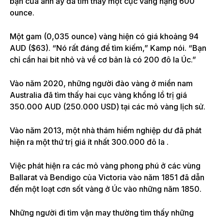
bạn của anh ấy đã tìm thấy một cục vàng nặng 600
ounce.
Một gam (0,035 ounce) vàng hiện có giá khoảng 94
AUD ($63). “Nó rất đáng để tìm kiếm,” Kamp nói. “Bạn
chỉ cần hai bit nhỏ và về cơ bản là có 200 đô la Úc.”
Vào năm 2020, những người đào vàng ở miền nam
Australia đã tìm thấy hai cục vàng khổng lồ trị giá
350.000 AUD (250.000 USD) tại các mỏ vàng lịch sử.
Vào năm 2013, một nhà thám hiểm nghiệp dư đã phát
hiện ra một thứ trị giá ít nhất 300.000 đô la .
Việc phát hiện ra các mỏ vàng phong phú ở các vùng
Ballarat và Bendigo của Victoria vào năm 1851 đã dẫn
đến một loạt cơn sốt vàng ở Úc vào những năm 1850.
Những người đi tìm vận may thường tìm thấy những