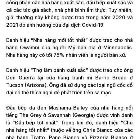
công nhận các nhà hàng xuất sắc, đầu bếp xuất sắc và
cả các tác giả sách, nhà phê bình ẩm thực. Tuy nhiên,
giải thưởng này không được trao trong năm 2020 và
2021 do ảnh hưởng của đại dịch Covid-19.
Danh hiệu “Nhà hàng mới tốt nhất” được trao cho nhà
hàng Owamni của người Mỹ bản địa ở Minneapolis.
Nhà hàng này có tới 75% nhân viên là người bản xứ.
Danh hiệu “Thợ làm bánh xuất sắc” được trao cho ông
Don Guerra tại cửa hàng bánh mì Barrio Bread ở
Tucson (Arizona). Ông đã sử dụng các loại ngũ cốc cổ
đại có thể thích nghi để phát triển trên sa mạc.
Đầu bếp da đen Mashama Bailey của nhà hàng nổi
tiếng The Grey ở Savannah (Georgia) được vinh danh
là “Đầu bếp tốt nhất”. Trong khi đó, danh hiệu “Chủ
nhà hàng tốt nhất” thuộc về ông Chris Bianco của các
nhà hàng Tratto, Pane Bianco và Pizzeria Bianco ở