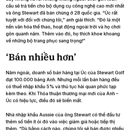
cầu sẽ trả tiền cho bộ dụng cụ công nghệ cao mới nhất
và ông Stewart đã bán chúng ở 28 quốc gia. “Úc rất
tuyệt vời đối với chúng tôi,” anh giải thích. “Đó là một
nền văn hóa thể thao, hoạt động ngoài trời và họ chơi
gôn quanh năm. Thêm vào đó, họ thích khoe khoang
về những bộ trang phục sang trọng!”
‘Bán nhiều hơn’
Năm ngoái, doanh số bán hàng tại Úc của Stewart Golf
đạt 100.000 bảng Anh. Nhưng mỗi lần bán hàng đều
có thuế nhập khẩu 5% và thủ tục hải quan phức tạp
kèm theo. Khi Thỏa thuận thương mại mới của Anh –
Úc có hiệu lực, điều đó sẽ biến mất.
Nhà nhập khẩu Aussie của ông Stewart có thể đầu tư
thêm số tiền ít ỏi đó vào việc giảm giá hoặc tiếp thị
thêm.
“Dù bằng cách nào, chúng tôi sẽ bán được nhiều