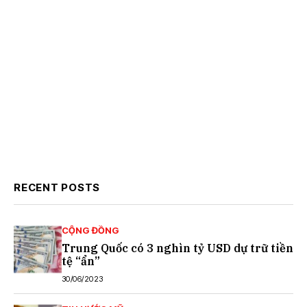
RECENT POSTS
CỘNG ĐỒNG
Trung Quốc có 3 nghìn tỷ USD dự trữ tiền
tệ “ẩn”
30/06/2023