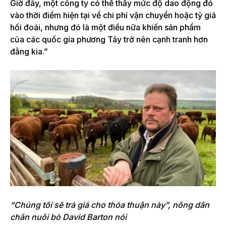
Giờ đây, một công ty có thể thấy mức độ dao động đó
vào thời điểm hiện tại về chi phí vận chuyển hoặc tỷ giá
hối đoái, nhưng đó là một điều nữa khiến sản phẩm
của các quốc gia phương Tây trở nên cạnh tranh hơn
đằng kia.”
“Chúng tôi sẽ trả giá cho thỏa thuận này”, nông dân
chăn nuôi bò David Barton nói