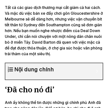
Tất cả các giao dịch thương mại cắt giảm cả hai cách.
Và mặc dù việc bán xe đẩy chơi gôn Gloucestershire ở
Melbourne sẽ dễ dàng hơn, nhưng việc vận chuyển bít
tết thăn từ Sydney đến Southampton cũng sẽ đơn giản
hơn. Nếu bạn muốn nghe nhược điểm của Deal Down
Under, chỉ cần nói chuyện với một nông dân chăn nuôi
bò ở miền Tây. David Barton đã quen với việc mặc cả
để đạt được thỏa thuận, ở chợ gia súc hoặc văn phòng
trải thảm của một siêu thị.
Nội dung chính
‘Đã cho nó đi’
Anh ấy không thể tin được những gì chính phủ Anh đã