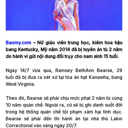
Baomy.com
– Nữ giáo viên trung học, kiêm hoa hậu
bang Kentucky, Mỹ năm 2014 đã bị tuyên án tù 2 năm
do hành vi gửi nội dung đồi trụy cho nam sinh 15 tuổi.
Ngày 14/7 vừa qua, Ramsey BethAnn Bearse, 29
tuổi đã bị đưa ra xét xử tại tòa án hạt Kanawha, bang
West Virginia.
Theo đó, Bearse sẽ phải chịu mức phạt 2 năm tù cùng
10 năm quản chế. Ngoài ra, cô sẽ bị ghi danh suốt đời
trong hệ thống quản chế tội phạm xâm hại tình dục.
Bearse sẽ phải đến thi hành án tại nhà thù Lakin
Correctional vào sáng ngày 20/7.