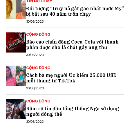
TIN NƯỚC MỸ
Đối tượng “truy nã gắt gao nhất nước Mỹ”
bị bắt sau 40 năm trốn chạy
30/06/2023
CỘNG ĐỒNG
Báo cáo chấn động Coca-Cola với thành
phần được cho là chất gây ung thư
30/06/2023
CỘNG ĐỒNG
Cách bà mẹ người Úc kiếm 25.000 USD
mỗi tháng từ TikTok
30/06/2023
CỘNG ĐỒNG
Rầm rộ tin đồn tổng thống Nga sử dụng
người đóng thế
30/06/2023