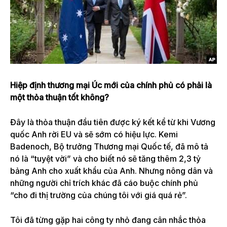
Hiệp định thương mại Úc mới của chính phủ có phải là
một thỏa thuận tốt không?
Đây là thỏa thuận đầu tiên được ký kết kể từ khi Vương
quốc Anh rời EU và sẽ sớm có hiệu lực.
Kemi
Badenoch, Bộ trưởng Thương mại Quốc tế, đã mô tả
nó là “tuyệt vời” và cho biết nó sẽ tăng thêm 2,3 tỷ
bảng Anh cho xuất khẩu của Anh. Nhưng nông dân và
những người chỉ trích khác đã cáo buộc chính phủ
“cho đi thị trường của chúng tôi với giá quá rẻ”.
Tôi đã từng gặp hai công ty nhỏ đang cân nhắc thỏa