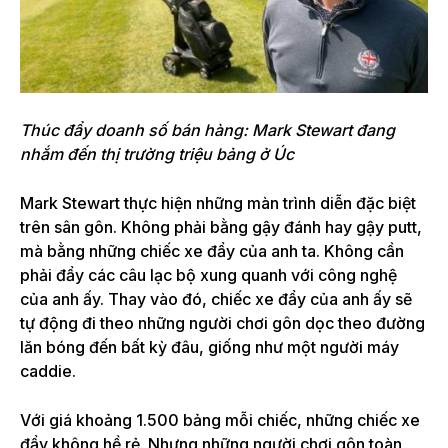
Thúc đẩy doanh số bán hàng: Mark Stewart đang
nhắm đến thị trường triệu bảng ở Úc
Mark Stewart thực hiện những màn trình diễn đặc biệt
trên sân gôn. Không phải bằng gậy đánh hay gậy putt,
mà bằng những chiếc xe đẩy của anh ta. Không cần
phải đẩy các câu lạc bộ xung quanh với công nghệ
của anh ấy. Thay vào đó, chiếc xe đẩy của anh ấy sẽ
tự động đi theo những người chơi gôn dọc theo đường
lăn bóng đến bất kỳ đâu, giống như một người máy
caddie.
Với giá khoảng 1.500 bảng mỗi chiếc, những chiếc xe
đẩy không hề rẻ.
Nhưng những người chơi gôn toàn