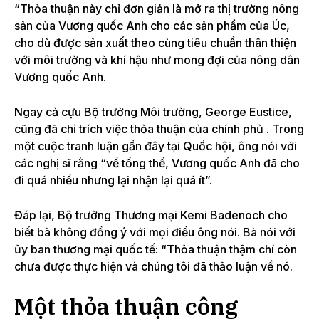
“Thỏa thuận này chỉ đơn giản là mở ra thị trường nông
sản của Vương quốc Anh cho các sản phẩm của Úc,
cho dù được sản xuất theo cùng tiêu chuẩn thân thiện
với môi trường và khí hậu như mong đợi của nông dân
Vương quốc Anh.
Ngay cả cựu Bộ trưởng Môi trường, George Eustice,
cũng đã chỉ trích việc thỏa thuận
của chính phủ .
Trong
một cuộc tranh luận gần đây tại Quốc hội, ông nói với
các nghị sĩ rằng “về tổng thể, Vương quốc Anh đã cho
đi quá nhiều nhưng lại nhận lại quá ít”.
Đáp lại, Bộ trưởng Thương mại Kemi Badenoch
cho
biết bà không đồng ý
với mọi điều ông nói.
Bà nói với
ủy ban thương mại quốc tế: “Thỏa thuận thậm chí còn
chưa được thực hiện và chúng tôi đã thảo luận về nó.
Một thỏa thuận công