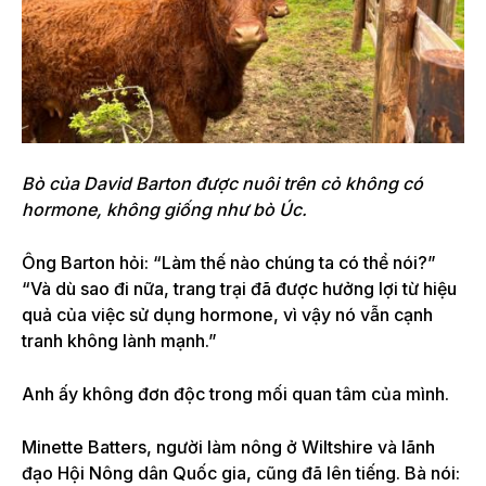
Bò của David Barton được nuôi trên cỏ không có
hormone, không giống như bò Úc.
Ông Barton hỏi: “Làm thế nào chúng ta có thể nói?”
“Và dù sao đi nữa, trang trại đã được hưởng lợi từ hiệu
quả của việc sử dụng hormone, vì vậy nó vẫn cạnh
tranh không lành mạnh.”
Anh ấy không đơn độc trong mối quan tâm của mình.
Minette Batters, người làm nông ở Wiltshire và lãnh
đạo Hội Nông dân Quốc gia, cũng đã lên tiếng.
Bà nói: