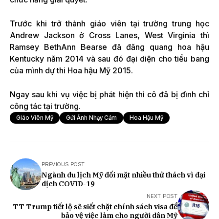
Trước khi trở thành giáo viên tại trường trung học
Andrew Jackson ở Cross Lanes, West Virginia thì
Ramsey BethAnn Bearse đã đăng quang hoa hậu
Kentucky năm 2014 và sau đó đại diện cho tiểu bang
của mình dự thi Hoa hậu Mỹ 2015.
Ngay sau khi vụ việc bị phát hiện thì cô đã bị đình chỉ
công tác tại trường.
Giáo Viên Mỹ
Gửi Ảnh Nhạy Cảm
Hoa Hậu Mỹ
PREVIOUS POST
Ngành du lịch Mỹ đối mặt nhiều thử thách vì đại
dịch COVID-19
NEXT POST
TT Trump tiết lộ sẽ siết chặt chính sách visa để
bảo vệ việc làm cho người dân Mỹ