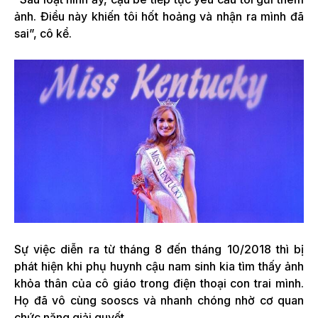
ảnh. Điều này khiến tôi hốt hoảng và nhận ra mình đã
sai”, cô kể.
Sự việc diễn ra từ tháng 8 đến tháng 10/2018 thì bị
phát hiện khi phụ huynh cậu nam sinh kia tìm thấy ảnh
khỏa thân của cô giáo trong điện thoại con trai mình.
Họ đã vô cùng sooscs và nhanh chóng nhờ cơ quan
chức năng giải quyết.