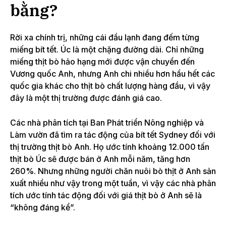
bằng?
Rời xa chính trị, những cái đầu lạnh đang đếm từng
miếng bít tết.
Úc là một chặng đường dài. Chỉ những
miếng thịt bò hảo hạng mới được vận chuyển đến
Vương quốc Anh, nhưng Anh chi nhiều hơn hầu hết các
quốc gia khác cho thịt bò chất lượng hàng đầu, vì vậy
đây là một thị trường được đánh giá cao.
Các nhà phân tích tại
Ban Phát triển Nông nghiệp và
Làm vườn
đã tìm ra tác động của bít tết Sydney đối với
thị trường thịt bò Anh. Họ ước tính khoảng 12.000 tấn
thịt bò Úc sẽ được bán ở Anh mỗi năm, tăng hơn
260%.
Nhưng những người chăn nuôi bò thịt ở Anh sản
xuất nhiều như vậy trong một tuần, vì vậy các nhà phân
tích ước tính tác động đối với giá thịt bò ở Anh sẽ là
“không đáng kể”.