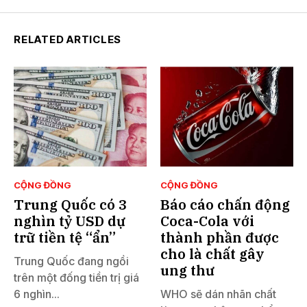
RELATED ARTICLES
CỘNG ĐỒNG
CỘNG ĐỒNG
Trung Quốc có 3
Báo cáo chấn động
nghìn tỷ USD dự
Coca-Cola với
trữ tiền tệ “ẩn”
thành phần được
cho là chất gây
Trung Quốc đang ngồi
ung thư
trên một đống tiền trị giá
6 nghìn...
WHO sẽ dán nhãn chất