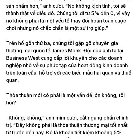
sản phẩm hơn,” anh cười. “Nó không kịch tính, tôi sẽ
thành thật về điều đó. Chúng tôi đi từ 5% đến 0, vì vậy
nó không phải là một yếu tố thay đổi hoàn toàn cuộc
chơi nhưng nó chắc chắn là một sự trợ giúp.”
Trên hố gôn thứ ba, chúng tôi gặp gỡ chuyên gia
thương mại quốc tế James Monk. Đội của anh ta tại
Business West cung cấp lời khuyên cho các doanh
nghiệp nhỏ về sự phức tạp của hoạt động kinh doanh
trên toàn cầu, hỗ trợ với các biểu mẫu hải quan và thuế
quan.
Thỏa thuận mới có phải là một vấn đề lớn không, tôi
hỏi?
“Không, không,” anh mỉm cười, cắt ngang phần chính
trị.
“Đây không phải là thỏa thuận thương mại tốt nhất
từ ​​trước đến nay. Đó là khoản tiết kiệm khoảng 5%.