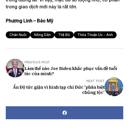
trong giao dịch mới này là rất lớn.
Phương Linh – Báo Mỹ
Chăn Nuôi
Nông Dân
Thịt Bò
Thỏa Thuận Úc - Anh
PREVIOUS POST
Làm thế nào Joe Biden khắc phục vấn đề tuổi
tác của mình?
NEXT POST
Ấn Độ tức giận vì hình tạp chí Đức 'phân biệt
chủng tộc'