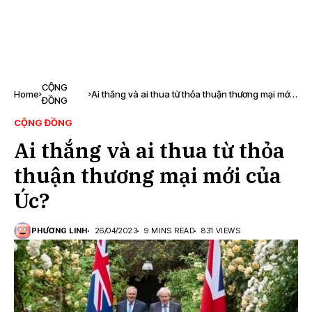
CỘNG
Home
Ai thắng và ai thua từ thỏa thuận thương mại mới
ĐỒNG
của Úc?
CỘNG ĐỒNG
Ai thắng và ai thua từ thỏa
thuận thương mại mới của
Úc?
PHƯƠNG LINH
26/04/2023
9 MINS READ
831 VIEWS