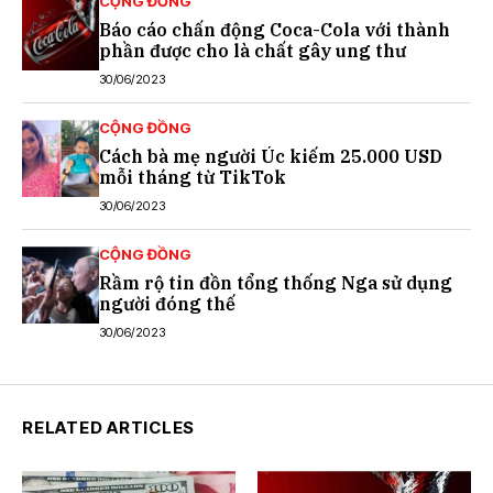
CỘNG ĐỒNG
Báo cáo chấn động Coca-Cola với thành
phần được cho là chất gây ung thư
30/06/2023
CỘNG ĐỒNG
Cách bà mẹ người Úc kiếm 25.000 USD
mỗi tháng từ TikTok
30/06/2023
CỘNG ĐỒNG
Rầm rộ tin đồn tổng thống Nga sử dụng
người đóng thế
30/06/2023
RELATED ARTICLES