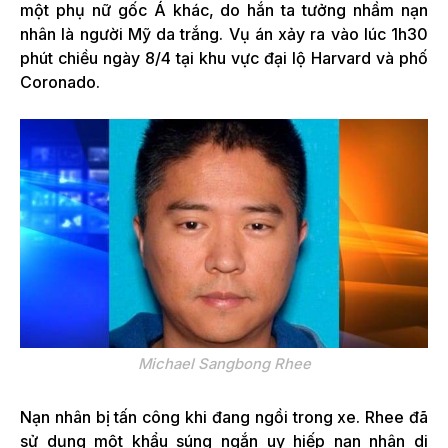
một phụ nữ gốc Á khác, do hắn ta tưởng nhầm nạn
nhân là người Mỹ da trắng. Vụ án xảy ra vào lúc 1h30
phút chiều ngày 8/4 tại khu vực đại lộ Harvard và phố
Coronado.
Michael Sangbong Rhee
Nạn nhân bị tấn công khi đang ngồi trong xe. Rhee đã
sử dụng một khẩu súng ngắn uy hiếp nạn nhân di