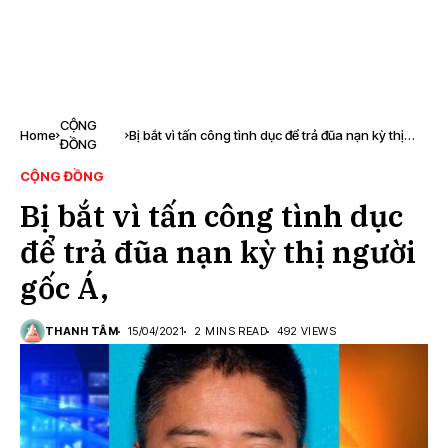
CỘNG
Home
Bị bắt vì tấn công tình dục để trả đũa nạn kỳ thị
ĐỒNG
người gốc Á,
CỘNG ĐỒNG
Bị bắt vì tấn công tình dục
để trả đũa nạn kỳ thị người
gốc Á,
THANH TÂM
15/04/2021
2 MINS READ
492 VIEWS