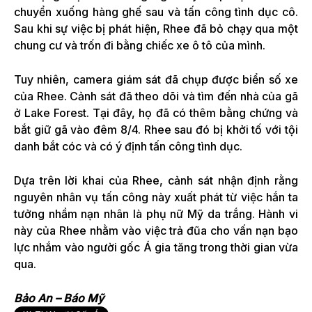
chuyển xuống hàng ghế sau và tấn công tình dục cô.
Sau khi sự việc bị phát hiện, Rhee đã bỏ chạy qua một
chung cư và trốn đi bằng chiếc xe ô tô của mình.
Tuy nhiên, camera giám sát đã chụp được biển số xe
của Rhee. Cảnh sát đã theo dõi và tìm đến nhà của gã
ở Lake Forest. Tại đây, họ đã có thêm bằng chứng và
bắt giữ gã vào đêm 8/4. Rhee sau đó bị khởi tố với tội
danh bắt cóc và có ý định tấn công tình dục.
Dựa trên lời khai của Rhee, cảnh sát nhận định rằng
nguyên nhân vụ tấn công này xuất phát từ việc hắn ta
tưởng nhầm nạn nhân là phụ nữ Mỹ da trắng. Hành vi
này của Rhee nhằm vào việc trả đũa cho vấn nạn bạo
lực nhắm vào người gốc Á gia tăng trong thời gian vừa
qua.
Bảo An – Báo Mỹ