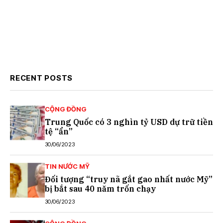
RECENT POSTS
CỘNG ĐỒNG
Trung Quốc có 3 nghìn tỷ USD dự trữ tiền
tệ “ẩn”
30/06/2023
TIN NƯỚC MỸ
Đối tượng “truy nã gắt gao nhất nước Mỹ”
bị bắt sau 40 năm trốn chạy
30/06/2023