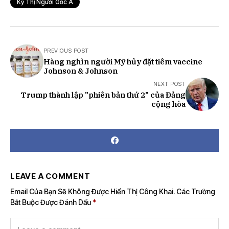
Kỳ Thị Người Gốc Á
PREVIOUS POST
Hàng nghìn người Mỹ hủy đặt tiêm vaccine
Johnson & Johnson
NEXT POST
Trump thành lập "phiên bản thứ 2" của Đảng
cộng hòa
LEAVE A COMMENT
Email Của Bạn Sẽ Không Được Hiển Thị Công Khai.
Các Trường
Bắt Buộc Được Đánh Dấu
*