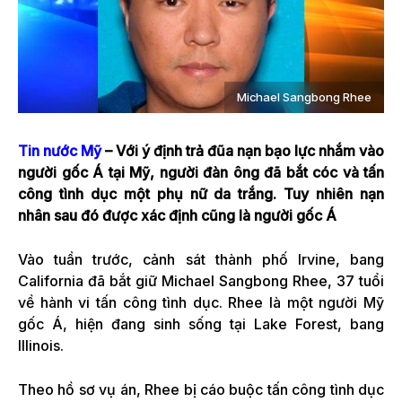
Michael Sangbong Rhee
Tin nước Mỹ
– Với ý định trả đũa nạn bạo lực nhắm vào
người gốc Á tại Mỹ, người đàn ông đã bắt cóc và tấn
công tình dục một phụ nữ da trắng. Tuy nhiên nạn
nhân sau đó được xác định cũng là người gốc Á
Vào tuần trước, cảnh sát thành phố Irvine, bang
California đã bắt giữ Michael Sangbong Rhee, 37 tuổi
về hành vi tấn công tình dục. Rhee là một người Mỹ
gốc Á, hiện đang sinh sống tại Lake Forest, bang
Illinois.
Theo hồ sơ vụ án, Rhee bị cáo buộc tấn công tình dục