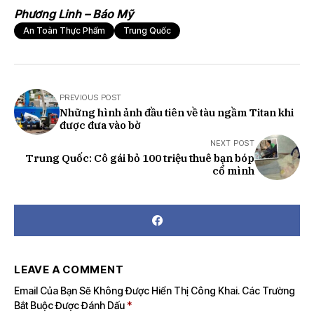
Phương Linh – Báo Mỹ
An Toàn Thực Phẩm
Trung Quốc
PREVIOUS POST
Những hình ảnh đầu tiên về tàu ngầm Titan khi
được đưa vào bờ
NEXT POST
Trung Quốc: Cô gái bỏ 100 triệu thuê bạn bóp
cổ mình
LEAVE A COMMENT
Email Của Bạn Sẽ Không Được Hiển Thị Công Khai.
Các Trường
Bắt Buộc Được Đánh Dấu
*