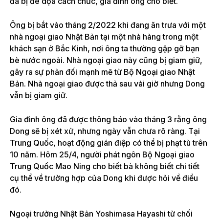
đã bị đe dọa cách chức, gia đình ông cho biết.
Ông bị bắt vào tháng 2/2022 khi đang ăn trưa với một
nhà ngoại giao Nhật Bản tại một nhà hàng trong một
khách sạn ở Bắc Kinh, nơi ông ta thường gặp gỡ bạn
bè nước ngoài. Nhà ngoại giao này cũng bị giam giữ,
gây ra sự phản đối mạnh mẽ từ Bộ Ngoại giao Nhật
Bản. Nhà ngoại giao được thả sau vài giờ nhưng Dong
vẫn bị giam giữ.
Gia đình ông đã được thông báo vào tháng 3 rằng ông
Dong sẽ bị xét xử, nhưng ngày vẫn chưa rõ ràng. Tại
Trung Quốc, hoạt động gián điệp có thể bị phạt tù trên
10 năm. Hôm 25/4, người phát ngôn Bộ Ngoại giao
Trung Quốc Mao Ning cho biết bà không biết chi tiết
cụ thể về trường hợp của Dong khi được hỏi về điều
đó.
Ngoại trưởng Nhật Bản Yoshimasa Hayashi từ chối