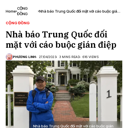
CỘNG
Home
Nhà báo Trung Quốc đối mặt với cáo buộc gián
ĐỒNG
điệp
CỘNG ĐỒNG
Nhà báo Trung Quốc đối
mặt với cáo buộc gián điệp
PHƯƠNG LINH
27/04/2023
3 MINS READ
616 VIEWS
Nhà báo Trung Quốc đối mặt với cáo buộc gián