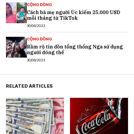
CỘNG ĐỒNG
Cách bà mẹ người Úc kiếm 25.000 USD
mỗi tháng từ TikTok
30/06/2023
CỘNG ĐỒNG
Rầm rộ tin đồn tổng thống Nga sử dụng
người đóng thế
30/06/2023
RELATED ARTICLES