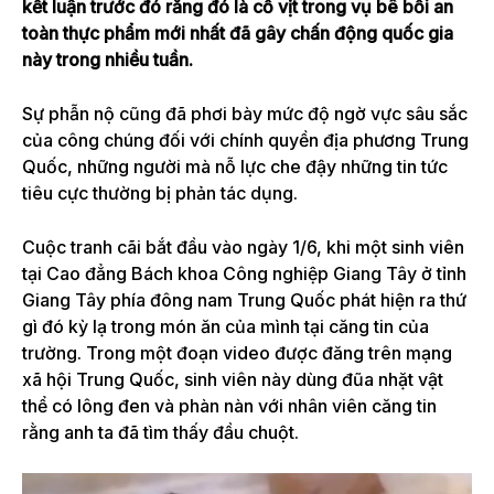
kết luận trước đó rằng đó là cổ vịt trong vụ bê bối an
toàn thực phẩm mới nhất đã gây chấn động quốc gia
này trong nhiều tuần.
Sự phẫn nộ cũng đã phơi bày mức độ ngờ vực sâu sắc
của công chúng đối với chính quyền địa phương Trung
Quốc, những người mà nỗ lực che đậy những tin tức
tiêu cực thường bị phản tác dụng.
Cuộc tranh cãi bắt đầu vào ngày 1/6, khi một sinh viên
tại Cao đẳng Bách khoa Công nghiệp Giang Tây ở tỉnh
Giang Tây phía đông nam Trung Quốc phát hiện ra thứ
gì đó kỳ lạ trong món ăn của mình tại căng tin của
trường. Trong một đoạn video được đăng trên mạng
xã hội Trung Quốc, sinh viên này dùng đũa nhặt vật
thể có lông đen và phàn nàn với nhân viên căng tin
rằng anh ta đã tìm thấy đầu chuột.