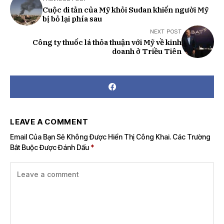
Cuộc di tản của Mỹ khỏi Sudan khiến người Mỹ
bị bỏ lại phía sau
NEXT POST
Công ty thuốc lá thỏa thuận với Mỹ về kinh
doanh ở Triều Tiên
LEAVE A COMMENT
Email Của Bạn Sẽ Không Được Hiển Thị Công Khai.
Các Trường
Bắt Buộc Được Đánh Dấu
*