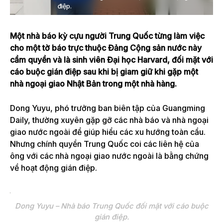
điệp.
Một nhà báo kỳ cựu người Trung Quốc từng làm việc
cho một tờ báo trực thuộc Đảng Cộng sản nước này
cầm quyền và là sinh viên Đại học Harvard, đối mặt với
cáo buộc gián điệp sau khi bị giam giữ khi gặp một
nhà ngoại giao Nhật Bản trong một nhà hàng.
Dong Yuyu, phó trưởng ban biên tập của Guangming
Daily, thường xuyên gặp gỡ các nhà báo và nhà ngoại
giao nước ngoài để giúp hiểu các xu hướng toàn cầu.
Nhưng chính quyền Trung Quốc coi các liên hệ của
ông với các nhà ngoại giao nước ngoài là bằng chứng
về hoạt động gián điệp.
Dong Yuyu – Nhà báo Trung Quốc đối mặt với cáo buộc
gián điệp.