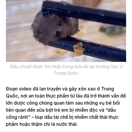
Đầu chuột được tìm thấy trong bữa ăn tại trường học ở
Trung Quốc.
Đoạn video đã lan truyền và gây xôn xao ở Trung
Quốc, nơi an toàn thực phẩm từ lâu đã trở thành vấn đề
lớn được công chúng quan tâm sau những vụ bê bối
liên quan đến sữa bột trẻ em bị nhiễm độc và “dầu
cống rãnh” – loại dầu tái chế bị nhiễm chất thải thực
phẩm hoặc thậm chí là nước thải.