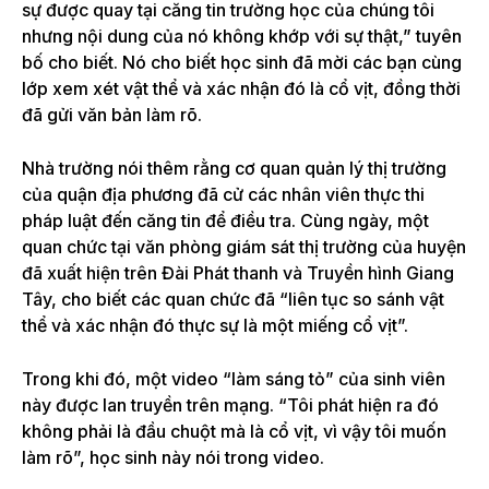
sự được quay tại căng tin trường học của chúng tôi
nhưng nội dung của nó không khớp với sự thật,” tuyên
bố cho biết. Nó cho biết học sinh đã mời các bạn cùng
lớp xem xét vật thể và xác nhận đó là cổ vịt, đồng thời
đã gửi văn bản làm rõ.
Nhà trường nói thêm rằng cơ quan quản lý thị trường
của quận địa phương đã cử các nhân viên thực thi
pháp luật đến căng tin để điều tra. Cùng ngày, một
quan chức tại văn phòng giám sát thị trường của huyện
đã xuất hiện trên Đài Phát thanh và Truyền hình Giang
Tây, cho biết các quan chức đã “liên tục so sánh vật
thể và xác nhận đó thực sự là một miếng cổ vịt”.
Trong khi đó, một video “làm sáng tỏ” của sinh viên
này được lan truyền trên mạng. “Tôi phát hiện ra đó
không phải là đầu chuột mà là cổ vịt, vì vậy tôi muốn
làm rõ”, học sinh này nói trong video.