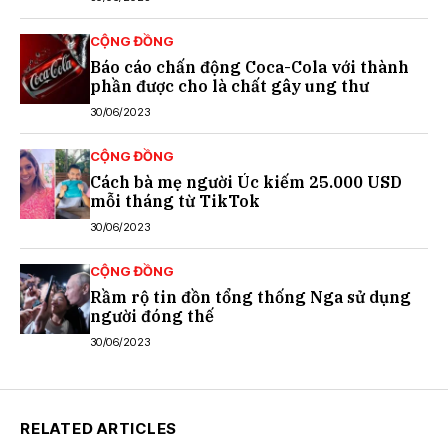
CỘNG ĐỒNG
Báo cáo chấn động Coca-Cola với thành
phần được cho là chất gây ung thư
30/06/2023
CỘNG ĐỒNG
Cách bà mẹ người Úc kiếm 25.000 USD
mỗi tháng từ TikTok
30/06/2023
CỘNG ĐỒNG
Rầm rộ tin đồn tổng thống Nga sử dụng
người đóng thế
30/06/2023
RELATED ARTICLES