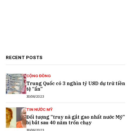
RECENT POSTS
CỘNG ĐỒNG
Trung Quốc có 3 nghìn tỷ USD dự trữ tiền
tệ “ẩn”
30/06/2023
TIN NƯỚC MỸ
Đối tượng “truy nã gắt gao nhất nước Mỹ”
bị bắt sau 40 năm trốn chạy
30/06/2023