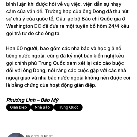
bình luận khi được hỏi về vụ việc, viện dẫn sự nhạy
cảm của vấn đề. Trường hợp của ông Dong đã thu hút
sự chú ý của quốc tế, Câu lạc bộ Báo chí Quốc gia ở
Washington DC đã đưa ra một tuyên bố hôm 24/4 kêu
gọi trả tự do cho ông ta.
Hơn 60 người, bao gồm các nhà báo và học giả nổi
tiếng nước ngoài, cũng đã ký một bản kiến ​​nghị kêu
gọi chính phủ Trung Quốc xem xét lại các cáo buộc
đối với ông Dong, nói rằng các cuộc gặp với các nhà
ngoại giao và nhà báo nước ngoài không nên được coi
là bằng chứng của hoạt động gián điệp.
Phương Linh – Báo Mỹ
Gián Điệp
Nhà Báo
Trung Quốc
PREVIOUS POST