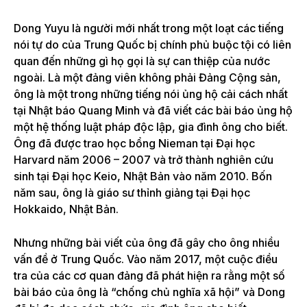
Dong Yuyu là người mới nhất trong một loạt các tiếng
nói tự do của Trung Quốc bị chính phủ buộc tội có liên
quan đến những gì họ gọi là sự can thiệp của nước
ngoài. Là một đảng viên không phải Đảng Cộng sản,
ông là một trong những tiếng nói ủng hộ cải cách nhất
tại Nhật báo Quang Minh và đã viết các bài báo ủng hộ
một hệ thống luật pháp độc lập, gia đình ông cho biết.
Ông đã được trao học bổng Nieman tại Đại học
Harvard năm 2006 – 2007 và trở thành nghiên cứu
sinh tại Đại học Keio, Nhật Bản vào năm 2010. Bốn
năm sau, ông là giáo sư thỉnh giảng tại Đại học
Hokkaido, Nhật Bản.
Nhưng những bài viết của ông đã gây cho ông nhiều
vấn đề ở Trung Quốc. Vào năm 2017, một cuộc điều
tra của các cơ quan đảng đã phát hiện ra rằng một số
bài báo của ông là “chống chủ nghĩa xã hội” và Dong