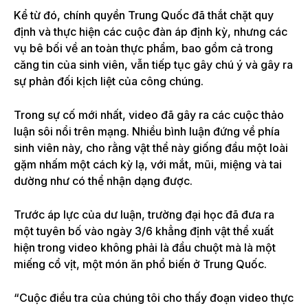
Kể từ đó, chính quyền Trung Quốc đã thắt chặt quy
định và thực hiện các cuộc đàn áp định kỳ, nhưng các
vụ bê bối về an toàn thực phẩm, bao gồm cả trong
căng tin của sinh viên, vẫn tiếp tục gây chú ý và gây ra
sự phản đối kịch liệt của công chúng.
Trong sự cố mới nhất, video đã gây ra các cuộc thảo
luận sôi nổi trên mạng. Nhiều bình luận đứng về phía
sinh viên này, cho rằng vật thể này giống đầu một loài
gặm nhấm một cách kỳ lạ, với mắt, mũi, miệng và tai
dường như có thể nhận dạng được.
Trước áp lực của dư luận, trường đại học đã đưa ra
một tuyên bố vào ngày 3/6 khẳng định vật thể xuất
hiện trong video không phải là đầu chuột mà là một
miếng cổ vịt, một món ăn phổ biến ở Trung Quốc.
“Cuộc điều tra của chúng tôi cho thấy đoạn video thực