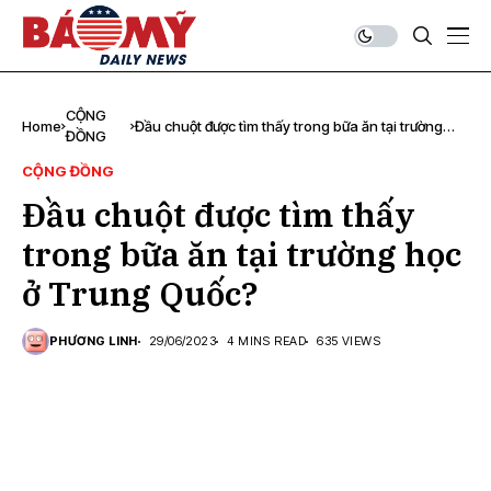
CỘNG
Home
Đầu chuột được tìm thấy trong bữa ăn tại trường
ĐỒNG
học ở Trung Quốc?
CỘNG ĐỒNG
Đầu chuột được tìm thấy
trong bữa ăn tại trường học
ở Trung Quốc?
PHƯƠNG LINH
29/06/2023
4 MINS READ
635 VIEWS