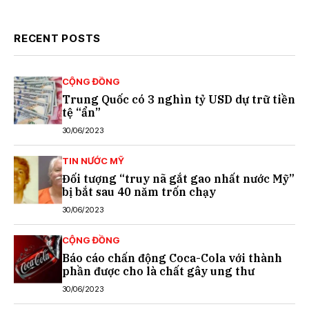
RECENT POSTS
CỘNG ĐỒNG
Trung Quốc có 3 nghìn tỷ USD dự trữ tiền
tệ “ẩn”
30/06/2023
TIN NƯỚC MỸ
Đối tượng “truy nã gắt gao nhất nước Mỹ”
bị bắt sau 40 năm trốn chạy
30/06/2023
CỘNG ĐỒNG
Báo cáo chấn động Coca-Cola với thành
phần được cho là chất gây ung thư
30/06/2023