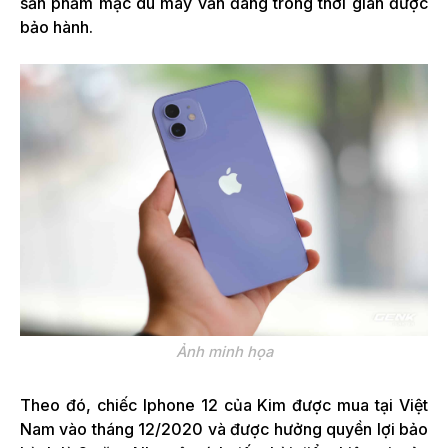
sản phẩm mặc dù máy vẫn đang trong thời gian được
bảo hành.
Ảnh minh họa
Theo đó, chiếc Iphone 12 của Kim được mua tại Việt
Nam vào tháng 12/2020 và được hưởng quyền lợi bảo