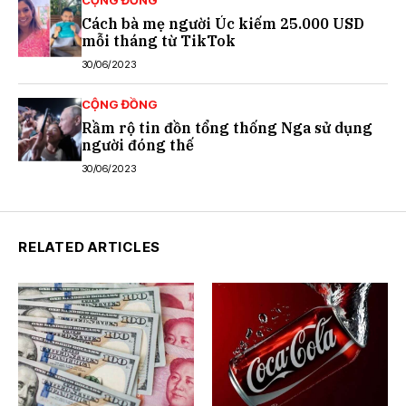
Cách bà mẹ người Úc kiếm 25.000 USD
mỗi tháng từ TikTok
30/06/2023
CỘNG ĐỒNG
Rầm rộ tin đồn tổng thống Nga sử dụng
người đóng thế
30/06/2023
RELATED ARTICLES