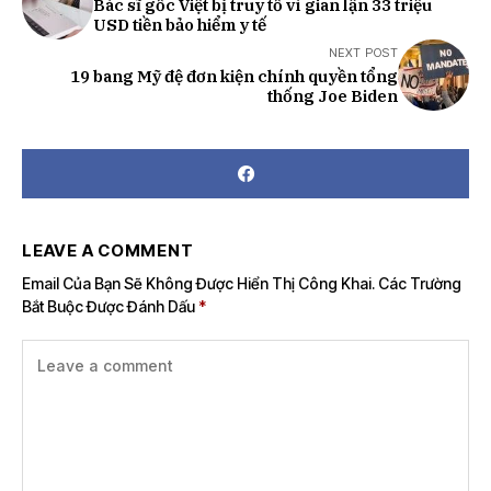
Bác sĩ gốc Việt bị truy tố vì gian lận 33 triệu
USD tiền bảo hiểm y tế
NEXT POST
19 bang Mỹ đệ đơn kiện chính quyền tổng
thống Joe Biden
LEAVE A COMMENT
Email Của Bạn Sẽ Không Được Hiển Thị Công Khai.
Các Trường
Bắt Buộc Được Đánh Dấu
*