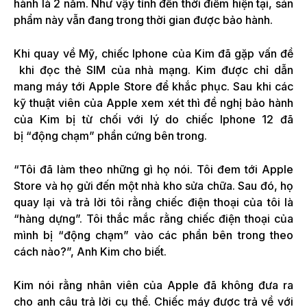
hành là 2 năm. Như vậy tính đến thời điểm hiện tại, sản
phẩm này vẫn đang trong thời gian được bảo hành.
Khi quay về Mỹ, chiếc Iphone của Kim đã gặp vấn đề
khi đọc thẻ SIM của nhà mạng. Kim được chỉ dẫn
mang máy tới Apple Store để khắc phục. Sau khi các
kỹ thuật viên của Apple xem xét thì đề nghị bảo hành
của Kim bị từ chối với lý do chiếc Iphone 12 đã
bị “động chạm” phần cứng bên trong.
“Tôi đã làm theo những gì họ nói. Tôi đem tới Apple
Store và họ gửi đến một nhà kho sửa chữa. Sau đó, họ
quay lại và trả lời tôi rằng chiếc điện thoại của tôi là
“hàng dựng”. Tôi thắc mắc rằng chiếc điện thoại của
mình bị “động chạm” vào các phần bên trong theo
cách nào?”, Anh Kim cho biết.
Kim nói rằng nhân viên của Apple đã không đưa ra
cho anh câu trả lời cụ thể. Chiếc máy được trả về với