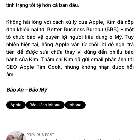
tình trạng tồi tệ hơn cả ban đầu.
Không hài lòng với cách xử lý của Apple, Kim đã nộp
đơn khiếu nại tới Better Business Bureau (BBB) – một
tổ chức bảo vệ quyền lợi người tiêu dùng ở Mỹ. Tuy
nhiên hiện tại, hãng Apple vẫn từ chối lời đề nghị trả
tiền để được sửa chữa thay vì dùng đến phiếu bảo
hành của Kim. Thậm chí Kim đã gửi email phản ánh tới
CEO Apple Tim Cook, nhưng không nhận được hồi
âm.
Bảo An – Báo Mỹ
Apple
Bảo Hành Iphone
Iphone
PREVIOUS POST