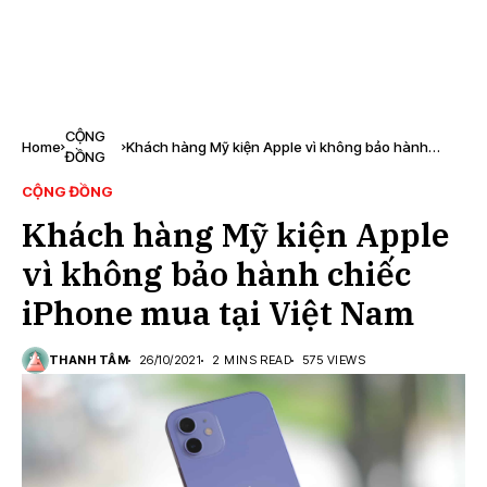
CỘNG
Home
Khách hàng Mỹ kiện Apple vì không bảo hành
ĐỒNG
chiếc iPhone mua tại Việt Nam
CỘNG ĐỒNG
Khách hàng Mỹ kiện Apple
vì không bảo hành chiếc
iPhone mua tại Việt Nam
THANH TÂM
26/10/2021
2 MINS READ
575 VIEWS