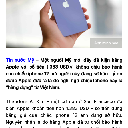
Ảnh minh họa
Tin nước Mỹ
– Một người Mỹ mới đây đã kiện hãng
Apple với số tiền 1.383 USD.vì không chịu bảo hành
cho chiếc iphone 12 mà người này đang sở hữu. Lý do
được Apple đưa ra là do nghi ngờ chiếc Iphone này là
“hàng dựng” từ Việt Nam.
Theodore A. Kim – một cư dân ở San Francisco đã
kiện Apple khoản tiền hơn 1.383 USD – số tiền đúng
bằng giá của chiếc Iphone 12 anh đang sở hữu.
Nguyên nhân là do hãng Apple đã từ chối bảo hành