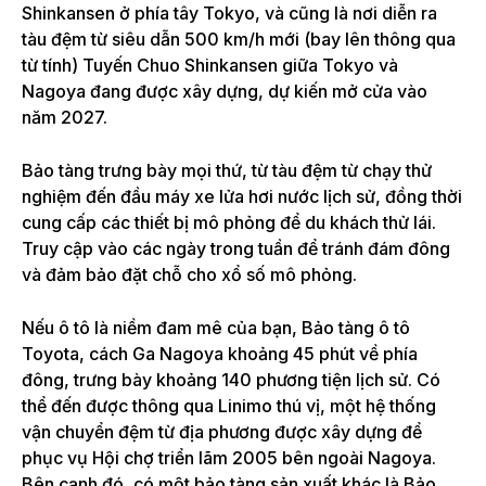
Shinkansen ở phía tây Tokyo, và cũng là nơi diễn ra
tàu đệm từ siêu dẫn 500 km/h mới (bay lên thông qua
từ tính) Tuyến Chuo Shinkansen giữa Tokyo và
Nagoya đang được xây dựng, dự kiến ​​mở cửa vào
năm 2027.
Bảo tàng trưng bày mọi thứ, từ tàu đệm từ chạy thử
nghiệm đến đầu máy xe lửa hơi nước lịch sử, đồng thời
cung cấp các thiết bị mô phỏng để du khách thử lái.
Truy cập vào các ngày trong tuần để tránh đám đông
và đảm bảo đặt chỗ cho xổ số mô phỏng.
Nếu ô tô là niềm đam mê của bạn, Bảo tàng ô tô
Toyota, cách Ga Nagoya khoảng 45 phút về phía
đông, trưng bày khoảng 140 phương tiện lịch sử. Có
thể đến được thông qua Linimo thú vị, một hệ thống
vận chuyển đệm từ địa phương được xây dựng để
phục vụ Hội chợ triển lãm 2005 bên ngoài Nagoya.
Bên cạnh đó, có một bảo tàng sản xuất khác là Bảo