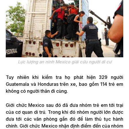
Lực lượng an ninh Mexico giải cứu người di cư
Tuy nhiên khi kiểm tra họ phát hiện 329 người
Guatemala và Honduras trên xe, bao gồm 114 trẻ em
không có người thân đi cùng.
Giới chức Mexico sau đó đã đưa nhóm trẻ em tới trại
của cơ quan di trú. Trong khi đó nhóm người lớn được
đưa tới các văn phòng gần đó để làm thủ tục hành
chính. Giới chức Mexico nhận định điểm đến của nhóm