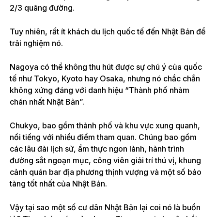
2/3 quãng đường.
Tuy nhiên, rất ít khách du lịch quốc tế đến Nhật Bản để
trải nghiệm nó.
Nagoya có thể không thu hút được sự chú ý của quốc
tế như Tokyo, Kyoto hay Osaka, nhưng nó chắc chắn
không xứng đáng với danh hiệu “Thành phố nhàm
chán nhất Nhật Bản”.
Chukyo, bao gồm thành phố và khu vực xung quanh,
nổi tiếng với nhiều điểm tham quan. Chúng bao gồm
các lâu đài lịch sử, ẩm thực ngon lành, hành trình
đường sắt ngoạn mục, công viên giải trí thú vị, khung
cảnh quán bar địa phương thịnh vượng và một số bảo
tàng tốt nhất của Nhật Bản.
Vậy tại sao một số cư dân Nhật Bản lại coi nó là buồn