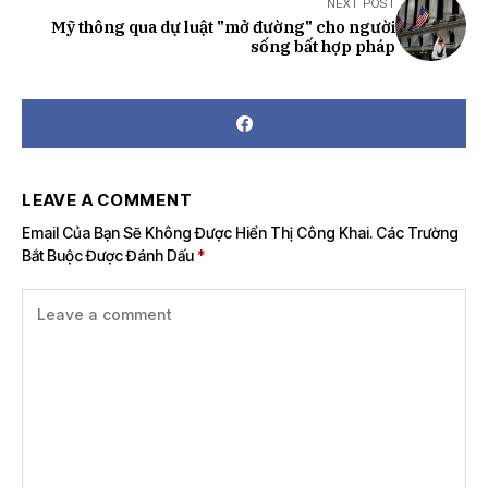
NEXT POST
Mỹ thông qua dự luật "mở đường" cho người
sống bất hợp pháp
LEAVE A COMMENT
Email Của Bạn Sẽ Không Được Hiển Thị Công Khai.
Các Trường
Bắt Buộc Được Đánh Dấu
*