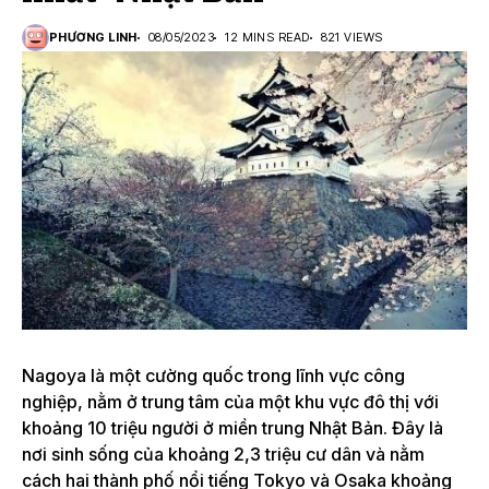
PHƯƠNG LINH
08/05/2023
12 MINS READ
821 VIEWS
Nagoya là một cường quốc trong lĩnh vực công
nghiệp, nằm ở trung tâm của một khu vực đô thị với
khoảng 10 triệu người ở miền trung Nhật Bản. Đây là
nơi sinh sống của khoảng 2,3 triệu cư dân và nằm
cách hai thành phố nổi tiếng Tokyo và Osaka khoảng