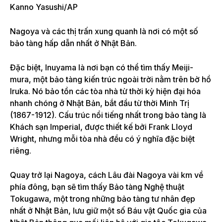
Kanno Yasushi/AP
Nagoya và các thị trấn xung quanh là nơi có một số
bảo tàng hấp dẫn nhất ở Nhật Bản.
Đặc biệt, Inuyama là nơi bạn có thể tìm thấy Meiji-
mura, một bảo tàng kiến ​​trúc ngoài trời nằm trên bờ hồ
Iruka. Nó bảo tồn các tòa nhà từ thời kỳ hiện đại hóa
nhanh chóng ở Nhật Bản, bắt đầu từ thời Minh Trị
(1867-1912). Cấu trúc nổi tiếng nhất trong bảo tàng là
Khách sạn Imperial, được thiết kế bởi Frank Lloyd
Wright, nhưng mỗi tòa nhà đều có ý nghĩa đặc biệt
riêng.
Quay trở lại Nagoya, cách Lâu đài Nagoya vài km về
phía đông, bạn sẽ tìm thấy Bảo tàng Nghệ thuật
Tokugawa, một trong những bảo tàng tư nhân đẹp
nhất ở Nhật Bản, lưu giữ một số Báu vật Quốc gia của