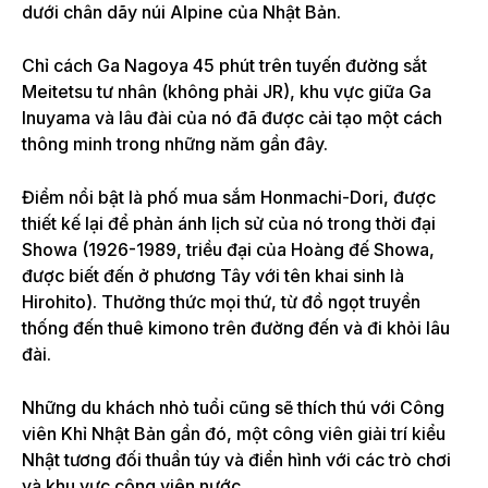
dưới chân dãy núi Alpine của Nhật Bản.
Chỉ cách Ga Nagoya 45 phút trên tuyến đường sắt
Meitetsu tư nhân (không phải JR), khu vực giữa Ga
Inuyama và lâu đài của nó đã được cải tạo một cách
thông minh trong những năm gần đây.
Điểm nổi bật là phố mua sắm Honmachi-Dori, được
thiết kế lại để phản ánh lịch sử của nó trong thời đại
Showa (1926-1989, triều đại của Hoàng đế Showa,
được biết đến ở phương Tây với tên khai sinh là
Hirohito). Thưởng thức mọi thứ, từ đồ ngọt truyền
thống đến thuê kimono trên đường đến và đi khỏi lâu
đài.
Những du khách nhỏ tuổi cũng sẽ thích thú với Công
viên Khỉ Nhật Bản gần đó, một công viên giải trí kiểu
Nhật tương đối thuần túy và điển hình với các trò chơi
và khu vực công viên nước.