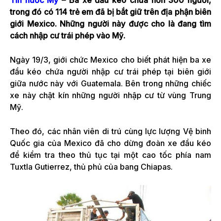
Tin nước Mỹ
– Ba xe đầu kéo chứa hơn 300 người,
trong đó có 114 trẻ em đã bị bắt giữ trên địa phận biên
giới Mexico. Những người này được cho là đang tìm
cách nhập cư trái phép vào Mỹ.
Ngày 19/3, giới chức Mexico cho biết phát hiện ba xe
đầu kéo chứa người nhập cư trái phép tại biên giới
giữa nước này với Guatemala. Bên trong những chiếc
xe này chật kín những người nhập cư từ vùng Trung
Mỹ.
Theo đó, các nhân viên di trú cùng lực lượng Vệ binh
Quốc gia của Mexico đã cho dừng đoàn xe đầu kéo
để kiểm tra theo thủ tục tại một cao tốc phía nam
Tuxtla Gutierrez, thủ phủ của bang Chiapas.