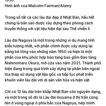
1950.
Hình ảnh của Malcolm Fairman/Alamy
Trong số tất cả các lâu đài đẹp ở Nhật Bản, hầu hết
chúng là bản sao được xây dựng theo phong cách
truyền thống với vật liệu hiện đại sau Thế chiến II.
Lâu đài Nagoya là một trong những ví dụ mang tính
biểu tượng nhất, với phần chính được xây dựng lại
bằng bê tông vào những năm 1950 và hiện là một
phần của khu phức hợp bảo tàng bao gồm Bảo tàng
Nishinomaru Okura, mở cửa vào năm 2021. Thành phố
hiện đang trong quá trình xây dựng lại phần bên ngoài
tòa tháp sử dụng vật liệu gốc và tiếp tục phát triển
khuôn viên lâu đài với di sản văn hóa và hiện vật.
Chỉ có 12 lâu đài trên khắp Nhật Bản còn nguyên dạng,
và một trong số đó là Lâu đài Inuyama ở thị trấn cùng
tên ở vùng ngoại ô phía bắc của Nagoya, nép mình