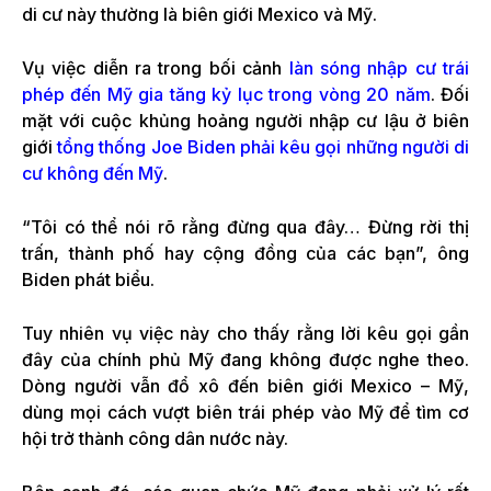
di cư này thường là biên giới Mexico và Mỹ.
Vụ việc diễn ra trong bối cảnh
làn sóng nhập cư trái
phép đến Mỹ gia tăng kỷ lục trong vòng 20 năm
. Đối
mặt với cuộc khủng hoảng người nhập cư lậu ở biên
giới
tổng thống Joe Biden phải kêu gọi những người di
cư không đến Mỹ
.
“Tôi có thể nói rõ rằng đừng qua đây… Đừng rời thị
trấn, thành phố hay cộng đồng của các bạn”, ông
Biden phát biểu.
Tuy nhiên vụ việc này cho thấy rằng lời kêu gọi gần
đây của chính phủ Mỹ đang không được nghe theo.
Dòng người vẫn đổ xô đến biên giới Mexico – Mỹ,
dùng mọi cách vượt biên trái phép vào Mỹ để tìm cơ
hội trở thành công dân nước này.