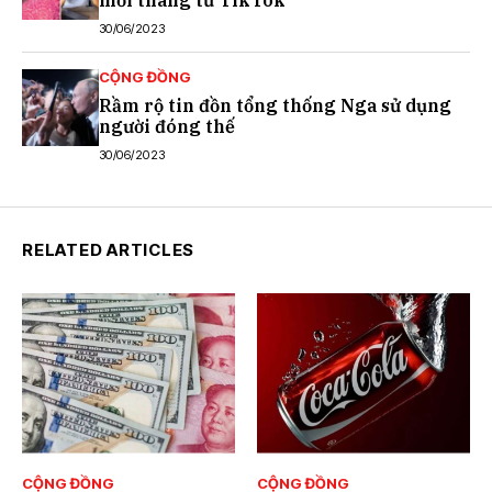
mỗi tháng từ TikTok
30/06/2023
CỘNG ĐỒNG
Rầm rộ tin đồn tổng thống Nga sử dụng
người đóng thế
30/06/2023
RELATED ARTICLES
CỘNG ĐỒNG
CỘNG ĐỒNG