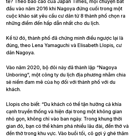
tẻ? Theo báo cáo của Japan Times, mọi chuyện bắt
đầu vào năm 2016 khi Nagoya đứng cuối trong một
cuộc khảo sát yêu cầu cư dân từ 8 thành phố chọn ra
những điểm đến hấp dẫn nhất cho du lịch.
Kể từ đó, thành phố đã chứng minh điều ngược lại là
đúng, theo Lena Yamaguchi và Elisabeth Llopis, cư
dân Nagoya.
Vào năm 2020, bộ đôi này đã thành lập “Nagoya
Unboring”, một công ty du lịch địa phương nhằm chia
sẻ niềm đam mê của họ đối với thành phố với du
khách.
Llopis cho biết: “Du khách có thể tận hưởng cả khía
cạnh truyền thống và hiện đại trong một không gian
nhỏ gọn, không chỉ vào ban ngày. Trong khung thời
gian đó, bạn có thể khám phá nhiều lâu đài, đền thờ và
đền thờ trong khu vực. Vào buổi tối, cô gợi ý ghé thăm