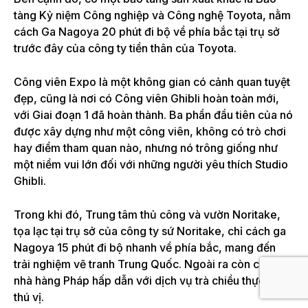
tàng Kỷ niệm Công nghiệp và Công nghệ Toyota, nằm
cách Ga Nagoya 20 phút đi bộ về phía bắc tại trụ sở
trước đây của công ty tiền thân của Toyota.
Công viên Expo là một không gian có cảnh quan tuyệt
đẹp, cũng là nơi có Công viên Ghibli hoàn toàn mới,
với Giai đoạn 1 đã hoàn thành. Ba phần đầu tiên của nó
được xây dựng như một công viên, không có trò chơi
hay điểm tham quan nào, nhưng nó trông giống như
một niềm vui lớn đối với những người yêu thích Studio
Ghibli.
Trong khi đó, Trung tâm thủ công và vườn Noritake,
tọa lạc tại trụ sở của công ty sứ Noritake, chỉ cách ga
Nagoya 15 phút đi bộ nhanh về phía bắc, mang đến
trải nghiệm vẽ tranh Trung Quốc. Ngoài ra còn có một
nhà hàng Pháp hấp dẫn với dịch vụ trà chiều thực sự
thú vị.