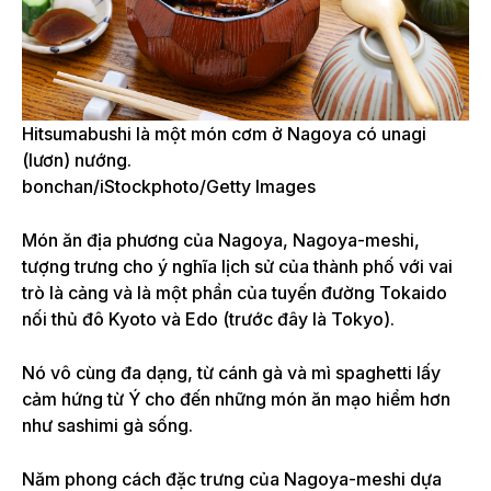
Hitsumabushi là một món cơm ở Nagoya có unagi
(lươn) nướng.
bonchan/iStockphoto/Getty Images
Món ăn địa phương của Nagoya, Nagoya-meshi,
tượng trưng cho ý nghĩa lịch sử của thành phố với vai
trò là cảng và là một phần của tuyến đường Tokaido
nối thủ đô Kyoto và Edo (trước đây là Tokyo).
Nó vô cùng đa dạng, từ cánh gà và mì spaghetti lấy
cảm hứng từ Ý cho đến những món ăn mạo hiểm hơn
như sashimi gà sống.
Năm phong cách đặc trưng của Nagoya-meshi dựa