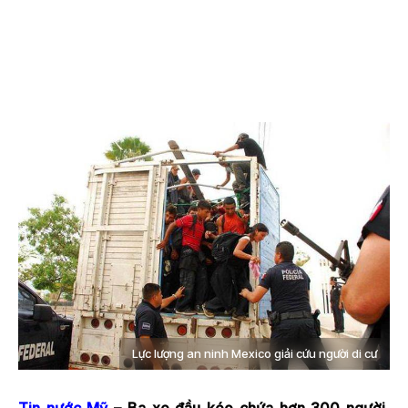
Lực lượng an ninh Mexico giải cứu người di cư