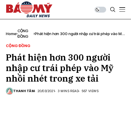
CỘNG
Home
Phát hiện hơn 300 người nhập cư trái phép vào Mỹ
ĐỒNG
nhồi nhét trong xe tải
CỘNG ĐỒNG
Phát hiện hơn 300 người
nhập cư trái phép vào Mỹ
nhồi nhét trong xe tải
THANH TÂM
20/03/2021
3 MINS READ
567 VIEWS