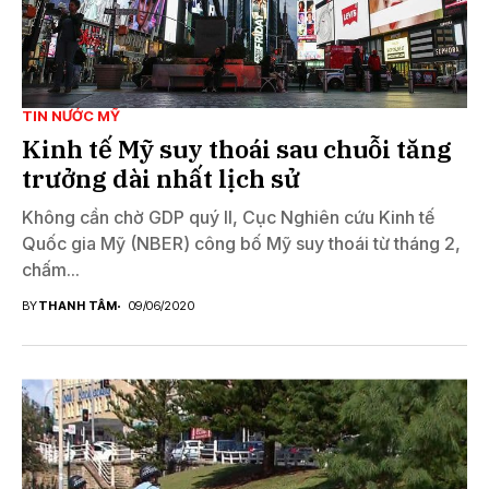
TIN NƯỚC MỸ
Kinh tế Mỹ suy thoái sau chuỗi tăng
trưởng dài nhất lịch sử
Không cần chờ GDP quý II, Cục Nghiên cứu Kinh tế
Quốc gia Mỹ (NBER) công bố Mỹ suy thoái từ tháng 2,
chấm...
BY
THANH TÂM
09/06/2020