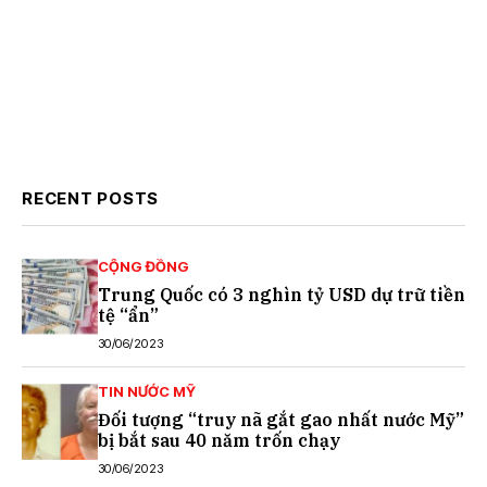
RECENT POSTS
CỘNG ĐỒNG
Trung Quốc có 3 nghìn tỷ USD dự trữ tiền
tệ “ẩn”
30/06/2023
TIN NƯỚC MỸ
Đối tượng “truy nã gắt gao nhất nước Mỹ”
bị bắt sau 40 năm trốn chạy
30/06/2023