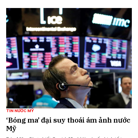
TIN NƯỚC MỸ
‘Bóng ma’ đại suy thoái ám ảnh nước
Mỹ