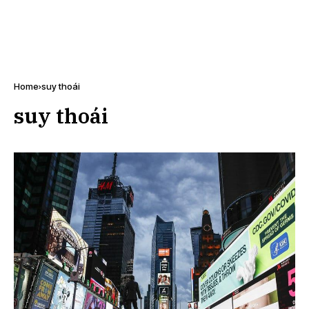
Home
suy thoái
suy thoái