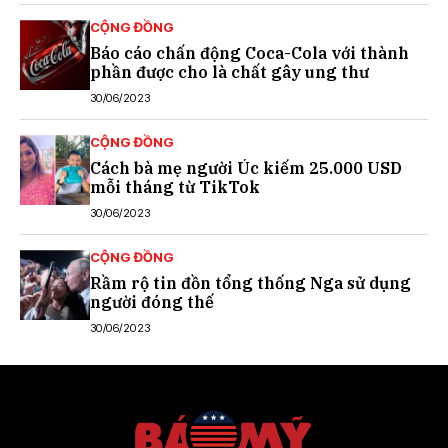
CỘNG ĐỒNG
Báo cáo chấn động Coca-Cola với thành
phần được cho là chất gây ung thư
30/06/2023
CỘNG ĐỒNG
Cách bà mẹ người Úc kiếm 25.000 USD
mỗi tháng từ TikTok
30/06/2023
CỘNG ĐỒNG
Rầm rộ tin đồn tổng thống Nga sử dụng
người đóng thế
30/06/2023