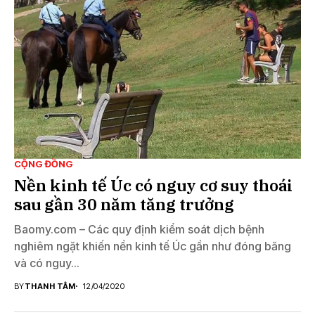
CỘNG ĐỒNG
Nền kinh tế Úc có nguy cơ suy thoái
sau gần 30 năm tăng trưởng
Baomy.com – Các quy định kiểm soát dịch bệnh
nghiêm ngặt khiến nền kinh tế Úc gần như đóng băng
và có nguy...
BY
THANH TÂM
12/04/2020