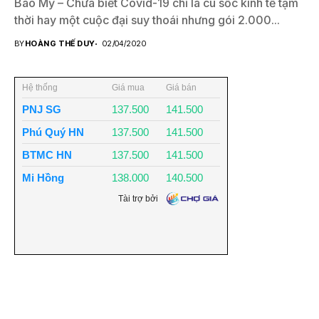
Báo Mỹ – Chưa biết Covid-19 chỉ là cú sốc kinh tế tạm
thời hay một cuộc đại suy thoái nhưng gói 2.000...
BY
HOÀNG THẾ DUY
02/04/2020