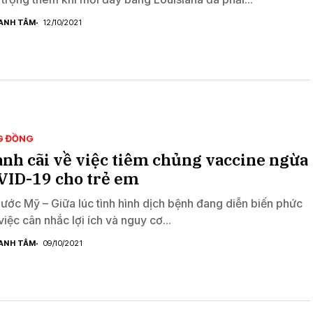
ANH TÂM
12/10/2021
G ĐỒNG
nh cãi về việc tiêm chủng vaccine ngừa
VID-19 cho trẻ em
nước Mỹ – Giữa lúc tình hình dịch bệnh đang diễn biến phức
việc cân nhắc lợi ích và nguy cơ...
ANH TÂM
09/10/2021