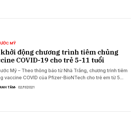
NƯỚC MỸ
 khởi động chương trình tiêm chủng
cine COVID-19 cho trẻ 5-11 tuổi
nước Mỹ – Theo thông báo từ Nhà Trắng, chương trình tiêm
g vaccine COVID của Pfizer-BioNTech cho trẻ em từ 5...
ANH TÂM
02/11/2021