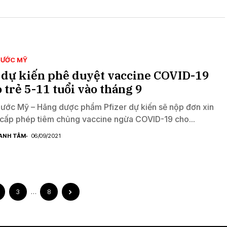
NƯỚC MỸ
 dự kiến phê duyệt vaccine COVID-19
 trẻ 5-11 tuổi vào tháng 9
nước Mỹ – Hãng dược phẩm Pfizer dự kiến sẽ nộp đơn xin
cấp phép tiêm chủng vaccine ngừa COVID-19 cho...
ANH TÂM
06/09/2021
3
…
8