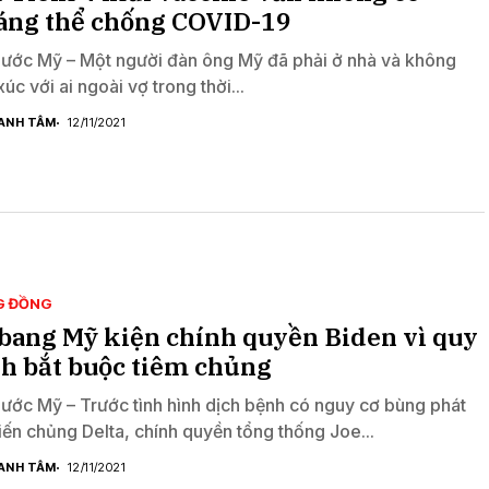
áng thể chống COVID-19
nước Mỹ – Một người đàn ông Mỹ đã phải ở nhà và không
xúc với ai ngoài vợ trong thời...
ANH TÂM
12/11/2021
G ĐỒNG
bang Mỹ kiện chính quyền Biden vì quy
h bắt buộc tiêm chủng
nước Mỹ – Trước tình hình dịch bệnh có nguy cơ bùng phát
iến chủng Delta, chính quyền tổng thống Joe...
ANH TÂM
12/11/2021