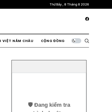
Thứ Bảy , 8 Tháng 8 2026
I VIỆT NĂM CHÂU
CỘNG ĐỒNG