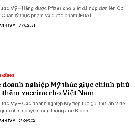
nước Mỹ – Hãng dược Pfizer cho biết đã nộp đơn lên Cơ
 Quản lý thực phẩm và dược phẩm (FDA)...
ANH TÂM
01/10/2021
G ĐỒNG
 doanh nghiệp Mỹ thúc giục chính phủ
 thêm vaccine cho Việt Nam
nước Mỹ – Các doanh nghiệp Mỹ tiếp tục gửi thư lần 2 để
 giục chính quyền tổng thống Joe Biden...
ANH TÂM
27/09/2021