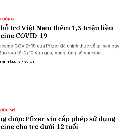
G ĐỒNG
hỗ trợ Việt Nam thêm 1,5 triệu liều
ccine COVID-19
accine COVID-19 của Pfizer đã chính thức về tại sân bay
Bào vào tối 2/10 vừa qua, nâng tổng số vaccine...
ANH TÂM
03/10/2021
NƯỚC MỸ
g dược Pfizer xin cấp phép sử dụng
cine cho trẻ dưới 12 tuổi