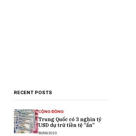
RECENT POSTS
CỘNG ĐỒNG
Trung Quốc có 3 nghìn tỷ
USD dự trữ tiền tệ “ẩn”
30/06/2023