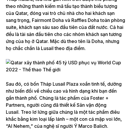
theo những thanh kiếm mã tấu tạo thành biểu tượng
của Qatar, đóng vai trò chủ nhà cho hai khách sạn
sang trọng, Fairmont Doha và Raffles Doha toàn phòng
suite, khách sạn sáu sao đầu tiên của đất nước. Cả hai
đều là tài sản đầu tiên cho các nhóm khách sạn tương
ứng của họ ở Qatar. Mặc dù theo tên là Doha, nhưng
họ chắc chắn là Lusail theo địa điểm.
Sau đó, có bốn Tháp Lusail Plaza xoắn tinh tế, dường
như biến đổi về chiều cao và hình dạng khi bạn đến
gần thành phố. Chúng là tác phẩm của Foster +
Partners, người cũng đã thiết kế Sân vận động
Lusail. Treo lơ lửng giữa chúng là một tác phẩm điêu
khắc bằng kim loại lấp lánh – một con cá mập voi lớn,
“Al Nehem,” của nghệ sĩ người Ý Marco Balich.