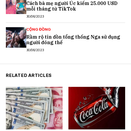
Cách bà mẹ người Úc kiếm 25.000 USD
mỗi tháng từ TikTok
30/06/2023
CỘNG ĐỒNG
Rầm rộ tin đồn tổng thống Nga sử dụng
người đóng thế
30/06/2023
RELATED ARTICLES