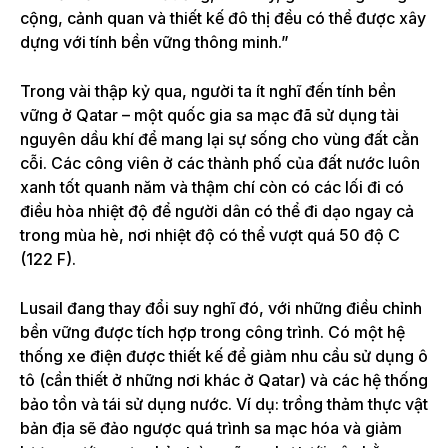
cộng, cảnh quan và thiết kế đô thị đều có thể được xây
dựng với tính bền vững thông minh.”
Trong vài thập kỷ qua, người ta ít nghĩ đến tính bền
vững ở Qatar – một quốc gia sa mạc đã sử dụng tài
nguyên dầu khí để mang lại sự sống cho vùng đất cằn
cỗi. Các công viên ở các thành phố của đất nước luôn
xanh tốt quanh năm và thậm chí còn có các lối đi có
điều hòa nhiệt độ để người dân có thể đi dạo ngay cả
trong mùa hè, nơi nhiệt độ có thể vượt quá 50 độ C
(122 F).
Lusail đang thay đổi suy nghĩ đó, với những điều chỉnh
bền vững được tích hợp trong công trình. Có một hệ
thống xe điện được thiết kế để giảm nhu cầu sử dụng ô
tô (cần thiết ở những nơi khác ở Qatar) và các hệ thống
bảo tồn và tái sử dụng nước. Ví dụ: trồng thảm thực vật
bản địa sẽ đảo ngược quá trình sa mạc hóa và giảm