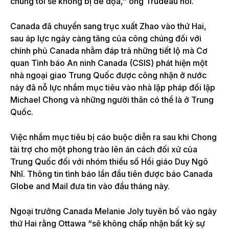
chúng tôi sẽ không bị đe dọa,” ông Trudeau nói.
Canada đã chuyển sang trục xuất Zhao vào thứ Hai,
sau
áp lực ngày càng tăng của công chúng
đối với
chính phủ Canada nhằm đáp trả những tiết lộ mà Cơ
quan Tình báo An ninh Canada (CSIS) phát hiện một
nhà ngoại giao Trung Quốc được công nhận ở nước
này đã nỗ lực nhắm mục tiêu vào nhà lập pháp đối lập
Michael Chong và những người thân có thể là ở Trung
Quốc.
Việc nhắm mục tiêu bị cáo buộc diễn ra sau khi Chong
tài trợ cho một phong trào lên án cách đối xử của
Trung Quốc đối với nhóm thiểu số Hồi giáo Duy Ngô
Nhĩ. Thông tin tình báo lần đầu tiên được báo Canada
Globe and Mail đưa tin vào đầu tháng này.
Ngoại trưởng Canada Melanie Joly tuyên bố vào ngày
thứ Hai rằng Ottawa “sẽ không chấp nhận bất kỳ sự