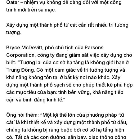
Qatar – nhiệm vụ không dễ dàng đối với một công
trình mới trên sa mạc.
Xây dựng một thành phố từ cát cần rất nhiều trí tưởng
tượng.
Bryce McDevitt, phó chủ tịch của Parsons
Corporation, công ty đang giám sát việc xây dựng cho
biết: “Tương lai của cơ sở hạ tầng là không giới hạn ở
Trung Đông. Có một cảm giác về trí tưởng tượng và
khả năng không tồn tại ở bất kỳ nơi nào khác. Xây
dựng một thành phố sạch sẽ cho phép thiết kế phù hợp
các mục tiêu của bạn: tính bền vững, khả năng tiếp
cận và bình đẳng kinh tế.”
Ông nói thêm: “Một lợi thế lớn của phương pháp ‘từ
cát’ là khi thiết kế và xây dựng một thành phố từ đầu,
chúng ta không bị ràng buộc bởi cơ sở hạ tầng hiện
có. Tất cả các con đường, sân bay, giao thông công