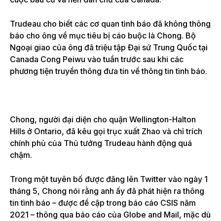
cuộc bầu cử và nền dân chủ của Canada.
Trudeau cho biết các cơ quan tình báo đã không thông
báo cho ông về mục tiêu bị cáo buộc là Chong. Bộ
Ngoại giao của ông đã triệu tập Đại sứ Trung Quốc tại
Canada Cong Peiwu vào tuần trước sau khi các
phương tiện truyền thông đưa tin về thông tin tình báo.
Chong, người đại diện cho quận Wellington-Halton
Hills ở Ontario, đã kêu gọi trục xuất Zhao
và chỉ trích
chính phủ của Thủ tướng Trudeau hành động quá
chậm.
Trong một tuyên bố được đăng lên Twitter vào ngày 1
tháng 5, Chong nói rằng anh ấy đã phát hiện ra thông
tin tình báo – được đề cập trong báo cáo CSIS năm
2021 – thông qua báo cáo của Globe and Mail, mặc dù