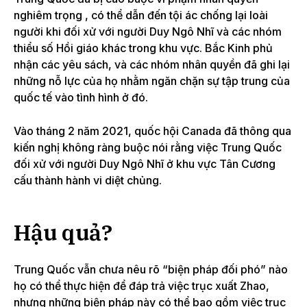
Trung Quốc đã bị cáo buộc
vi phạm nhân quyền
nghiêm trọng
, có thể dẫn đến tội ác chống lại loài
người khi đối xử với người Duy Ngô Nhĩ và các nhóm
thiểu số Hồi giáo khác trong khu vực. Bắc Kinh phủ
nhận các yêu sách, và các nhóm nhân quyền đã ghi lại
những nỗ lực của họ nhằm ngăn chặn sự tập trung của
quốc tế vào tình hình ở đó.
Vào tháng 2 năm 2021, quốc hội Canada đã thông qua
kiến ​​nghị không ràng buộc nói rằng việc Trung Quốc
đối xử với người Duy Ngô Nhĩ ở khu vực Tân Cương
cấu thành hành vi diệt chủng.
Hậu quả?
Trung Quốc vẫn chưa nêu rõ “biện pháp đối phó” nào
họ có thể thực hiện để đáp trả việc trục xuất Zhao,
nhưng những biện pháp này có thể bao gồm việc trục