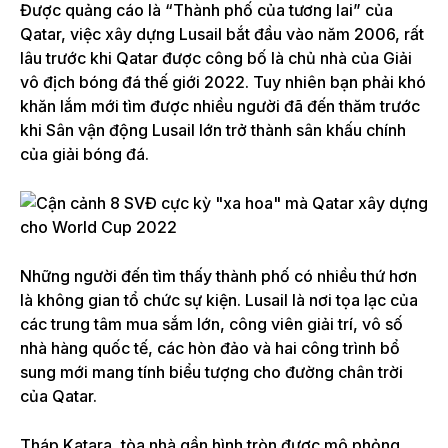
Được quảng cáo là “Thành phố của tương lai” của
Qatar, việc xây dựng Lusail bắt đầu vào năm 2006, rất
lâu trước khi Qatar được công bố là chủ nhà của Giải
vô địch bóng đá thế giới 2022. Tuy nhiên bạn phải khó
khăn lắm mới tìm được nhiều người đã đến thăm trước
khi Sân vận động Lusail lớn trở thành sân khấu chính
của giải bóng đá.
Những người đến tìm thấy thành phố có nhiều thứ hơn
là không gian tổ chức sự kiện. Lusail là nơi tọa lạc của
các trung tâm mua sắm lớn, công viên giải trí, vô số
nhà hàng quốc tế, các hòn đảo và hai công trình bổ
sung mới mang tính biểu tượng cho đường chân trời
của Qatar.
Tháp Katara, tòa nhà gần hình tròn được mô phỏng