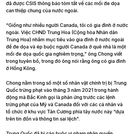
đã được CSIS thông báo tóm tắt về các mối đe dọa
can thiệp chung của nước ngoài.
“Giống như nhiều người Canada, tôi có gia đình ở nước
ngoài. Việc CHND Trung Hoa (Cộng hòa Nhân dân
Trung Hoa) nhắm mục tiêu vào gia đình ở nước ngoài
để đe dọa và ép buộc người Canada ở quê nhà là một
mối đe dọa quốc gia nghiêm trọng,” ông Chong viết
trong tuyên bố, trong đó ông nói rằng ông có gia đình
ở Hồng Kông.
Chong nằm trong số một số nhân vật chính trị bị Trung
Quốc trừng phạt vào tháng 3 năm 2021 trong hành
động mà Bắc Kinh gọi là phản ứng trước các lệnh
trừng phạt của Mỹ và Canada đối với các cá nhân và
tổ chức ở khu vực Tân Cương phía tây nước này “dựa
trên tin đồn và thông tin sai lệch”.