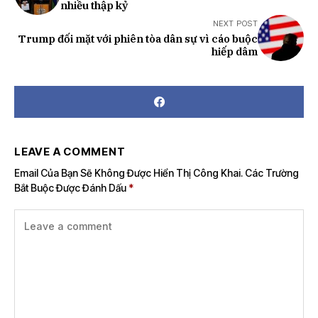
nhiều thập kỷ
NEXT POST
Trump đối mặt với phiên tòa dân sự vì cáo buộc
hiếp dâm
LEAVE A COMMENT
Email Của Bạn Sẽ Không Được Hiển Thị Công Khai.
Các Trường
Bắt Buộc Được Đánh Dấu
*