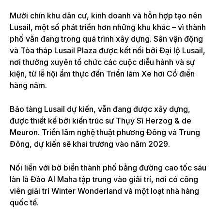
Mười chín khu dân cư, kinh doanh và hỗn hợp tạo nên
Lusail, một số phát triển hơn những khu khác – vì thành
phố vẫn đang trong quá trình xây dựng. Sân vận động
và Tòa tháp Lusail Plaza được kết nối bởi Đại lộ Lusail,
nơi thường xuyên tổ chức các cuộc diễu hành và sự
kiện, từ lễ hội ẩm thực đến Triển lãm Xe hơi Cổ điển
hàng năm.
Bảo tàng Lusail dự kiến, vẫn đang được xây dựng,
được thiết kế bởi kiến ​​trúc sư Thụy Sĩ Herzog & de
Meuron. Triển lãm nghệ thuật phương Đông và Trung
Đông, dự kiến ​​sẽ khai trương vào năm 2029.
Nối liền với bờ biển thành phố bằng đường cao tốc sáu
làn là Đảo Al Maha tập trung vào giải trí, nơi có công
viên giải trí Winter Wonderland và một loạt nhà hàng
quốc tế.