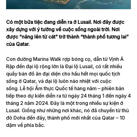
Có một bữa tiệc đang diễn ra ở Lusail. Nơi đây được
xây dựng với ý tưởng về cuộc sống ngoài trời. Nơi
được “nâng lên từ cát” trở thành “thành phố tương lai”
của Qatar.
Con đường Marina Walk rợp bóng cọ, dẫn từ Vịnh Ả
Rập đến đại lộ rộng lớn là Đại lộ Lusail, có rất nhiều
quầy bán đồ ăn đại diện cho hầu hết mọi quốc tịch
sống ở Qatar, và đại lộ luôn náo nhiệt với cuộc
sống. Lễ hội Ẩm thực Quốc tế hàng năm – phiên bản
tiếp theo dự kiến ​​diễn ra từ ngày 24 tháng 1 đến ngày 4
tháng 2 năm 2024. Đây là một trong nhiều sự kiện ở
Lusail. Giống như những nơi khác, nó đã chuyển từ thủ
đô Doha đến đây, thành phố mới nhất của Qatar – 10
dặm về phía bắc.