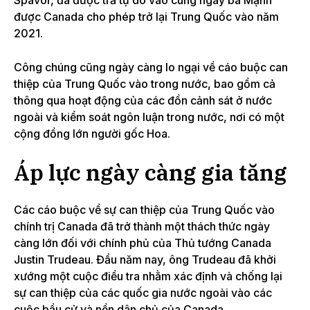
Spavor, đã được trả tự do vào cùng ngày bà Mạnh
được Canada cho phép trở lại Trung Quốc vào năm
2021.
Công chúng cũng ngày càng lo ngại về cáo buộc can
thiệp của Trung Quốc vào trong nước, bao gồm cả
thông qua hoạt
động của các đồn cảnh sát ở nước
ngoài
và kiểm soát ngôn luận trong nước, nơi có một
cộng đồng lớn người gốc Hoa.
Áp lực ngày càng gia tăng
Các cáo buộc về sự can thiệp của Trung Quốc vào
chính trị Canada đã trở thành một thách thức ngày
càng lớn đối với chính phủ của Thủ tướng Canada
Justin Trudeau. Đầu năm nay, ông Trudeau đã khởi
xướng một cuộc điều tra nhằm xác định và chống lại
sự can thiệp của các quốc gia nước ngoài vào các