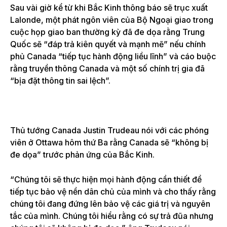
Sau vài giờ kể từ khi Bắc Kinh thông báo sẽ trục xuất
Lalonde, một phát ngôn viên của Bộ Ngoại giao trong
cuộc họp giao ban thường kỳ đã đe dọa rằng Trung
Quốc sẽ “đáp trả kiên quyết và mạnh mẽ” nếu chính
phủ Canada “tiếp tục hành động liều lĩnh” và cáo buộc
rằng truyền thông Canada và một số chính trị gia đã
“bịa đặt thông tin sai lệch”.
Thủ tướng Canada Justin Trudeau nói với các phóng
viên ở Ottawa hôm thứ Ba rằng Canada sẽ “không bị
đe dọa” trước phản ứng của Bắc Kinh.
“Chúng tôi sẽ thực hiện mọi hành động cần thiết để
tiếp tục bảo vệ nền dân chủ của mình và cho thấy rằng
chúng tôi đang đứng lên bảo vệ các giá trị và nguyên
tắc của mình. Chúng tôi hiểu rằng có sự trả đũa nhưng