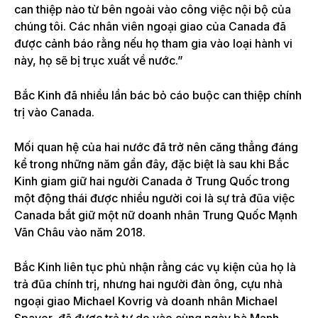
can thiệp nào từ bên ngoài vào công việc nội bộ của
chúng tôi. Các nhân viên ngoại giao của Canada đã
được cảnh báo rằng nếu họ tham gia vào loại hành vi
này, họ sẽ bị trục xuất về nước.”
Bắc Kinh đã nhiều lần bác bỏ cáo buộc can thiệp chính
trị vào Canada.
Mối quan hệ của hai nước đã trở nên căng thẳng đáng
kể trong những năm gần đây, đặc biệt là sau khi Bắc
Kinh giam giữ hai người Canada ở Trung Quốc trong
một động thái được nhiều người coi là sự trả đũa việc
Canada bắt giữ một nữ doanh nhân Trung Quốc Mạnh
Vãn Châu vào năm 2018.
Bắc Kinh liên tục phủ nhận rằng các vụ kiện của họ là
trả đũa chính trị, nhưng hai người đàn ông, cựu nhà
ngoại giao Michael Kovrig và doanh nhân Michael