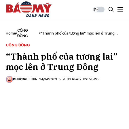
CỘNG
Home
“Thành phố của tương lai” mọc lên ở Trung
ĐỒNG
Đông
CỘNG ĐỒNG
“Thành phố của tương lai”
mọc lên ở Trung Đông
PHƯƠNG LINH
24/04/2023
9 MINS READ
616 VIEWS