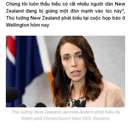
Chúng tôi luôn thấu hiểu có rất nhiều người dân New
Zealand đang bị giáng một đòn mạnh vào lúc này”,
Thủ tướng New Zealand phát biểu tại cuộc họp báo ở
Wellington hôm nay.
Thủ tướng New Zealand Jacinda Ardern phát biểu tại
thành phố Christchurch hôm 13/3. Reuters.