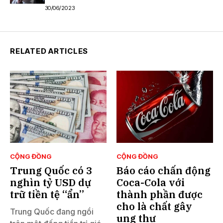
30/06/2023
RELATED ARTICLES
CỘNG ĐỒNG
CỘNG ĐỒNG
Trung Quốc có 3
Báo cáo chấn động
nghìn tỷ USD dự
Coca-Cola với
trữ tiền tệ “ẩn”
thành phần được
cho là chất gây
Trung Quốc đang ngồi
ung thư