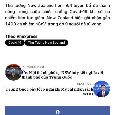
Thủ tướng New Zealand hôm 9/4 tuyên bố đã thành
công trong cuộc chiến chống Covid-19 khi số ca
nhiễm liên tục giảm. New Zealand hiện ghi nhận gần
1.400 ca nhiễm nCoV, trong đó 9 người đã tử vong.
Theo Vnexpress
Covid 19
Thủ Tướng New Zealand
PREVIOUS POST
Úc: Một thành phố tại NSW hủy kết nghĩa với
thành phố của Trung Quốc
NEXT POST
Trung Quốc bày tỏ lo ngại khi Mỹ cắt ngân sách
WHO