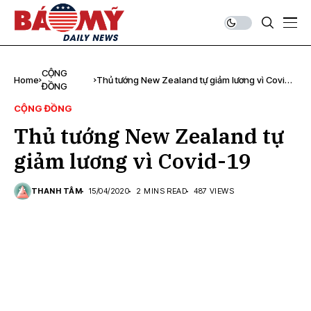
CỘNG
Home
Thủ tướng New Zealand tự giảm lương vì Covid-
ĐỒNG
19
CỘNG ĐỒNG
Thủ tướng New Zealand tự
giảm lương vì Covid-19
THANH TÂM
15/04/2020
2 MINS READ
487 VIEWS