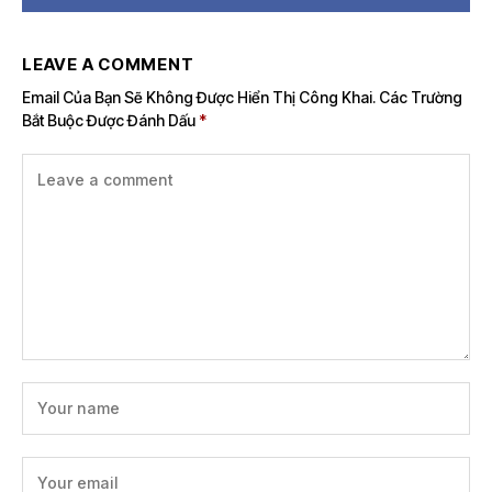
LEAVE A COMMENT
Email Của Bạn Sẽ Không Được Hiển Thị Công Khai.
Các Trường
Bắt Buộc Được Đánh Dấu
*