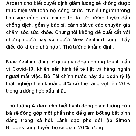
Ardern cho biết quyết định giảm lương sẽ không được
thực hiện với toàn bộ công chức. “Nhiều người trong
lĩnh vực công của chúng tôi là lực lượng tuyến đầu
chống dịch, gồm y bác sĩ, cảnh sát và các chuyên gia
chăm sóc sức khỏe. Chúng tôi không đề xuất cắt với
những người này và người New Zealand cũng thấy
điều đó không phù hợp”, Thủ tướng khẳng định.
New Zealand đang ở giữa giai đoạn phong tỏa 4 tuần
vì Covid-19, khiến nền kinh tế tê liệt và hàng nghìn
người mất việc. Bộ Tài chính nước này dự đoán tỷ lệ
thất nghiệp hiện khoảng 4% có thể tăng vọt lên 26%
trong trường hợp xấu nhất.
Thủ tướng Ardern cho biết hành động giảm lương của
bà sẽ đóng góp một phần nhỏ để giảm bớt sự bất bình
đẳng trong xã hội. Lãnh đạo phe đối lập Simon
Bridges cũng tuyên bố sẽ giảm 20% lương.