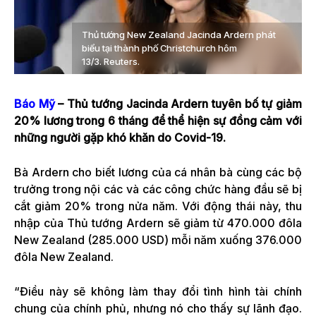
Thủ tướng New Zealand Jacinda Ardern phát
biểu tại thành phố Christchurch hôm
13/3. Reuters.
Báo Mỹ
– Thủ tướng Jacinda Ardern tuyên bố tự giảm
20% lương trong 6 tháng để thể hiện sự đồng cảm với
những người gặp khó khăn do Covid-19.
Bà Ardern cho biết lương của cá nhân bà cùng các bộ
trưởng trong nội các và các công chức hàng đầu sẽ bị
cắt giảm 20% trong nửa năm. Với động thái này, thu
nhập của Thủ tướng Ardern sẽ giảm từ 470.000 đôla
New Zealand (285.000 USD) mỗi năm xuống 376.000
đôla New Zealand.
“Điều này sẽ không làm thay đổi tình hình tài chính
chung của chính phủ, nhưng nó cho thấy sự lãnh đạo.