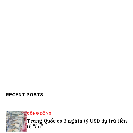
RECENT POSTS
CỘNG ĐỒNG
Trung Quốc có 3 nghìn tỷ USD dự trữ tiền
tệ “ẩn”