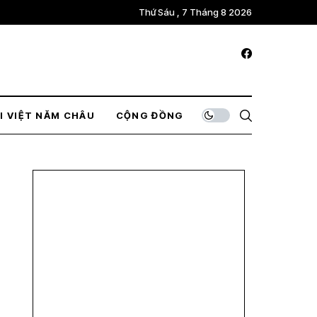
Thứ Sáu , 7 Tháng 8 2026
I VIỆT NĂM CHÂU
CỘNG ĐỒNG