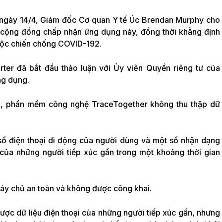
c ngày 14/4, Giám đốc Cơ quan Y tế Úc Brendan Murphy cho
c cộng đồng chấp nhận ứng dụng này, đồng thời khẳng định
cuộc chiến chống COVID-192.
rter đã bắt đầu thảo luận với Ủy viên Quyền riêng tư của
ng dụng.
e, phần mềm công nghệ TraceTogether không thu thập dữ
ữ số điện thoại di động của người dùng và một số nhận dạng
 của những người tiếp xúc gần trong một khoảng thời gian
máy chủ an toàn và không được công khai.
ợc dữ liệu điện thoại của những người tiếp xúc gần, nhưng