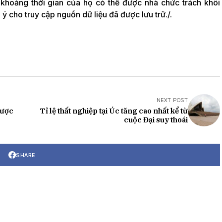
 khoảng thời gian của họ có thể được nhà chức trách khôi
 cho truy cập nguồn dữ liệu đã được lưu trữ./.
NEXT POST
được
Tỉ lệ thất nghiệp tại Úc tăng cao nhất kể từ
cuộc Đại suy thoái
SHARE