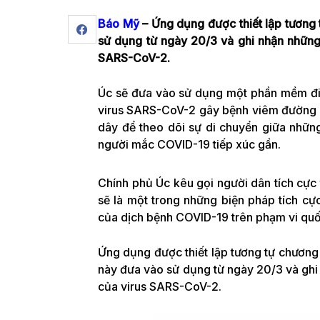
Báo Mỹ
– Ứng dụng được thiết lập tương
sử dụng từ ngày 20/3 và ghi nhận những 
SARS-CoV-2.
Úc sẽ đưa vào sử dụng một phần mềm đi
virus SARS-CoV-2 gây bệnh viêm đường 
dây để theo dõi sự di chuyển giữa nhữn
người mắc COVID-19 tiếp xúc gần.
Chính phủ Úc kêu gọi người dân tích cực 
sẽ là một trong những biện pháp tích cự
của dịch bệnh COVID-19 trên phạm vi quố
Ứng dụng được thiết lập tương tự chương
này đưa vào sử dụng từ ngày 20/3 và ghi 
của virus SARS-CoV-2.