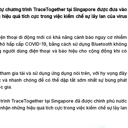
 tự chương trình TraceTogether tại Singapore được đưa vào
hiệu quả tích cực trong việc kiềm chế sự lây lan của virus
ện thoại di động mới có khả năng cảnh báo nguy cơ nhiễm
hô hấp cấp COVID-19, bằng cách sử dụng Bluetooth không
g người dùng điện thoại và báo hiệu cho cộng đồng khi có
tham gia tải và sử dụng ứng dụng nói trên, với hy vọng đây
c và nhanh chóng để có thể dập tắt sớm nhất sự bùng phát
c gia.
 trình TraceTogether tại Singapore đã được chính phủ nước
nhận những hiệu quả tích cực trong việc kiềm chế sự lây lan