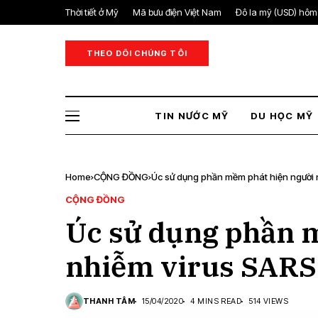
Thời tiết ở Mỹ
Mã bưu điện Việt Nam
Đô la mỹ (USD) hôm
THEO DÕI CHÚNG TÔI
TIN NƯỚC MỸ
DU HỌC MỸ
Home
CỘNG ĐỒNG
Úc sử dụng phần mềm phát hiện người
CỘNG ĐỒNG
Úc sử dụng phần 
nhiễm virus SARS
THANH TÂM
15/04/2020
4 MINS READ
514 VIEWS