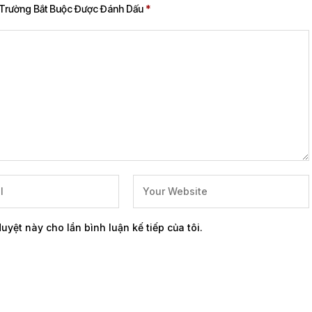
Trường Bắt Buộc Được Đánh Dấu
*
duyệt này cho lần bình luận kế tiếp của tôi.