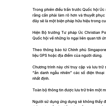
Trong phiên điều trần trước Quốc hội Ú
rằng cần phải làm rõ hơn và thuyết phụ
đây sẽ là một biện pháp hữu hiệu trong 
Hiện Bộ trưởng Tư pháp Úc Christian Po
Quốc hội về những lo ngại liên quan tới ứ
Theo thông báo từ Chính phủ Singapor
liệu GPS hoặc địa điểm của người dùng.
Chương trình này chỉ truy cập và lưu tr
“ẩn danh ngẫu nhiên” các số điện thoại
nhất định.
Toàn bộ thông tin được lưu trữ trên một 
Người sử dụng ứng dụng sẽ không thấy đư