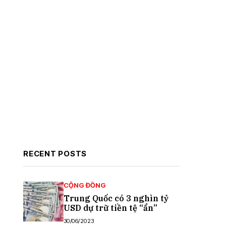
RECENT POSTS
CỘNG ĐỒNG
Trung Quốc có 3 nghìn tỷ
USD dự trữ tiền tệ “ẩn”
30/06/2023