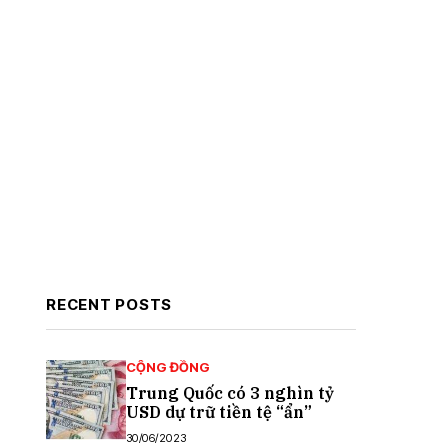
RECENT POSTS
CỘNG ĐỒNG
Trung Quốc có 3 nghìn tỷ
USD dự trữ tiền tệ “ẩn”
30/06/2023