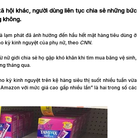
ã hội khác, người dùng liên tục chia sẻ những bức
g không.
à lạm phát đã ảnh hưởng đến hầu hết mặt hàng tiêu dùng ở
o kỳ kinh nguyệt của phụ nữ, theo
CNN.
ừ nữ giới chia sẻ họ gặp khó khăn khi tìm mua băng vệ sinh,
ng tháng qua.
o kỳ kinh nguyệt trên kệ hàng siêu thị suốt nhiều tuần vừa
n Amazon với mức giá cao gấp nhiều lần” là hai trong số các