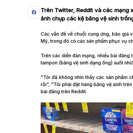
Trên Twitter, Reddit và các mạng x
ảnh chụp các kệ băng vệ sinh trốn
Các vấn đề về chuỗi cung ứng, bão giá v
Mỹ, trong đó có các sản phẩm phục vụ ch
Trên các diễn đàn mạng, nhiều bài đăng t
tampon (băng vệ sinh dạng ống) suốt nhữ
“Tôi đã không nhìn thấy các sản phẩm ch
rồi”, “Tôi phải đặt hàng băng vệ sinh trê
bài đăng trên Reddit.