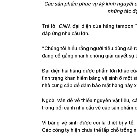
Các sản phẩm phục vụ kỳ kinh nguyệt củ
những tác độ
Trả lời
CNN
, đại diện của hãng tampon 
đáp ứng nhu cầu lớn.
“Chúng tôi hiểu rằng người tiêu dùng sẽ r
đang cố gắng nhanh chóng giải quyết sự th
Đại diện hai hãng dược phẩm lớn khác c
tình trạng khan hiếm băng vệ sinh ở một s
nhà cung cấp để đảm bảo mặt hàng này xuấ
Ngoài vấn đề về thiếu nguyên vật liệu, c
trong bối cảnh nhu cầu về các sản phẩm c
Vì băng vệ sinh được coi là thiết bị y t
Các công ty hiện chưa thể lấp chỗ trống n