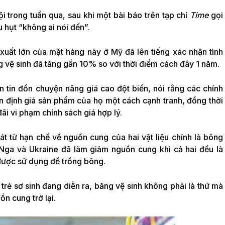
i trong tuần qua, sau khi một bài báo trên tạp chí
Time
gọi
 hụt “không ai nói đến”.
 xuất lớn của mặt hàng này ở Mỹ đã lên tiếng xác nhận tình
g vệ sinh đã tăng gần 10% so với thời điểm cách đây 1 năm.
tin đồn chuyện nâng giá cao đột biến, nói rằng các chính
 định giá sản phẩm của họ một cách cạnh tranh, đồng thời
ãi vi phạm chính sách giá hợp lý.
hát từ hạn chế về nguồn cung của hai vật liệu chính là bông
 Nga và Ukraine đã làm giảm nguồn cung khi cả hai đều là
được sử dụng để trồng bông.
 trẻ sơ sinh đang diễn ra, băng vệ sinh không phải là thứ mà
n cung trở lại.