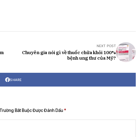
NEXT POST
ằm
Chuyên gia nói gì về thuốc chữa khỏi 100%
bệnh ung thư của Mỹ?
SHARE
Trường Bắt Buộc Được Đánh Dấu
*