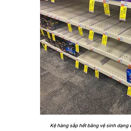
Kệ hàng sắp hết băng vệ sinh dạng ố