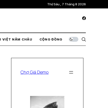
Thứ Sáu , 7 Tháng 8 2026
I VIỆT NĂM CHÂU
CỘNG ĐỒNG