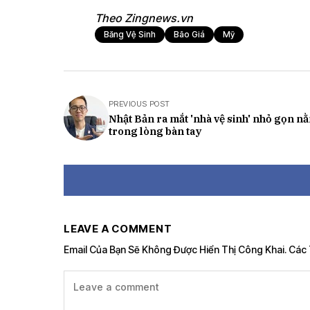
Theo Zingnews.vn
Băng Vệ Sinh
Bão Giá
Mỹ
PREVIOUS POST
Nhật Bản ra mắt 'nhà vệ sinh' nhỏ gọn n
trong lòng bàn tay
LEAVE A COMMENT
Email Của Bạn Sẽ Không Được Hiển Thị Công Khai.
Các 