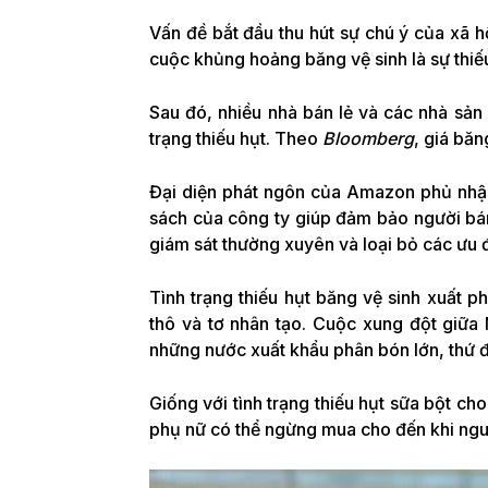
Vấn đề bắt đầu thu hút sự chú ý của xã hộ
cuộc khủng hoảng băng vệ sinh là sự thiếu
Sau đó, nhiều nhà bán lẻ và các nhà sản
trạng thiếu hụt. Theo
Bloomberg
, giá băn
Đại diện phát ngôn của Amazon phủ nhận 
sách của công ty giúp đảm bảo người bán
giám sát thường xuyên và loại bỏ các ưu đ
Tình trạng thiếu hụt băng vệ sinh xuất p
thô và tơ nhân tạo. Cuộc xung đột giữa
những nước xuất khẩu phân bón lớn, thứ 
Giống với tình trạng thiếu hụt sữa bột cho
phụ nữ có thể ngừng mua cho đến khi nguồ