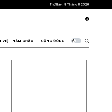
Thứ Bảy , 8 Tháng 8 2026
I VIỆT NĂM CHÂU
CỘNG ĐỒNG