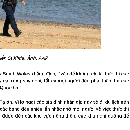
iển St Kilda. Ảnh: AAP.
 South Wales khẳng định, “vấn đề không chỉ là thực thi các
cả trong suy nghĩ, tất cả mọi người đều phải tuân thủ các
Quốc hội”.
ạ ơn. Vì lo ngại các gia đình nhân dịp này sẽ đi du lịch nên
các bang đều nhiều lần nhắc nhở mọi người về việc thực thi
ng được đến các khu vực nông thôn, các khu nghỉ dưỡng để