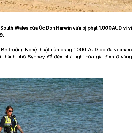
South Wales của Úc Don Harwin vừa bị phạt 1.000AUD vì vi
9.
 Bộ trưởng Nghệ thuật của bang 1.000 AUD do đã vi phạm
ời thành phố Sydney để đến nhà nghỉ của gia đình ở vùng