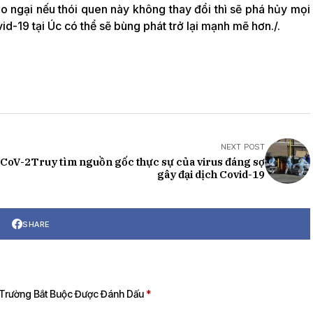
o ngại nếu thói quen này không thay đổi thì sẽ phá hủy mọi
id-19 tại Úc có thể sẽ bùng phát trở lại mạnh mẽ hơn./.
NEXT POST
-CoV-2
Truy tìm nguồn gốc thực sự của virus đáng sợ
gây đại dịch Covid-19
SHARE
Trường Bắt Buộc Được Đánh Dấu
*