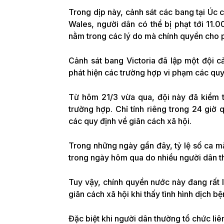
Trong dịp này, cảnh sát các bang tại Úc
Wales, người dân có thể bị phạt tới 11.
nằm trong các lý do mà chính quyền cho 
Cảnh sát bang Victoria đã lập một đội 
phát hiện các trường hợp vi phạm các quy 
Từ hôm 21/3 vừa qua, đội này đã kiểm tr
trường hợp. Chỉ tính riêng trong 24 giờ
các quy định về giãn cách xã hội.
Trong những ngày gần đây, tỷ lệ số ca m
trong ngày hôm qua do nhiều người dân th
Tuy vậy, chính quyền nước này đang rất 
giãn cách xã hội khi thấy tình hình dịch b
Đặc biệt khi người dân thường tổ chức liên