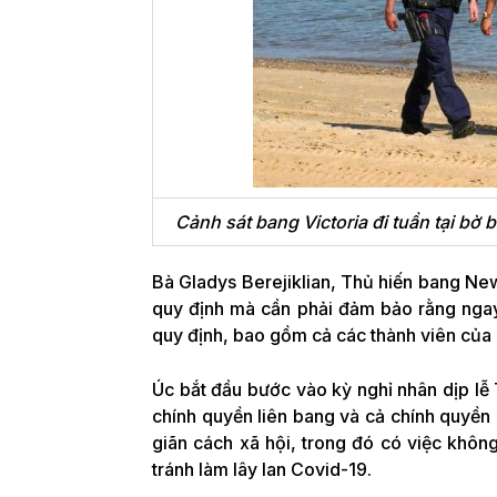
Cảnh sát bang Victoria đi tuần tại bờ b
Bà Gladys Berejiklian, Thủ hiến bang New
quy định mà cần phải đảm bảo rằng ngay 
quy định, bao gồm cả các thành viên của 
Úc bắt đầu bước vào kỳ nghỉ nhân dịp lễ T
chính quyền liên bang và cả chính quyền 
giãn cách xã hội, trong đó có việc khô
tránh làm lây lan Covid-19.