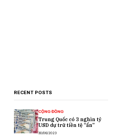
RECENT POSTS
CỘNG ĐỒNG
Trung Quốc có 3 nghìn tỷ
USD dự trữ tiền tệ “ẩn”
30/06/2023