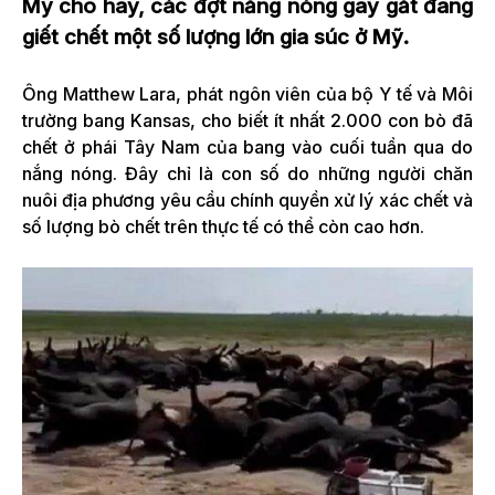
Mỹ cho hay, các đợt nắng nóng gay gắt đang
giết chết một số lượng lớn gia súc ở Mỹ.
Ông Matthew Lara, phát ngôn viên của bộ Y tế và Môi
trường bang Kansas, cho biết ít nhất 2.000 con bò đã
chết ở phái Tây Nam của bang vào cuối tuần qua do
nắng nóng. Đây chỉ là con số do những người chăn
nuôi địa phương yêu cầu chính quyền xử lý xác chết và
số lượng bò chết trên thực tế có thể còn cao hơn.