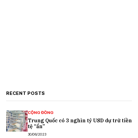
RECENT POSTS
CỘNG ĐỒNG
Trung Quốc có 3 nghìn tỷ USD dự trữ tiền
tệ “ẩn”
30/06/2023