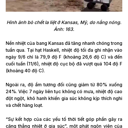
Hình ảnh bò chết la liệt ở Kansas, Mỹ, do nắng nóng.
Ảnh: 163.
Nền nhiệt của bang Kansas đã tăng nhanh chóng trong
tuần qua. Tại hạt Haskell, nhiệt độ tối đa ghi nhận vào
ngày 9/6 chỉ là 79,9 độ F (khoảng 26,6 độ C) và đến
cuối tuần (11/6), nhiệt độ cục bộ đã vượt quá 104 độ F
(khoảng 40 độ C).
Ngoài ra, độ ẩm tương đối cũng giảm từ 80% xuống
24%. Việc 7 ngày liên tục không có mưa, nhiệt độ cao
đột ngột, khô hanh khiến gia súc không kịp thích nghi
và chết hàng loạt.
“Sự kết hợp của các yếu tố thời tiết góp phần gây ra
căng thẳng nhiệt ở gia súc”, một phát ngôn viên của