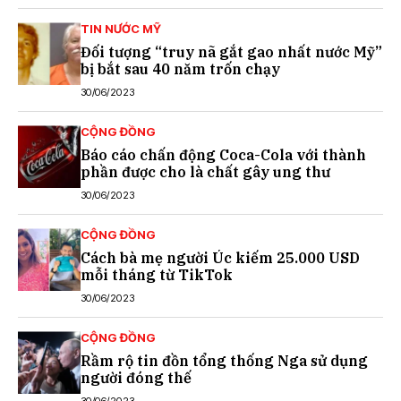
TIN NƯỚC MỸ
Đối tượng “truy nã gắt gao nhất nước Mỹ”
bị bắt sau 40 năm trốn chạy
30/06/2023
CỘNG ĐỒNG
Báo cáo chấn động Coca-Cola với thành
phần được cho là chất gây ung thư
30/06/2023
CỘNG ĐỒNG
Cách bà mẹ người Úc kiếm 25.000 USD
mỗi tháng từ TikTok
30/06/2023
CỘNG ĐỒNG
Rầm rộ tin đồn tổng thống Nga sử dụng
người đóng thế