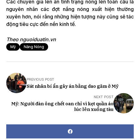
Các chuyên gia lên án tình trạng nóng lên toàn cầu là
nguyên nhân các đợt nắng nóng xuất hiện thường
xuyên hơn, nói rằng những hiện tượng này cũng sẽ tác
động tiêu cực đến nền kinh tế.
Theo nguoiduatin.vn
Mỹ
Nắng Nóng
PREVIOUS POST
Sát nhân bí ẩn gây án bằng dao găm ở Mỹ
NEXT POST
Mỹ: Người đàn ông chết oan chỉ vì kẹt quần áo
lúc lên xuống tàu