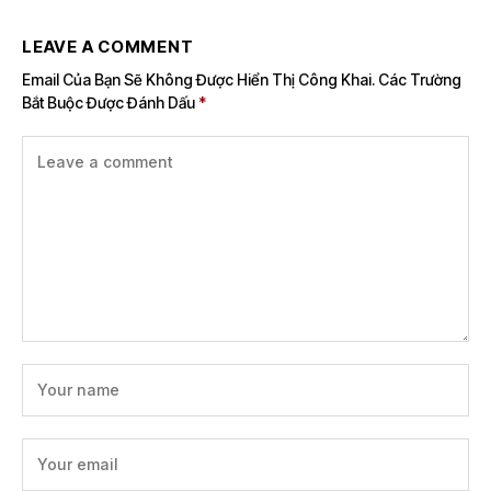
LEAVE A COMMENT
Email Của Bạn Sẽ Không Được Hiển Thị Công Khai.
Các Trường
Bắt Buộc Được Đánh Dấu
*