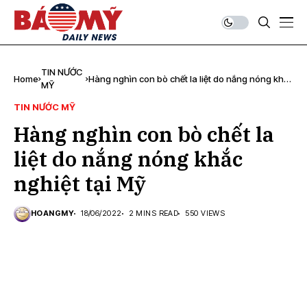
TIN NƯỚC
Home
Hàng nghìn con bò chết la liệt do nắng nóng khắc
MỸ
nghiệt tại Mỹ
TIN NƯỚC MỸ
Hàng nghìn con bò chết la
liệt do nắng nóng khắc
nghiệt tại Mỹ
HOANGMY
18/06/2022
2 MINS READ
550 VIEWS