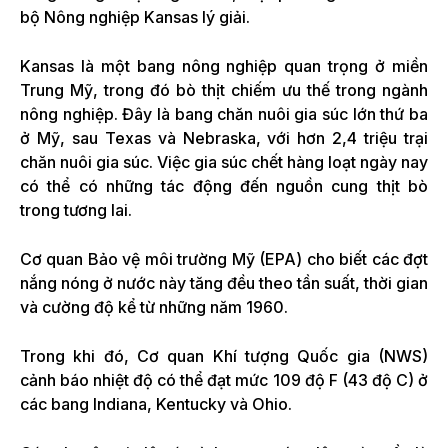
bộ Nông nghiệp Kansas lý giải.
Kansas là một bang nông nghiệp quan trọng ở miền
Trung Mỹ, trong đó bò thịt chiếm ưu thế trong ngành
nông nghiệp. Đây là bang chăn nuôi gia súc lớn thứ ba
ở Mỹ, sau Texas và Nebraska, với hơn 2,4 triệu trại
chăn nuôi gia súc. Việc gia súc chết hàng loạt ngày nay
có thể có những tác động đến nguồn cung thịt bò
trong tương lai.
Cơ quan Bảo vệ môi trường Mỹ (EPA) cho biết các đợt
nắng nóng ở nước này tăng đều theo tần suất, thời gian
và cường độ kể từ những năm 1960.
Trong khi đó, Cơ quan Khí tượng Quốc gia (NWS)
cảnh báo nhiệt độ có thể đạt mức 109 độ F (43 độ C) ở
các bang Indiana, Kentucky và Ohio.