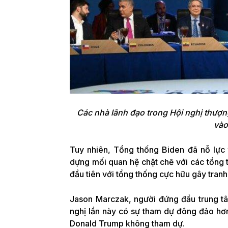
Các nhà lãnh đạo trong Hội nghị thượn
vào
Tuy nhiên, Tổng thống Biden đã nỗ lực t
dựng mối quan hệ chặt chẽ với các tổng t
đầu tiên với tổng thống cực hữu gây tranh 
Jason Marczak, người đứng đầu trung tâ
nghị lần này có sự tham dự đông đảo hơn
Donald Trump không tham dự.