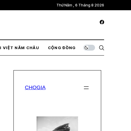
Thứ Năm , 6 Tháng 8 2026
I VIỆT NĂM CHÂU
CỘNG ĐỒNG