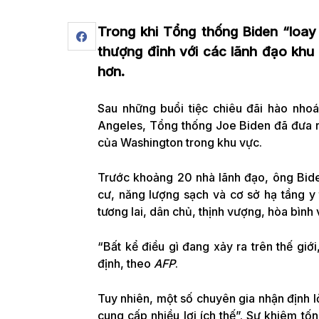
Trong khi Tổng thống Biden “loay
thượng đỉnh với các lãnh đạo khu
hơn.
Sau những buổi tiệc chiêu đãi hào nho
Angeles, Tổng thống Joe Biden đã đưa r
của Washington trong khu vực.
Trước khoảng 20 nhà lãnh đạo, ông Bide
cư, năng lượng sạch và cơ sở hạ tầng y
tương lai, dân chủ, thịnh vượng, hòa bình v
“Bất kể điều gì đang xảy ra trên thế giớ
định, theo
AFP
.
Tuy nhiên, một số chuyên gia nhận định 
cung cấp nhiều lợi ích thế”. Sự khiêm tốn