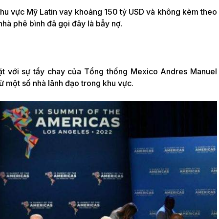
khu vực Mỹ Latin vay khoảng
150 tỷ USD
và không kèm theo
 nhà phê bình đã gọi đây là bẫy nợ.
mặt với sự tẩy chay của Tổng thống Mexico Andres Manuel
ừ một số nhà lãnh đạo trong khu vực.