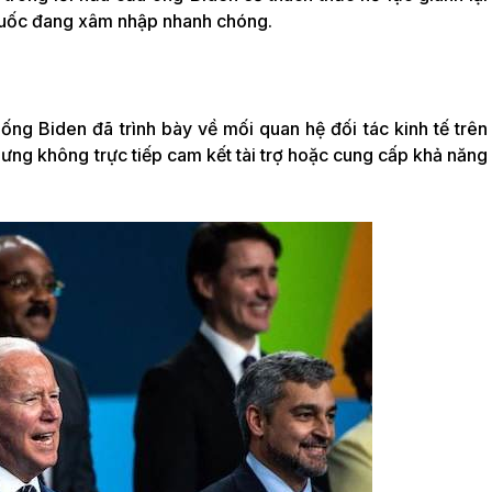
Quốc đang xâm nhập nhanh chóng.
hống Biden đã trình bày về mối quan hệ đối tác kinh tế trên
hưng không trực tiếp cam kết tài trợ hoặc cung cấp khả năng