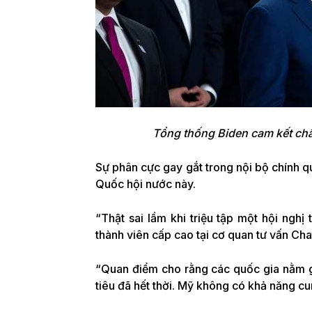
Tổng thống Biden cam kết châ
Sự phân cực gay gắt trong nội bộ chính q
Quốc hội nước này.
“Thật sai lầm khi triệu tập một hội nghị 
thành viên cấp cao tại cơ quan tư vấn Ch
“Quan điểm cho rằng các quốc gia nằm 
tiêu đã hết thời. Mỹ không có khả năng cun