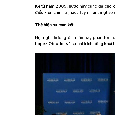
Kể từ năm 2005, nước này cũng đã cho 
điều kiện chính trị nào. Tuy nhiên, một số
Thể hiện sự cam kết
Hội nghị thượng đỉnh lần này phải đối 
Lopez Obrador và sự chỉ trích công khai t