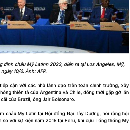
g đỉnh châu Mỹ Latinh 2022, diễn ra tại Los Angeles, Mỹ,
 ngày 10/6. Ảnh: AFP.
iếp cận với các nhà lãnh đạo trên toàn chính trường, xây
hống thiên tả của Argentina và Chile, đồng thời gặp gỡ lần
cãi của Brazil, ông Jair Bolsonaro.
m châu Mỹ Latin tại Hội đồng Đại Tây Dương, nói rằng hội
 so với sự kiện năm 2018 tại Peru, khi cựu Tổng thống Mỹ