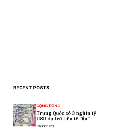
RECENT POSTS
CỘNG ĐỒNG
Trung Quốc có 3 nghìn tỷ
USD dự trữ tiền tệ “ẩn”
30/06/2023