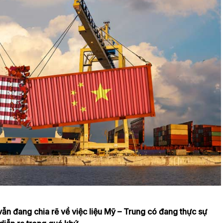
vẫn đang chia rẽ về việc liệu Mỹ – Trung có đang thực sự