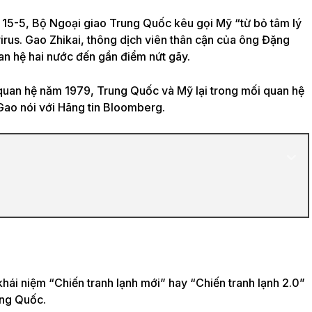
y 15-5, Bộ Ngoại giao Trung Quốc kêu gọi Mỹ “từ bỏ tâm lý
irus. Gao Zhikai, thông dịch viên thân cận của ông Đặng
an hệ hai nước đến gần điểm nứt gãy.
 quan hệ năm 1979, Trung Quốc và Mỹ lại trong mối quan hệ
Gao nói với Hãng tin Bloomberg.
hái niệm “Chiến tranh lạnh mới” hay “Chiến tranh lạnh 2.0”
ung Quốc.