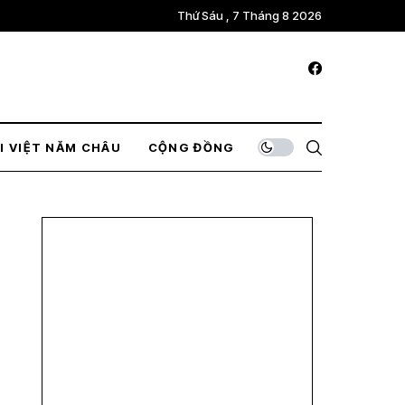
Thứ Sáu , 7 Tháng 8 2026
I VIỆT NĂM CHÂU
CỘNG ĐỒNG