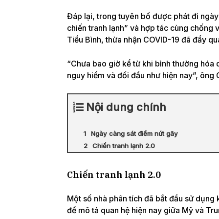
Đáp lại, trong tuyên bố được phát đi ngà
chiến tranh lạnh” và hợp tác cùng chống v
Tiểu Bình, thừa nhận COVID-19 đã đẩy qu
“Chưa bao giờ kể từ khi bình thường hóa
nguy hiểm và đối đầu như hiện nay”, ông 
Nội dung chính
Ngày càng sát điểm nứt gãy
Chiến tranh lạnh 2.0
Chiến tranh lạnh 2.0
Một số nhà phân tích đã bắt đầu sử dụng k
để mô tả quan hệ hiện nay giữa Mỹ và Tr