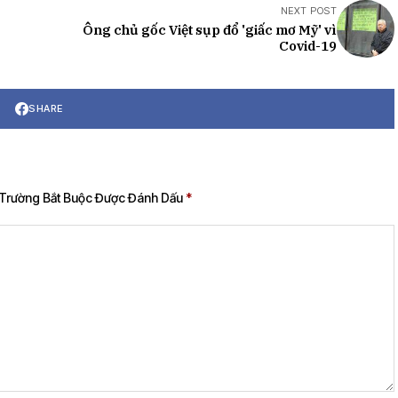
NEXT POST
Ông chủ gốc Việt sụp đổ 'giấc mơ Mỹ' vì
Covid-19
SHARE
Trường Bắt Buộc Được Đánh Dấu
*