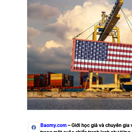
Baomy.com
– Giới học giả và chuyên gia 