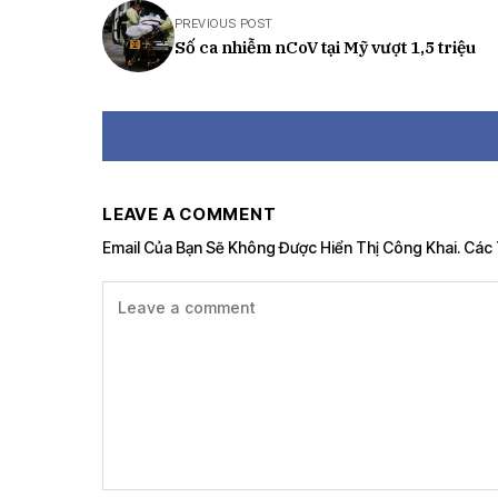
PREVIOUS POST
Số ca nhiễm nCoV tại Mỹ vượt 1,5 triệu
LEAVE A COMMENT
Email Của Bạn Sẽ Không Được Hiển Thị Công Khai.
Các 