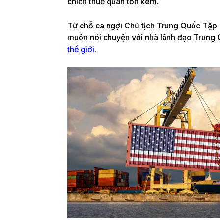
chiến thuế quan tốn kém.
Từ chỗ ca ngợi Chủ tịch Trung Quốc Tập
muốn nói chuyện với nhà lãnh đạo Trung
thế giới
.