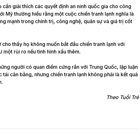
 cần giải thích các quyết định an ninh quốc gia cho công
ời Mỹ thường hiểu rằng một cuộc chiến tranh lạnh nghĩa là
g mạnh trong chính trị, công nghệ, quân sự và giá trị cốt
 cho thấy họ không muốn bắt đầu chiến tranh lạnh với
một rủi ro nếu tình hình xấu thêm.
hững người có quan điểm cứng rắn với Trung Quốc, lập luận
tái cân bằng, nhưng chiến tranh lạnh không phải là kết quả
n.
Theo Tuổi Trẻ