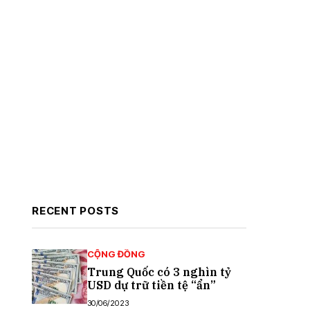
RECENT POSTS
CỘNG ĐỒNG
Trung Quốc có 3 nghìn tỷ
USD dự trữ tiền tệ “ẩn”
30/06/2023