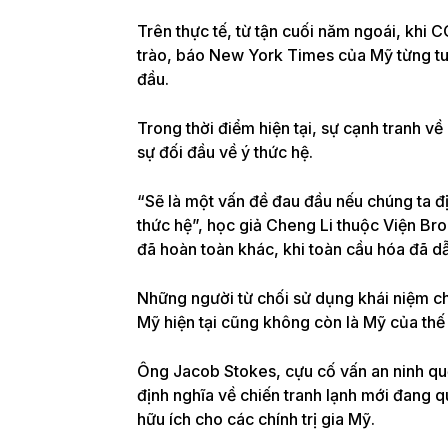
Trên thực tế, từ tận cuối năm ngoái, khi 
trào, báo New York Times của Mỹ từng tu
đầu.
Trong thời điểm hiện tại, sự cạnh tranh v
sự đối đầu về ý thức hệ.
“Sẽ là một vấn đề đau đầu nếu chúng ta đị
thức hệ”, học giả Cheng Li thuộc Viện Bro
đã hoàn toàn khác, khi toàn cầu hóa đã dẫ
Những người từ chối sử dụng khái niệm ch
Mỹ hiện tại cũng không còn là Mỹ của thế
Ông Jacob Stokes, cựu cố vấn an ninh qu
định nghĩa về chiến tranh lạnh mới đang q
hữu ích cho các chính trị gia Mỹ.