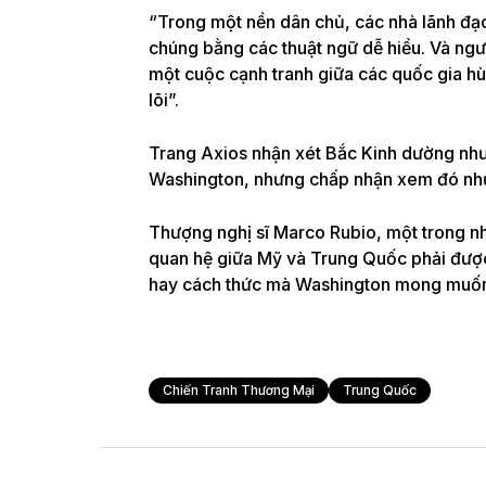
“Trong một nền dân chủ, các nhà lãnh đạo
chúng bằng các thuật ngữ dễ hiểu. Và ngư
một cuộc cạnh tranh giữa các quốc gia hùn
lõi”.
Trang Axios nhận xét Bắc Kinh dường như
Washington, nhưng chấp nhận xem đó như 
Thượng nghị sĩ Marco Rubio, một trong n
quan hệ giữa Mỹ và Trung Quốc phải được 
hay cách thức mà Washington mong muố
Chiến Tranh Thương Mại
Trung Quốc