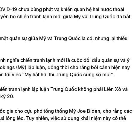
COVID-19 chưa bùng phát và khiến quan hệ hai nước thoái
yên bố chiến tranh lạnh mới giữa Mỹ và Trung Quốc đã bắt
ề mặt quân sự giữa Mỹ và Trung Quốc là có, nhưng lại thiếu
nh nghĩa chiến tranh lạnh mới là cuộc đối đầu quân sự và ý
okings (Mỹ) lập luận, đồng thời cho rằng bối cảnh hiện nay
n tới việc “Mỹ hắt hơi thì Trung Quốc cũng sổ mũi”.
iến tranh lạnh lập luận Trung Quốc không phải Liên Xô và
 kỷ 20.
ốc gia cho cựu phó tổng thống Mỹ Joe Biden, cho rằng các
uá lỏng lẻo. Tuy nhiên, việc sử dụng khái niệm này có thể