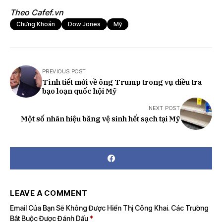
Theo Cafef.vn
Chứng Khoán
Dow Jones
Mỹ
PREVIOUS POST
Tình tiết mới về ông Trump trong vụ điều tra
bạo loạn quốc hội Mỹ
NEXT POST
Một số nhãn hiệu băng vệ sinh hết sạch tại Mỹ
LEAVE A COMMENT
Email Của Bạn Sẽ Không Được Hiển Thị Công Khai.
Các Trường
Bắt Buộc Được Đánh Dấu
*