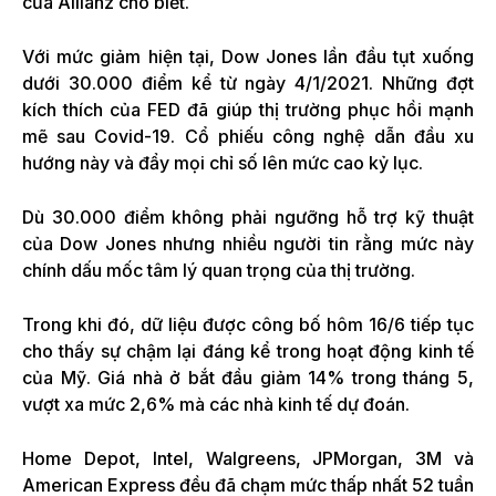
của Allianz cho biết.
Với mức giảm hiện tại, Dow Jones lần đầu tụt xuống
dưới 30.000 điểm kể từ ngày 4/1/2021. Những đợt
kích thích của FED đã giúp thị trường phục hồi mạnh
mẽ sau Covid-19. Cổ phiếu công nghệ dẫn đầu xu
hướng này và đẩy mọi chỉ số lên mức cao kỷ lục.
Dù 30.000 điểm không phải ngưỡng hỗ trợ kỹ thuật
của Dow Jones nhưng nhiều người tin rằng mức này
chính dấu mốc tâm lý quan trọng của thị trường.
Trong khi đó, dữ liệu được công bố hôm 16/6 tiếp tục
cho thấy sự chậm lại đáng kể trong hoạt động kinh tế
của Mỹ. Giá nhà ở bắt đầu giảm 14% trong tháng 5,
vượt xa mức 2,6% mà các nhà kinh tế dự đoán.
Home Depot, Intel, Walgreens, JPMorgan, 3M và
American Express đều đã chạm mức thấp nhất 52 tuần