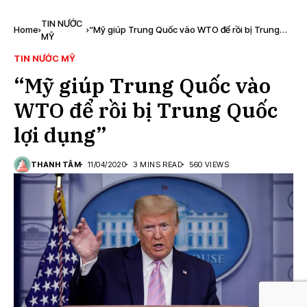
TIN NƯỚC
Home
“Mỹ giúp Trung Quốc vào WTO để rồi bị Trung
MỸ
Quốc lợi dụng”
TIN NƯỚC MỸ
“Mỹ giúp Trung Quốc vào
WTO để rồi bị Trung Quốc
lợi dụng”
THANH TÂM
11/04/2020
3 MINS READ
560 VIEWS