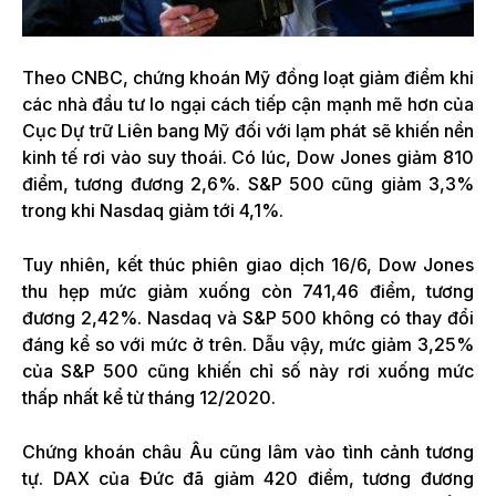
Theo CNBC, chứng khoán Mỹ đồng loạt giảm điểm khi
các nhà đầu tư lo ngại cách tiếp cận mạnh mẽ hơn của
Cục Dự trữ Liên bang Mỹ đối với lạm phát sẽ khiến nền
kinh tế rơi vào suy thoái. Có lúc, Dow Jones giảm 810
điểm, tương đương 2,6%. S&P 500 cũng giảm 3,3%
trong khi Nasdaq giảm tới 4,1%.
Tuy nhiên, kết thúc phiên giao dịch 16/6, Dow Jones
thu hẹp mức giảm xuống còn 741,46 điểm, tương
đương 2,42%. Nasdaq và S&P 500 không có thay đổi
đáng kể so với mức ở trên. Dẫu vậy, mức giảm 3,25%
của S&P 500 cũng khiến chỉ số này rơi xuống mức
thấp nhất kể từ tháng 12/2020.
Chứng khoán châu Âu cũng lâm vào tình cảnh tương
tự. DAX của Đức đã giảm 420 điểm, tương đương