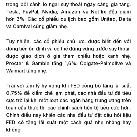
trong bối cảnh lo ngại suy thoái ngày càng gia tăng.
Tesla, PayPal, Nvidia, Amazon và Netflix đều giảm
hơn 3%. Các cổ phiếu du lịch bao gồm United, Delta
và Carnival cũng giảm nhẹ.
Tuy nhiên, các cổ phiếu chủ lực, được biết đến với
dòng tiền ổn định và có thể đứng vững trước suy thoái,
được giao dịch ở giá tham chiếu hoặc xanh nhẹ.
Procter & Gamble tăng 1,6%. Colgate-Palmolive và
Walmart tăng nhẹ.
Trái với tâm lý hy vọng khi FED công bố tăng lãi suất
0,75% để kiềm chế lạm phát, các nhà đầu tư đã tiêu
cực trở lại khi một loạt các ngân hàng trung ương trên
toàn cầu thực thi các chính sách tiền tệ tiêu cực hơn.
Chính điều này khiến các nhà đầu tư đặt câu hỏi liệu
FED có tăng lãi suất một cách quá nhẹ nhàng hay
không.