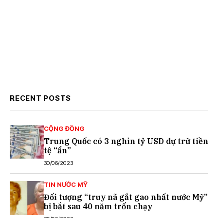
RECENT POSTS
CỘNG ĐỒNG
Trung Quốc có 3 nghìn tỷ USD dự trữ tiền
tệ “ẩn”
30/06/2023
TIN NƯỚC MỸ
Đối tượng “truy nã gắt gao nhất nước Mỹ”
bị bắt sau 40 năm trốn chạy