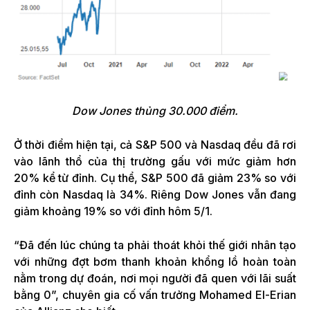
Dow Jones thủng 30.000 điểm.
Ở thời điểm hiện tại, cả S&P 500 và Nasdaq đều đã rơi
vào lãnh thổ của thị trường gấu với mức giảm hơn
20% kể từ đỉnh. Cụ thể, S&P 500 đã giảm 23% so với
đỉnh còn Nasdaq là 34%. Riêng Dow Jones vẫn đang
giảm khoảng 19% so với đỉnh hôm 5/1.
“Đã đến lúc chúng ta phải thoát khỏi thế giới nhân tạo
với những đợt bơm thanh khoản khổng lồ hoàn toàn
nằm trong dự đoán, nơi mọi người đã quen với lãi suất
bằng 0”, chuyên gia cố vấn trưởng Mohamed El-Erian