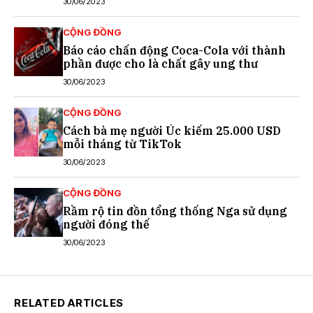
30/06/2023
CỘNG ĐỒNG
Báo cáo chấn động Coca-Cola với thành
phần được cho là chất gây ung thư
30/06/2023
CỘNG ĐỒNG
Cách bà mẹ người Úc kiếm 25.000 USD
mỗi tháng từ TikTok
30/06/2023
CỘNG ĐỒNG
Rầm rộ tin đồn tổng thống Nga sử dụng
người đóng thế
30/06/2023
RELATED ARTICLES