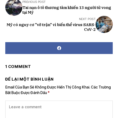
PREVIOUS POST
Tai nạn ô tô thương tâm khiến 13 người tử vong
tại Mỹ
NEXT POST
Mỹ có nguy cơ "vỡ trận" vì biến thể virus SARS-
CoV-2
1 COMMENT
ĐỂ LẠI MỘT BÌNH LUẬN
Email Của Bạn Sẽ Không Được Hiển Thị Công Khai.
Các Trường
Bắt Buộc Được Đánh Dấu
*