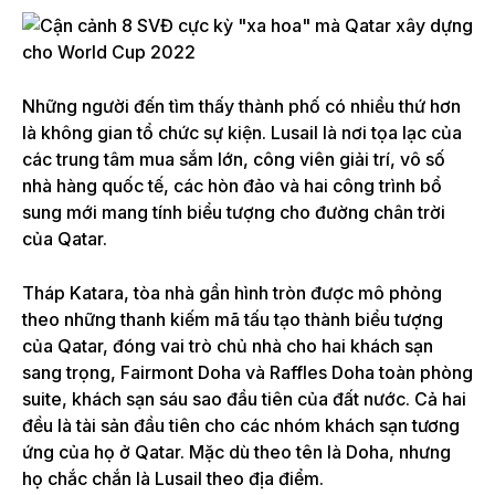
Những người đến tìm thấy thành phố có nhiều thứ hơn
là không gian tổ chức sự kiện. Lusail là nơi tọa lạc của
các trung tâm mua sắm lớn, công viên giải trí, vô số
nhà hàng quốc tế, các hòn đảo và hai công trình bổ
sung mới mang tính biểu tượng cho đường chân trời
của Qatar.
Tháp Katara, tòa nhà gần hình tròn được mô phỏng
theo những thanh kiếm mã tấu tạo thành biểu tượng
của Qatar, đóng vai trò chủ nhà cho hai khách sạn
sang trọng, Fairmont Doha và Raffles Doha toàn phòng
suite, khách sạn sáu sao đầu tiên của đất nước. Cả hai
đều là tài sản đầu tiên cho các nhóm khách sạn tương
ứng của họ ở Qatar. Mặc dù theo tên là Doha, nhưng
họ chắc chắn là Lusail theo địa điểm.