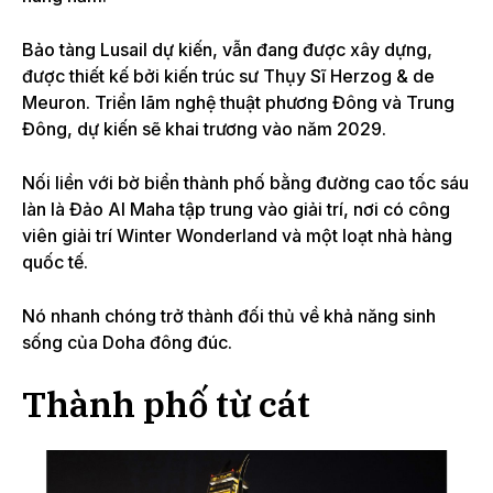
Bảo tàng Lusail dự kiến, vẫn đang được xây dựng,
được thiết kế bởi kiến ​​trúc sư Thụy Sĩ Herzog & de
Meuron. Triển lãm nghệ thuật phương Đông và Trung
Đông, dự kiến ​​sẽ khai trương vào năm 2029.
Nối liền với bờ biển thành phố bằng đường cao tốc sáu
làn là Đảo Al Maha tập trung vào giải trí, nơi có công
viên giải trí Winter Wonderland và một loạt nhà hàng
quốc tế.
Nó nhanh chóng trở thành đối thủ về khả năng sinh
sống của Doha đông đúc.
Thành phố từ cát