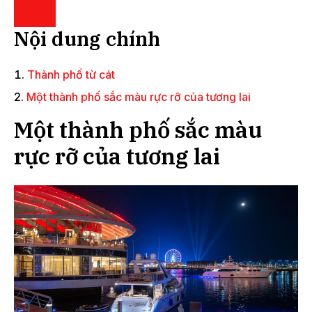
Nội dung chính
Thành phố từ cát
Một thành phố sắc màu rực rỡ của tương lai
Một thành phố sắc màu
rực rỡ của tương lai