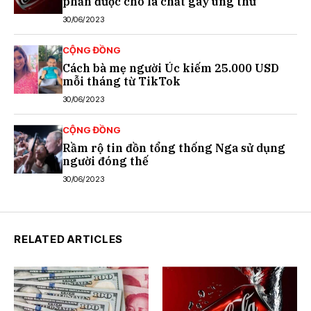
phần được cho là chất gây ung thư
30/06/2023
CỘNG ĐỒNG
Cách bà mẹ người Úc kiếm 25.000 USD
mỗi tháng từ TikTok
30/06/2023
CỘNG ĐỒNG
Rầm rộ tin đồn tổng thống Nga sử dụng
người đóng thế
30/06/2023
RELATED ARTICLES