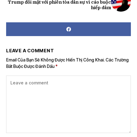
Trump đối mặt với phiên tòa dân sự vì cáo buộc
hiếp dâm
LEAVE A COMMENT
Email Của Bạn Sẽ Không Được Hiển Thị Công Khai.
Các Trường
Bắt Buộc Được Đánh Dấu
*