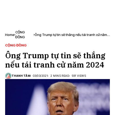
CỘNG
Home
Ông Trump tự tin sẽ thắng nếu tái tranh cử năm
ĐỒNG
2024
CỘNG ĐỒNG
Ông Trump tự tin sẽ thắng
nếu tái tranh cử năm 2024
THANH TÂM
03/03/2021
2 MINS READ
591 VIEWS