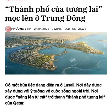
“Thành phố của tương lai”
mọc lên ở Trung Đông
PHƯƠNG LINH
24/04/2023
9 MINS READ
617 VIEWS
Có một bữa tiệc đang diễn ra ở Lusail. Nơi đây được
xây dựng với ý tưởng về cuộc sống ngoài trời. Nơi
được “nâng lên từ cát” trở thành “thành phố tương lai”
của Qatar.