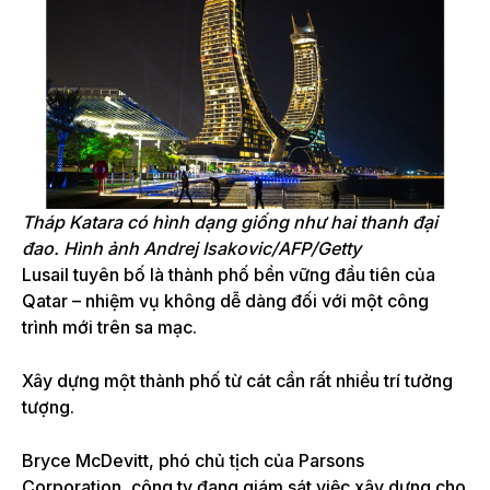
Tháp Katara có hình dạng giống như hai thanh đại
đao.
Hình ảnh Andrej Isakovic/AFP/Getty
Lusail tuyên bố là thành phố bền vững đầu tiên của
Qatar – nhiệm vụ không dễ dàng đối với một công
trình mới trên sa mạc.
Xây dựng một thành phố từ cát cần rất nhiều trí tưởng
tượng.
Bryce McDevitt, phó chủ tịch của Parsons
Corporation, công ty đang giám sát việc xây dựng cho