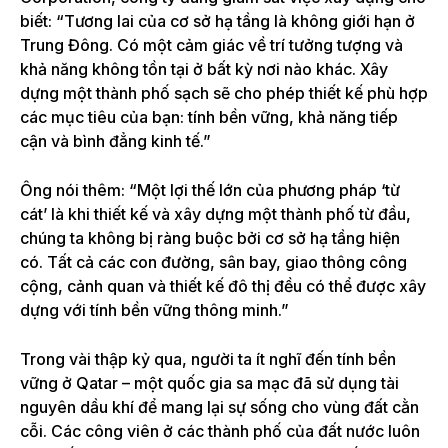
biết: “Tương lai của cơ sở hạ tầng là không giới hạn ở
Trung Đông. Có một cảm giác về trí tưởng tượng và
khả năng không tồn tại ở bất kỳ nơi nào khác. Xây
dựng một thành phố sạch sẽ cho phép thiết kế phù hợp
các mục tiêu của bạn: tính bền vững, khả năng tiếp
cận và bình đẳng kinh tế.”
Ông nói thêm: “Một lợi thế lớn của phương pháp ‘từ
cát’ là khi thiết kế và xây dựng một thành phố từ đầu,
chúng ta không bị ràng buộc bởi cơ sở hạ tầng hiện
có. Tất cả các con đường, sân bay, giao thông công
cộng, cảnh quan và thiết kế đô thị đều có thể được xây
dựng với tính bền vững thông minh.”
Trong vài thập kỷ qua, người ta ít nghĩ đến tính bền
vững ở Qatar – một quốc gia sa mạc đã sử dụng tài
nguyên dầu khí để mang lại sự sống cho vùng đất cằn
cỗi. Các công viên ở các thành phố của đất nước luôn