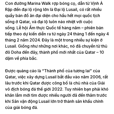
Con đường Marina Walk rợp bóng cọ, dẫn từ Vịnh Ả
Rập đến đại lộ rộng lớn là Đại lộ Lusail, có rất nhiều
quầy bán đồ ăn đại diện cho hầu hết mọi quốc tịch
sống ở Qatar, và đại lộ luôn náo nhiệt với cuộc
sống. Lễ hội Ẩm thực Quốc tế hàng năm – phiên bản
tiếp theo dự kiến ​​diễn ra từ ngày 24 tháng 1 đến ngày 4
tháng 2 năm 2024. Đây là một trong nhiều sự kiện ở
Lusail. Giống như những nơi khác, nó đã chuyển từ thủ
đô Doha đến đây, thành phố mới nhất của Qatar – 10
dặm về phía bắc.
Được quảng cáo là “Thành phố của tương lai” của
Qatar, việc xây dựng Lusail bắt đầu vào năm 2006, rất
lâu trước khi Qatar được công bố là chủ nhà của Giải
vô địch bóng đá thế giới 2022. Tuy nhiên bạn phải khó
khăn lắm mới tìm được nhiều người đã đến thăm trước
khi Sân vận động Lusail lớn trở thành sân khấu chính
của giải bóng đá.