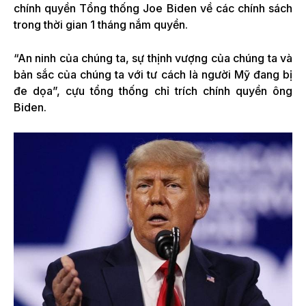
chính quyền Tổng thống Joe Biden về các chính sách
trong thời gian 1 tháng nắm quyền.
“An ninh của chúng ta, sự thịnh vượng của chúng ta và
bản sắc của chúng ta với tư cách là người Mỹ đang bị
đe dọa”, cựu tổng thống chỉ trích chính quyền ông
Biden.