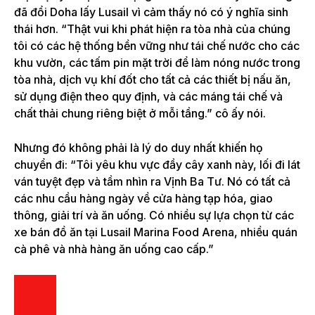
đã đổi Doha lấy Lusail vì cảm thấy nó có ý nghĩa sinh
thái hơn. “Thật vui khi phát hiện ra tòa nhà của chúng
tôi có các hệ thống bền vững như tái chế nước cho các
khu vườn, các tấm pin mặt trời để làm nóng nước trong
tòa nhà, dịch vụ khí đốt cho tất cả các thiết bị nấu ăn,
sử dụng điện theo quy định, và các máng tái chế và
chất thải chung riêng biệt ở mỗi tầng.” cô ấy nói.
Nhưng đó không phải là lý do duy nhất khiến họ
chuyển đi: “Tôi yêu khu vực đầy cây xanh này, lối đi lát
ván tuyệt đẹp và tầm nhìn ra Vịnh Ba Tư. Nó có tất cả
các nhu cầu hàng ngày về cửa hàng tạp hóa, giao
thông, giải trí và ăn uống. Có nhiều sự lựa chọn từ các
xe bán đồ ăn tại Lusail Marina Food Arena, nhiều quán
cà phê và nhà hàng ăn uống cao cấp.”