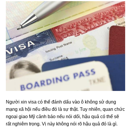
Người xin visa có thể đánh dấu vào ô không sử dụng
mạng xã hội nếu điều đó là sự thật. Tuy nhiên, quan chức
ngoại giao Mỹ cảnh báo nếu nói dối, hậu quả có thể sẽ
rất nghiêm trọng. Vị này không nói rõ hậu quả đó là gì.