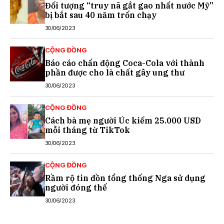
Đối tượng “truy nã gắt gao nhất nước Mỹ”
bị bắt sau 40 năm trốn chạy
30/06/2023
CỘNG ĐỒNG
Báo cáo chấn động Coca-Cola với thành
phần được cho là chất gây ung thư
30/06/2023
CỘNG ĐỒNG
Cách bà mẹ người Úc kiếm 25.000 USD
mỗi tháng từ TikTok
30/06/2023
CỘNG ĐỒNG
Rầm rộ tin đồn tổng thống Nga sử dụng
người đóng thế
30/06/2023