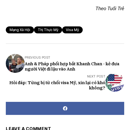
Theo Tuổi Trẻ
Mạng Xã Hội
Thị Thực Mỹ
Visa Mỹ
PREVIOUS POST
Anh & Pháp phối hợp bắt Khanh Chan - kẻ đưa
người Việt đi lậu vào Anh
NEXT POST
Hỏi đáp: Từng bị từ chối visa Mỹ, xin lại có khó
không?
LEAVE A COMMENT