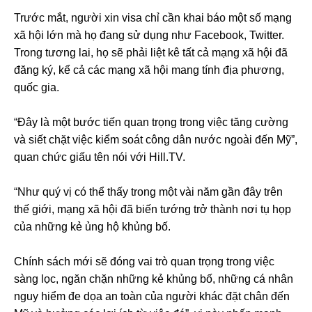
Trước mắt, người xin visa chỉ cần khai báo một số mạng
xã hội lớn mà họ đang sử dụng như Facebook, Twitter.
Trong tương lai, họ sẽ phải liệt kê tất cả mạng xã hội đã
đăng ký, kể cả các mạng xã hội mang tính địa phương,
quốc gia.
“Đây là một bước tiến quan trọng trong việc tăng cường
và siết chặt việc kiểm soát công dân nước ngoài đến Mỹ”,
quan chức giấu tên nói với Hill.TV.
“Như quý vị có thể thấy trong một vài năm gần đây trên
thế giới, mạng xã hội đã biến tướng trở thành nơi tụ họp
của những kẻ ủng hộ khủng bố.
Chính sách mới sẽ đóng vai trò quan trọng trong việc
sàng lọc, ngăn chặn những kẻ khủng bố, những cá nhân
nguy hiểm đe dọa an toàn của người khác đặt chân đến