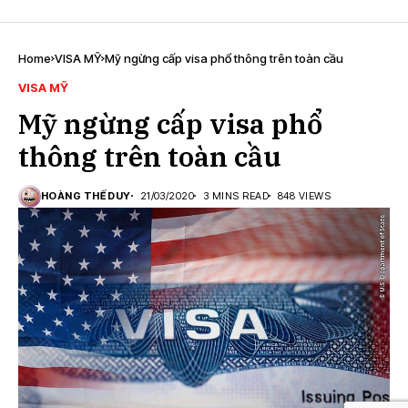
Home
VISA MỸ
Mỹ ngừng cấp visa phổ thông trên toàn cầu
VISA MỸ
Mỹ ngừng cấp visa phổ
thông trên toàn cầu
HOÀNG THẾ DUY
21/03/2020
3 MINS READ
848 VIEWS