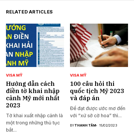
RELATED ARTICLES
VISA MỸ
VISA MỸ
Hướng dẫn cách
100 câu hỏi thi
điền tờ khai nhập
quốc tịch Mỹ 2023
cảnh Mỹ mới nhất
và đáp án
2023
Để đạt được ước mơ đến
Tờ khai xuất nhập cảnh là
với “xứ sở cờ hoa” thì...
một trong những thủ tục
BY
THANH TÂM
15/02/2023
bắt...