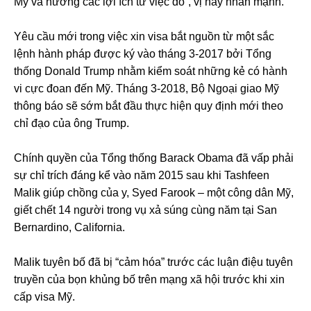
Mỹ và hưởng các lợi ích từ việc đó”, vị này nhấn mạnh.
Yêu cầu mới trong việc xin visa bắt nguồn từ một sắc
lệnh hành pháp được ký vào tháng 3-2017 bởi Tổng
thống Donald Trump nhằm kiểm soát những kẻ có hành
vi cực đoan đến Mỹ. Tháng 3-2018, Bộ Ngoại giao Mỹ
thông báo sẽ sớm bắt đầu thực hiện quy định mới theo
chỉ đạo của ông Trump.
Chính quyền của Tổng thống Barack Obama đã vấp phải
sự chỉ trích đáng kể vào năm 2015 sau khi Tashfeen
Malik giúp chồng của y, Syed Farook – một công dân Mỹ,
giết chết 14 người trong vụ xả súng cùng năm tại San
Bernardino, California.
Malik tuyên bố đã bị “cảm hóa” trước các luận điệu tuyên
truyền của bọn khủng bố trên mạng xã hội trước khi xin
cấp visa Mỹ.