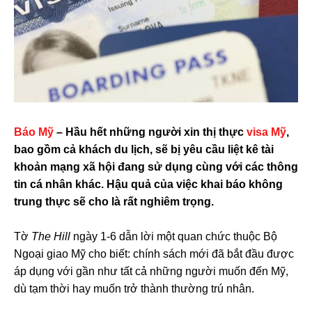
Báo Mỹ
– Hầu hết những người xin thị thực
visa Mỹ
,
bao gồm cả khách du lịch, sẽ bị yêu cầu liệt kê tài
khoản mạng xã hội đang sử dụng cùng với các thông
tin cá nhân khác. Hậu quả của việc khai báo không
trung thực sẽ cho là rất nghiêm trọng.
Tờ
The Hill
ngày 1-6 dẫn lời một quan chức thuộc Bộ
Ngoại giao Mỹ cho biết: chính sách mới đã bắt đầu được
áp dụng với gần như tất cả những người muốn đến Mỹ,
dù tạm thời hay muốn trở thành thường trú nhân.