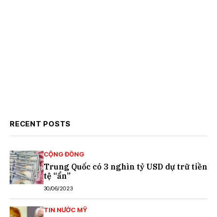
RECENT POSTS
CỘNG ĐỒNG
Trung Quốc có 3 nghìn tỷ USD dự trữ tiền
tệ “ẩn”
30/06/2023
TIN NƯỚC MỸ